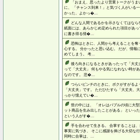
「おまえ、思ったより営業トークがうま
に、 「チャンス到来！」と気づく人がいる一
かった、よかっ�....
どんな人間であるかを示さなくてはなら
紙面には、あらかじめ定められた項目があって
に書き得る情�....
恐怖はときに、人間から考えることを奪
心する。 分かったと思い込む。 だが、情報
めてしまう。 考....
後ろ向きになるときがあったって「大丈
って「大丈夫」 何もやる気になれない時があ
なのです。 悲�....
つらいピンチのときに、ボクがすがるよ
「大丈夫」です。 ただひたすら「大丈夫、大
っかり憶えてい�....
世の中には、 「オレはバブルの頃に大型
ット商品を生み出したことがある」 といっ
という人がす�....
手を合わせて生きる。 合掌することは、
事実に気づき、 そこに感謝を捧げる大切な行
同時に合掌は、....