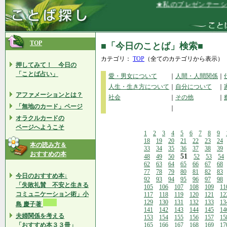
★私のプレゼンテーション
TOP
■「今日のことば」検索■
カテゴリ：
TOP
（全てのカテゴリから表示）
押してみて！ 今日の
「ことば占い」
愛・男女について
｜
人間・人間関係
｜
人生・生き方について
｜
自分について
｜
アファメーションとは？
社会
｜
その他
｜
「無地のカード」ページ
｜
オラクルカードの
ページへようこそ
1
2
3
4
5
6
7
8
9
18
19
20
21
22
23
24
本の読み方＆
33
34
35
36
37
38
39
おすすめの本
51
48
49
50
52
53
54
62
63
64
65
66
67
68
77
78
79
80
81
82
83
今日のおすすめ本↓
92
93
94
95
96
97
98
「失敗礼賛 不安と生きる
105
106
107
108
109
11
コミュニケーション術」小
117
118
119
120
121
12
129
130
131
132
133
13
島 慶子著
141
142
143
144
145
14
夫婦関係を考える
153
154
155
156
157
15
「おすすめ本３３冊」
165
166
167
168
169
17