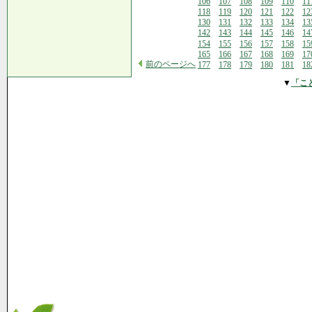
106
107
108
109
110
11
118
119
120
121
122
12
130
131
132
133
134
13
142
143
144
145
146
14
154
155
156
157
158
15
165
166
167
168
169
17
前のページへ
177
178
179
180
181
18
▼
「こ