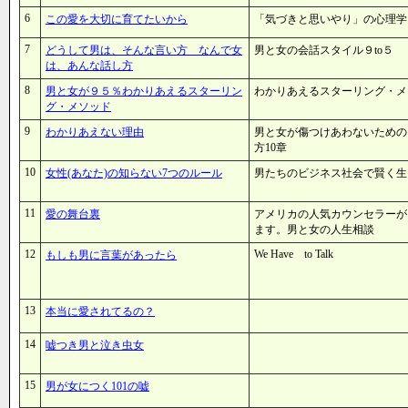
6
この愛を大切に育てたいから
「気づきと思いやり」の心理学
7
どうして男は、そんな言い方 なんで女
男と女の会話スタイル９to５
は、あんな話し方
8
男と女が９５％わかりあえるスターリン
わかりあえるスターリング・メ
グ・メソッド
9
わかりあえない理由
男と女が傷つけあわないための
方10章
10
女性(あなた)の知らない7つのルール
男たちのビジネス社会で賢く生
11
愛の舞台裏
アメリカの人気カウンセラーが
ます。男と女の人生相談
12
We Have to Talk
もしも男に言葉があったら
13
本当に愛されてるの？
14
嘘つき男と泣き虫女
15
男が女につく101の嘘