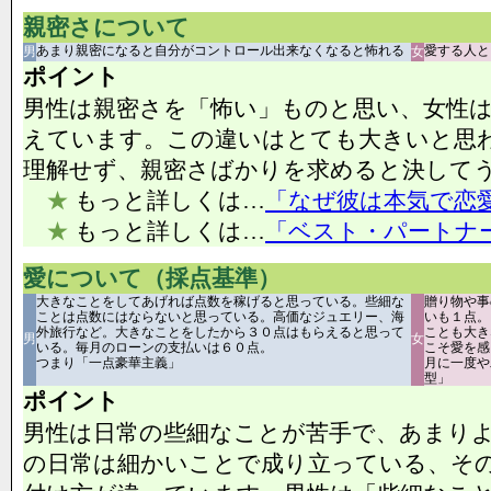
親密さについて
あまり親密になると自分がコントロール出来なくなると怖れる
愛する人と
男
女
ポイント
男性は親密さを「怖い」ものと思い、女性
えています。この違いはとても大きいと思
理解せず、親密さばかりを求めると決して
★
もっと詳しくは…
「なぜ彼は本気で恋
★
もっと詳しくは…
「ベスト・パートナ
愛について（採点基準）
大きなことをしてあげれば点数を稼げると思っている。些細な
贈り物や事
ことは点数にはならないと思っている。高価なジュエリー、海
いも１点。
外旅行など。大きなことをしたから３０点はもらえると思って
ことも大き
男
女
いる。毎月のローンの支払いは６０点。
こそ愛を感
つまり「一点豪華主義」
月に一度や
型」
ポイント
男性は日常の些細なことが苦手で、あまり
の日常は細かいことで成り立っている、そ