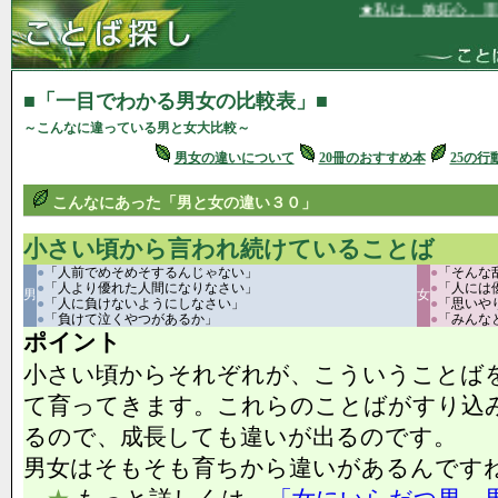
★私は、嫉妬心、罪悪感、
■「一目でわかる男女の比較表」■
～こんなに違っている男と女大比較～
男女の違いについて
20冊のおすすめ本
25の行
こんなにあった「男と女の違い３０」
小さい頃から言われ続けていることば
●
「人前でめそめそするんじゃない」
●
「そんな
●
「人より優れた人間になりなさい」
●
「人には
男
女
●
「人に負けないようにしなさい」
●
「思いや
●
「負けて泣くやつがあるか」
●
「みんな
ポイント
小さい頃からそれぞれが、こういうことば
て育ってきます。これらのことばがすり込
るので、成長しても違いが出るのです。
男女はそもそも育ちから違いがあるんです