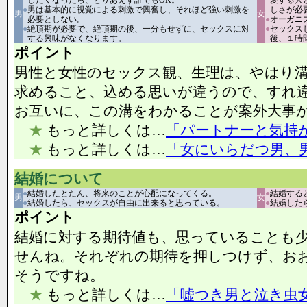
したくなったら、とりあえず誰でもOK。
愛する人
●
男は基本的に視覚による刺激で興奮し、それほど強い刺激を
しさが必
男
女
必要としない。
●
オーガニ
●
絶頂期が必要で、絶頂期の後、一分もせずに、セックスに対
●
セックス
する興味がなくなります。
後、１時
ポイント
男性と女性のセックス観、生理は、やはり
求めること、込める思いが違うので、すれ
お互いに、この溝をわかることが案外大事
★
もっと詳しくは…
「パートナーと気持が
★
もっと詳しくは…
「女にいらだつ男、
結婚について
●
結婚したとたん、将来のことが心配になってくる。
●
結婚する
男
女
●
結婚したら、セックスが自由に出来ると思っている。
●
結婚した
ポイント
結婚に対する期待値も、思っていることも
せんね。それぞれの期待を押しつけず、お
そうですね。
★
もっと詳しくは…
「嘘つき男と泣き虫