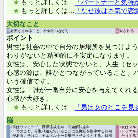
★
もっと詳しくは…
「パートナーと気持が
★
もっと詳しくは…
「なぜ彼は本気で恋
大切なこと
男
必要とされること、社会的つながり
女
愛されるこ
ポイント
男性は社会の中で自分の居場所を見つけよ
わりがないと精神的に不安定になります。
女性は、安心した状態でないと、人生（セ
心感の源は、誰かとつながっていること、
いう確信です。
女性は「誰が一番自分に安心を与えてくれ
心感が大好き。
★
もっと詳しくは…
「男は女のどこを見
脳
●
男はワンモード。目標達成志向、問題解決志向
●
女はマル
●
一つのこと、今取り組んでいることに全神経を集中する傾向
●
ドラマを
がある。それに、全エネルギーを集中させようとする。目標
たりする