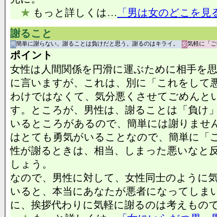
★
もっと詳しくは…
「男は女のどこを見
謝ること
簡単に謝らない。謝ることは負けだと思う。謝るのはキライ。
気軽に「ご
男
女
ポイント
女性は人間関係を円滑に運ぶために相手を
に言いますが、これは、別に「これをして
わけではなくて、気分悪くさせてごめんと
す。ところが、男性は、謝ることは「負け
いるところがあるので、簡単には謝りませ
はとても勇気がいることなので、簡単に「
性が謝るときは、相当、しまった悪いなと
しょう。
なので、男性に対して、女性同士のように
いると、本当にあなたが悪者になってしま
に、挨拶代わりに気軽に謝るのは考えもの