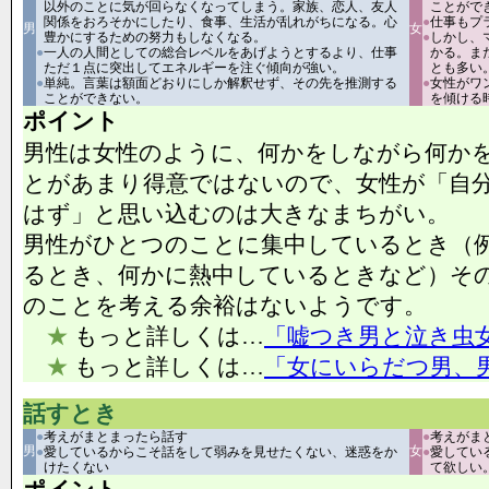
以外のことに気が回らなくなってしまう。家族、恋人、友人
ことがで
関係をおろそかにしたり、食事、生活が乱れがちになる。心
●
仕事もプ
男
女
豊かにするための努力もしなくなる。
●
しかし、
●
一人の人間としての総合レベルをあげようとするより、仕事
かる。ま
ただ１点に突出してエネルギーを注ぐ傾向が強い。
とも多い
●
単純。言葉は額面どおりにしか解釈せず、その先を推測する
●
女性がワ
ことができない。
を傾ける
ポイント
男性は女性のように、何かをしながら何か
とがあまり得意ではないので、女性が「自
はず」と思い込むのは大きなまちがい。
男性がひとつのことに集中しているとき（
るとき、何かに熱中しているときなど）そ
のことを考える余裕はないようです。
★
もっと詳しくは…
「嘘つき男と泣き虫
★
もっと詳しくは…
「女にいらだつ男、
話すとき
●
考えがまとまったら話す
●
考えがま
男
女
●
愛しているからこそ話をして弱みを見せたくない、迷惑をか
●
愛してい
けたくない
て欲しい