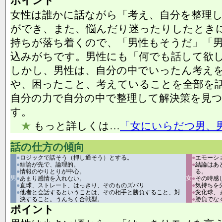
ポイント
女性は誰かに話ながら「考え、自分を整理
ができ、また、悩んだり迷ったりしたとき
持ちが落ち着くので、「男性もそうだ」「
込みがちです。男性にも「何でも話して欲
しかし、男性は、自分の中でいったん考え
や、困ったこと、考えていることを全部を
自分の力で自分の中で整理して解決策を見
す。
★
もっと詳しくは…
「女にいらだつ男、
話の仕方の傾向
●
ロジックで話そう（押し通そう）とする。
●
エモーシ
●
結論が先で、論理的。
●
結論はあ
●
情報のやりとりが中心。
る。
男
女
●
あまり感情を入れない。
●
その時感
●
直球、ストレート、はっきり、そのものズバリ
●
気持ちを
●
他者と会話するということは、その相手と勝負すること、対
●
変化球、
決すること。うんちく合戦型。
●
勝負でな
ポイント