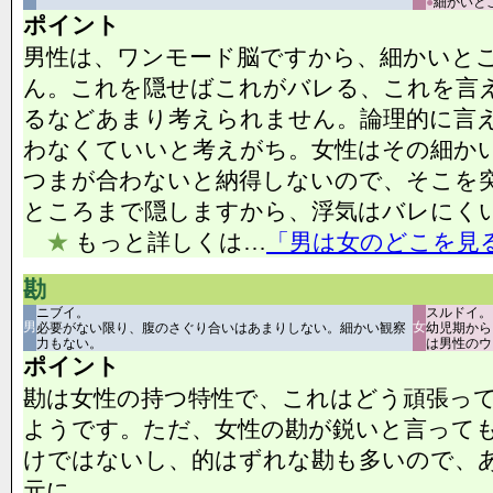
●
細かいと
ポイント
男性は、ワンモード脳ですから、細かいと
ん。これを隠せばこれがバレる、これを言
るなどあまり考えられません。論理的に言
わなくていいと考えがち。女性はその細か
つまが合わないと納得しないので、そこを
ところまで隠しますから、浮気はバレにく
★
もっと詳しくは…
「男は女のどこを見
勘
ニブイ。
スルドイ。
男
女
必要がない限り、腹のさぐり合いはあまりしない。細かい観察
幼児期から
力もない。
は男性のウ
ポイント
勘は女性の持つ特性で、これはどう頑張っ
ようです。ただ、女性の勘が鋭いと言って
けではないし、的はずれな勘も多いので、
元に。