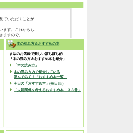
本の読み方＆おすすめの本
まゆのお気軽で楽しいぼちぼち的
「本の読み方＆おすすめ本を紹介」
「本の読み方」
本の読み方内で紹介している
読んでみて！「おすすめ本一覧」
今日の「おすすめ本」(毎日UP)
「夫婦関係を考えるおすすめ本 ３３冊」