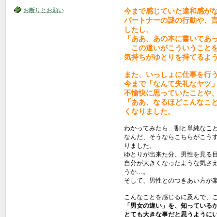
お断りとお願い
今まで感じていた違和感が
パートナーの謎の行動や、
したし、
「ああ、あの本に書いてあ
この違いがこういうことを
気持ちがゆとりを持てるよ
また、いっしょに仕事を行
今まで「なんて失礼なヤツ
不愉快に思っていたことや
「ああ、なるほどこんなこ
くなりました。
わかってみたら…割と単純なこ
なんだ、そうならこちらがこう
りました。
ゆとりが出来た分、男性を見る
自分が大きくなったような気さ
うか…。
そして、男性とのつきあい方が
こんなことを感じるに及んで、
「男女の違い」を、知っている
とても大きな事だと思うように