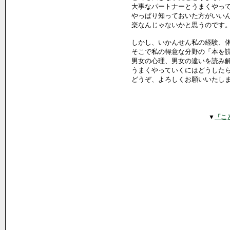
大事なパートナーとうまくやっ
やっぱり知っておいた方がいい
楽なんじゃないかと思うのです
しかし、いかんせん私の経験、
そこで私の得意な分野の「本を
男女の心理、男女の違いを読み
うまくやっていくにはどうした
どうぞ、よろしくお願いいたし
▼
「こ