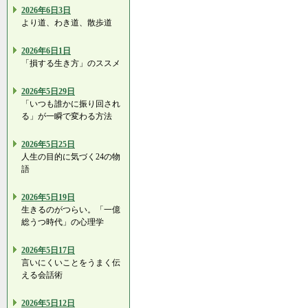
2026年6日3日
より道、わき道、散歩道
2026年6日1日
「損する生き方」のススメ
2026年5日29日
「いつも誰かに振り回され
る」が一瞬で変わる方法
2026年5日25日
人生の目的に気づく24の物
語
2026年5日19日
生きるのがつらい。「一億
総うつ時代」の心理学
2026年5日17日
言いにくいことをうまく伝
える会話術
2026年5日12日