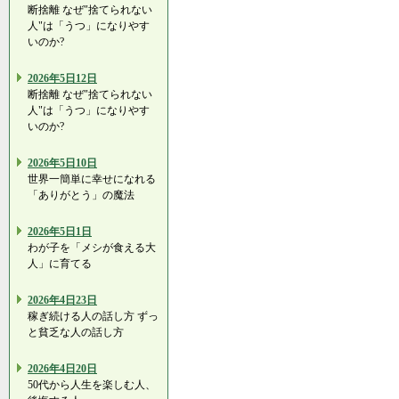
断捨離 なぜ"捨てられない
人"は「うつ」になりやす
いのか?
2026年5日12日
断捨離 なぜ"捨てられない
人"は「うつ」になりやす
いのか?
2026年5日10日
世界一簡単に幸せになれる
「ありがとう」の魔法
2026年5日1日
わが子を「メシが食える大
人」に育てる
2026年4日23日
稼ぎ続ける人の話し方 ずっ
と貧乏な人の話し方
2026年4日20日
50代から人生を楽しむ人、