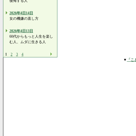
後悔する人
2026年4日14日
女の機嫌の直し方
2026年4日13日
60代からもっと人生を楽し
む人、ムダに生きる人
1
2
3
4
▼
「こ