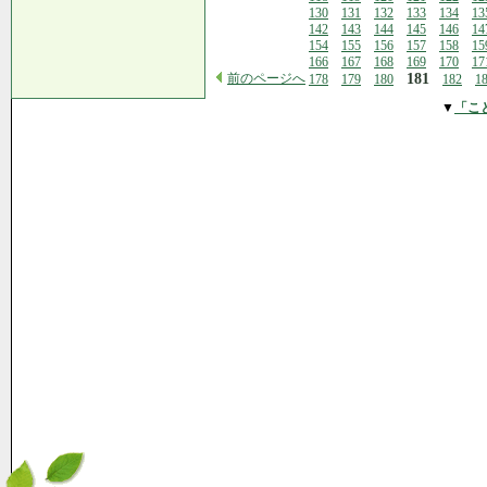
130
131
132
133
134
13
142
143
144
145
146
14
154
155
156
157
158
15
166
167
168
169
170
17
前のページへ
181
178
179
180
182
1
▼
「こ