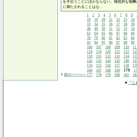
を手伝うことにほかならない。物質的な報酬
に満たされることはな....
1
2
3
4
5
6
7
8
9
18
19
20
21
22
23
24
33
34
35
36
37
38
39
48
49
50
51
52
53
54
63
64
65
66
67
68
69
78
79
80
81
82
83
84
93
94
95
96
97
98
99
106
107
108
109
110
11
118
119
120
121
122
12
130
131
132
133
134
13
142
143
144
145
146
14
154
155
156
157
158
15
170
166
167
168
169
1
前のページへ
177
178
179
180
181
18
▼
「こ