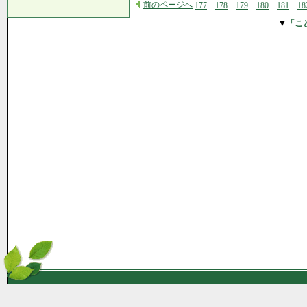
前のページへ
177
178
179
180
181
18
▼
「こ