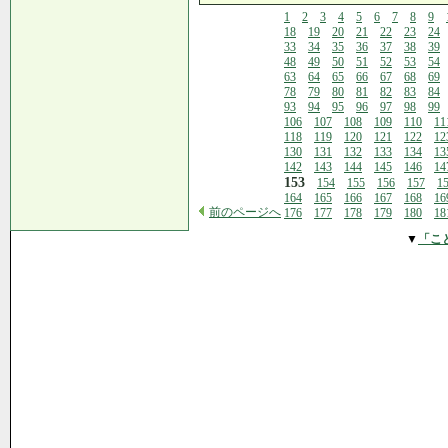
1
2
3
4
5
6
7
8
9
18
19
20
21
22
23
24
33
34
35
36
37
38
39
48
49
50
51
52
53
54
63
64
65
66
67
68
69
78
79
80
81
82
83
84
93
94
95
96
97
98
99
106
107
108
109
110
11
118
119
120
121
122
12
130
131
132
133
134
13
142
143
144
145
146
14
153
154
155
156
157
1
164
165
166
167
168
16
前のページへ
176
177
178
179
180
18
▼
「こ