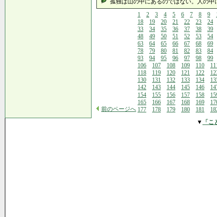
孤独は山の中にあるのではない。人の中にあ
1
2
3
4
5
6
7
8
9
18
19
20
21
22
23
24
33
34
35
36
37
38
39
48
49
50
51
52
53
54
63
64
65
66
67
68
69
78
79
80
81
82
83
84
93
94
95
96
97
98
99
106
107
108
109
110
11
118
119
120
121
122
12
130
131
132
133
134
13
142
143
144
145
146
14
154
155
156
157
158
15
165
166
167
168
169
17
前のページへ
177
178
179
180
181
18
▼
「こ