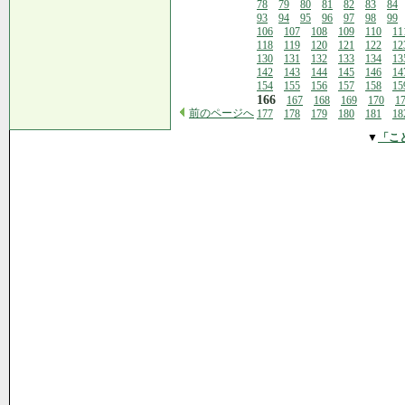
78
79
80
81
82
83
84
93
94
95
96
97
98
99
106
107
108
109
110
11
118
119
120
121
122
12
130
131
132
133
134
13
142
143
144
145
146
14
154
155
156
157
158
15
166
167
168
169
170
1
前のページへ
177
178
179
180
181
18
▼
「こ