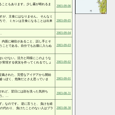
ることもあります。少し霧が晴れるま
2003-09-06
すが、主食にはなりません。 そんなミ
2003-09-05
ろで、 ミカンは主食になることは出来
2003-09-04
.
、内面に確信があること、話し手とそ
2003-09-03
うことである。自分でもお腹に入らぬ
はいけない。活力と同様にこのような
2003-09-02
が実現する状況を作ってくれるでしょ
定義された、完璧なアイデアから開始
2003-09-01
嘘っぽく、危険だとさえ思っていま
けれど、翌日には顔を洗った気持ち
2003-08-31
....
」なのです。 逆に言うと、 負けを経
2003-08-30
の代わり、 負けたことのない人はプラ