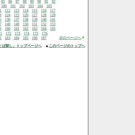
85
86
87
88
89
90
91
92
100
101
102
103
104
105
1
112
113
114
115
116
117
3
124
125
126
127
128
129
5
136
137
138
139
140
141
7
148
149
150
151
152
153
9
160
161
162
163
164
165
71
172
173
174
175
176
次のページへ
2
183
184
185
186
187
とば探し」トップページへ
▲
このページのトップへ