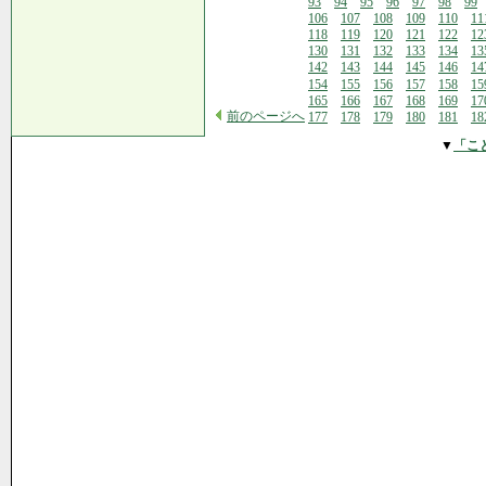
93
94
95
96
97
98
99
106
107
108
109
110
11
118
119
120
121
122
12
130
131
132
133
134
13
142
143
144
145
146
14
154
155
156
157
158
15
165
166
167
168
169
17
前のページへ
177
178
179
180
181
18
▼
「こ