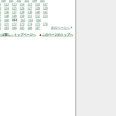
100
101
102
103
104
105
1
112
113
114
115
116
117
3
124
125
126
127
128
129
5
136
137
138
139
140
141
7
148
149
150
151
152
153
161
9
160
162
163
164
0
171
172
173
174
175
176
次のページへ
2
183
184
185
186
187
とば探し」トップページへ
▲
このページのトップへ