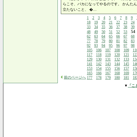
らこそ、バカになってやるのです。 かんた
立たないこと、 �....
1
2
3
4
5
6
7
8
9
18
19
20
21
22
23
24
33
34
35
36
37
38
39
54
48
49
50
51
52
53
62
63
64
65
66
67
68
77
78
79
80
81
82
83
92
93
94
95
96
97
98
105
106
107
108
109
11
117
118
119
120
121
12
129
130
131
132
133
13
141
142
143
144
145
14
153
154
155
156
157
15
165
166
167
168
169
17
前のページへ
177
178
179
180
181
18
▼
「こ