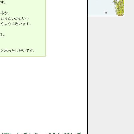
です。
れるか、
ちとりたいかという
違うように思います。
だし、
いと思ったしだいです。