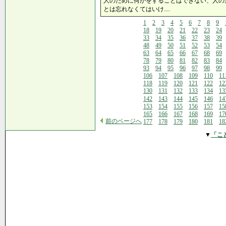
人のために何かをすることはできない、人の
とは忘れなくてはいけ....
1
2
3
4
5
6
7
8
9
18
19
20
21
22
23
24
33
34
35
36
37
38
39
48
49
50
51
52
53
54
63
64
65
66
67
68
69
78
79
80
81
82
83
84
93
94
95
96
97
98
99
106
107
108
109
110
11
118
119
120
121
122
12
130
131
132
133
134
13
142
143
144
145
146
14
153
154
155
156
157
15
165
166
167
168
169
17
前のページへ
177
178
179
180
181
18
▼
「こ