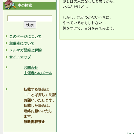
少しは大人になったと思うから…
本の検索
たぶんだけど…
しかし、気がつかないうちに、
やっているかもしれない…
気をつけて、自分をみてみよう。
このページについて
主催者について
メルマガ登録と解除
サイトマップ
お問合せ
主催者へのメール
転載する場合は
「ことば探し」明記
お願いいたします。
転載した場合は、
連絡お願いいたし
ます。
無断掲載禁止