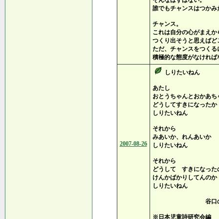
そんなはずはない。
誰でもチャンスはつかみ
チャンス。
これは自分の心がまえか
つくり出そうと思えばど
ただ、チャンスをつくる
積極的な態度がなければ
しりたいねん
あたし
おとうちゃんとおかあち
どうしてすきになったか
しりたいねん
それから
みあいか、れんあいか
2007-08-26
しりたいねん
それから
どうして すきになった
けんかばかりしてんのか
しりたいねん
谷口のり子
※日本児童詩研究会編