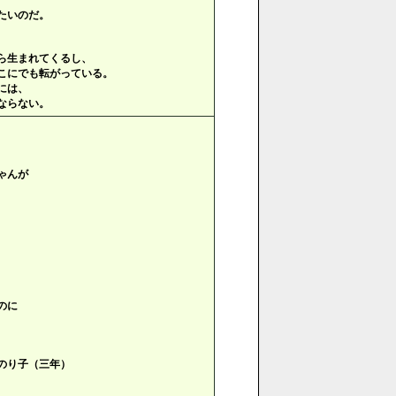
たいのだ。
ら生まれてくるし、
こにでも転がっている。
には、
ならない。
ゃんが
のに
（三年）