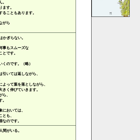
ん。
ります。
することもあります。
ながら
とはかぎらない。
何事もスムーズな
ことです。
いくのです。（略）
は引いては返しながら、
。
によって葉を落としながら、
大きく伸びていきます。
がら、
す。
象においては、
ことも、
階なのです。
人間がいる。