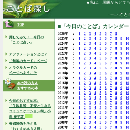
★私は、周囲からとても信頼さ
TOP
■「今日のことば」カレンダー 2
2026年 ：
1
2
3
4
5
6
7
8
押してみて！ 今日の
2025年 ：
1
2
3
4
5
6
7
8
9
10
「ことば占い」
2024年 ：
1
2
3
4
5
6
7
8
9
10
2023年 ：
1
2
3
4
5
6
7
8
9
10
2022年 ：
1
2
3
4
5
6
7
8
9
10
アファメーションとは？
2021年 ：
1
2
3
4
5
6
7
8
9
10
「無地のカード」ページ
2020年 ：
1
2
3
4
5
6
7
8
9
10
オラクルカードの
2019年 ：
1
2
3
4
5
6
7
8
9
10
ページへようこそ
2018年 ：
1
2
3
4
5
6
7
8
9
10
2017年 ：
1
2
3
4
5
6
7
8
9
10
本の読み方＆
2016年 ：
1
2
3
4
5
6
7
8
9
10
2015年 ：
1
2
3
4
5
6
7
8
9
10
おすすめの本
2014年 ：
1
2
3
4
5
6
7
8
9
10
2013年 ：
1
2
3
4
5
6
7
8
9
10
今日のおすすめ本↓
2012年 ：
1
2
3
4
5
6
7
8
9
10
「失敗礼賛 不安と生きる
2011年 ：
1
2
3
4
5
6
7
8
9
10
コミュニケーション術」小
2010年 ：
1
2
3
4
5
6
7
8
9
10
島 慶子著
2009年 ：
1
2
3
4
5
6
7
8
9
10
2008年 ：
1
2
3
4
5
6
7
8
9
10
夫婦関係を考える
2007年 ：
1
2
3
4
5
6
7
8
9
10
「おすすめ本３３冊」