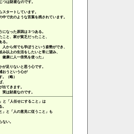
じつは財産なのです。
、
らスタートしています。
の中で次のような言葉を残されています。
うになった原因は３つある。
たこと、家が貧乏だったこと、
ある。
、人から何でも学ぼうという姿勢ができ、
並み以上の生活をしたいと常に望み、
、健康に人一倍気を使った」
かが足りないと思う心です。
補おうという心が
す。（略）
ば、
が出てきます。
、実は財産なのです。
」と「人任せにすること」は
る。
と」と「人の意見に従うこと」も
らない。