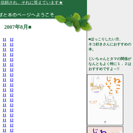
れ、それに答えています★
007年8月■
■ほっこりしたい方、
11
12
ネコ好きさんにおすすめの
11
12
本。
11
12
11
12
じいちゃんとタマの関係が
11
12
なんともよく特に１．２は
11
12
おすすめですよ～!!
11
12
11
12
11
12
11
12
11
12
11
12
11
12
11
12
11
12
11
12
11
12
11
12
11
12