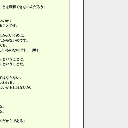
ことを理解できないんだろう」
。
いのか」
ることです。
たかというのは、
わからないのです。
でも、
しいものなのです。（略）
」ということは、
」ということだ。
てはならない。
いわれる。
しいかもしれないが、
。
る。
る。
のだからである」