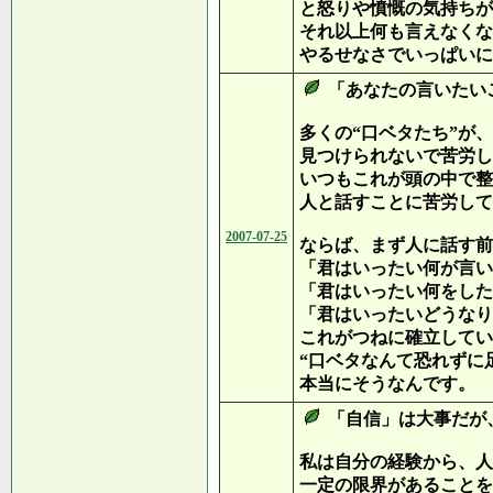
と怒りや憤慨の気持ちが
それ以上何も言えなくな
やるせなさでいっぱいに
「あなたの言いたい
多くの“口ベタたち”が
見つけられないで苦労し
いつもこれが頭の中で整
人と話すことに苦労して
2007-07-25
ならば、まず人に話す前
「君はいったい何が言い
「君はいったい何をした
「君はいったいどうなり
これがつねに確立してい
“口ベタなんて恐れずに
本当にそうなんです。
「自信」は大事だが
私は自分の経験から、人
一定の限界があることを