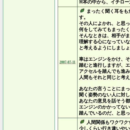
※本の中から、イチロー
まったく聞く耳をも
す。
その人によかれ、と思っ
何をしてみてもまったく
そんなときは、相手がま
理解する心になっていな
と考えるようにしましょ
車はエンジンをかけ、そ
2007-07-11
踏むと進行しますが、エ
アクセルを踏んでも進み
人間もそれと同じと考え
あなたの言うことにまっ
聞く姿勢のない人に対し
あなたの意見を話そう都
エンジンのかかってない
踏んでいるのだ、と思っ
人間関係もワクワク
少しくらい行き違いやい