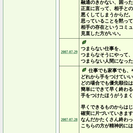
融通のきかない、困った
正直に言って、相手との
悪くしてしまうからだ。
思っていることを黙って
相手の存在というコミュ
見直した方がいい。
つまらない仕事を、
2007-07-29
つまらなそうにやって、
つまらない人間になった
仕事でも家事でも、
どれから手をつけていい
どの場合でも優先順位は
簡単にできて早く終わる
手をつけたほうがうまく
早くできるものからはじ
確実に片づいていきます
なんだかたくさん終わっ
2007-07-28
こちらの方が精神的には