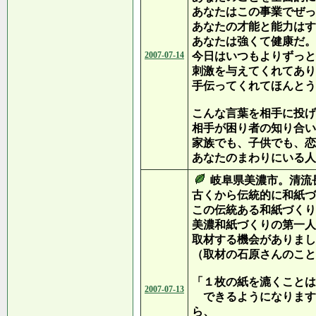
あなたはこの事業でぜっ
あなたの才能と能力はす
あなたは強くて健康だ。
2007-07-14
今日はいつもよりずっと
刺激を与えてくれてあり
手伝ってくれてほんとう
こんな言葉を相手に投げ
相手が困り者の知り合い
家族でも、子供でも、恋
あなたのまわりにいる人
岐阜県美濃市。清流
古くから伝統的に和紙づ
この伝統ある和紙づくり
美濃和紙づくりの第一人
取材する機会がありまし
（取材の石原さんのこと
「１枚の紙を漉くことは
2007-07-13
できるようになります
ら、