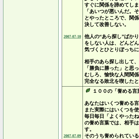
すぐに関係を諦めてしま
「あいつが悪いんだ。そ
とやったところで、関係
決して改善しない。
他人の“あら探し”ばかり
2007-07-10
をしない人は、どんどん
気づくとひとりぼっちに
相手のあら探し出して、
「勝負に勝った」と思っ
むしろ、愉快な人間関係
完全なる敗北を喫したと
１００の「誉める言
あなたはいくつ誉める言
また実際にはいくつを使
毎日毎日「よくやったね
の誉め言葉では、相手は
す。
そのうち誉められている
2007-07-09