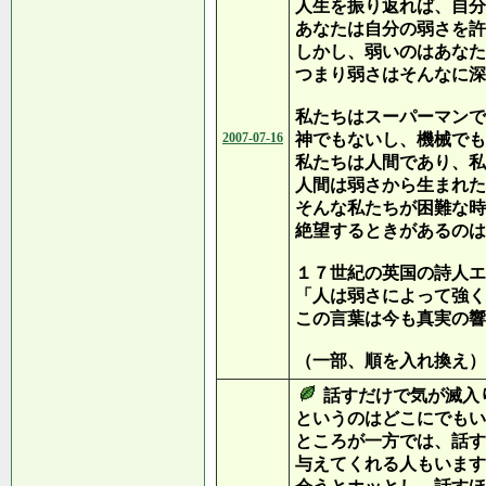
人生を振り返れば、自分
あなたは自分の弱さを許
しかし、弱いのはあなた
つまり弱さはそんなに深
私たちはスーパーマンで
2007-07-16
神でもないし、機械でも
私たちは人間であり、私
人間は弱さから生まれた
そんな私たちが困難な時
絶望するときがあるのは
１７世紀の英国の詩人エ
「人は弱さによって強く
この言葉は今も真実の響
（一部、順を入れ換え）
話すだけで気が滅入
というのはどこにでもい
ところが一方では、話す
与えてくれる人もいます