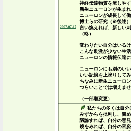
神経伝達物質を流しやす
新生ニューロンが生まれ
ニューロンが成長して働
博士らの研究（※後述）
2007-07-17
言い換えれば、新しい刺
（略）
変わりたい自分はいるけ
こんな刺激が少ない生活
ニューロンの情報伝達に
ニューロンにも別のいい
いい記憶を上塗りしてみ
ちなみに新生ニューロン
つらいことでは増えませ
（一部順変更）
私たちの多くは自分
みずからを批判し、責め
議論すれば、自分の意見
鏡をみれば、自分の容姿