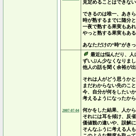
見定めることはできない
できるのは唯一、あきら
時が熟するまでに随分と
一夜で熟する果実もあれ
やっと熟する果実もある
あなただけの“時”がき
最近は悩んだり、人
ずいぶん少なくなりまし
他人の話を聞く余裕が出
それは人がどう思うかと
まだわからない先のこと
今、自分が何をしたいか
考えるようになったから
何かをした結果、人から
2007-07-04
それには耳を傾け、反省
価値観の違いや、誤解に
そんなふうに考える人も
このような態度を取って