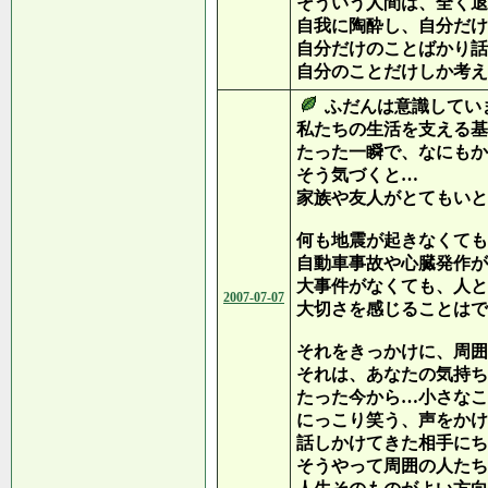
そういう人間は、全く退
自我に陶酔し、自分だけ
自分だけのことばかり話
自分のことだけしか考え
ふだんは意識してい
私たちの生活を支える基
たった一瞬で、なにもか
そう気づくと…
家族や友人がとてもいと
何も地震が起きなくても
自動車事故や心臓発作が
大事件がなくても、人と
2007-07-07
大切さを感じることはで
それをきっかけに、周囲
それは、あなたの気持ち
たった今から…小さなこ
にっこり笑う、声をかけ
話しかけてきた相手にち
そうやって周囲の人たち