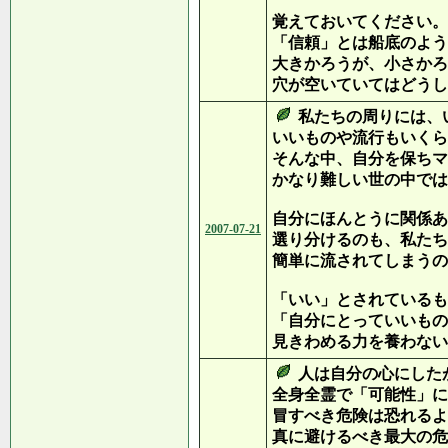
覚えておいてください。
「信頼」とは船底のよう
大きかろうが、小さかろ
穴が空いていてはどうし
私たちの周りには、
いいものや流行もいくら
そんな中、自分を保ちマ
かなり難しい世の中では
自分にほんとうに関係あ
2007-07-21
選り分けるのも、私たち
簡単に流されてしまうの
「いい」とされているも
「自分にとっていいもの
見きわめる力を養わない
人は自分の心にした
全身全霊で「可能性」に
冒すべき危険は恐れるよ
真に避けるべき最大の危