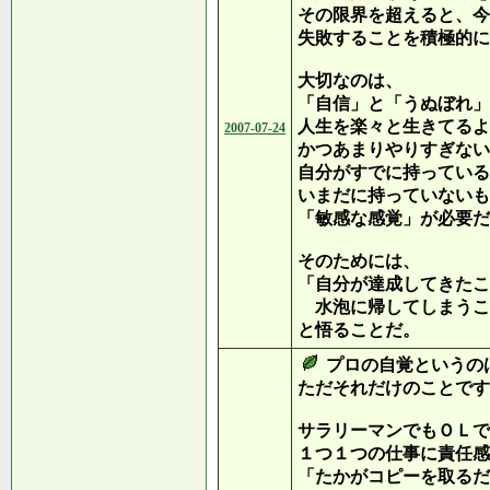
その限界を超えると、今
失敗することを積極的に
大切なのは、
「自信」と「うぬぼれ」
人生を楽々と生きてるよ
2007-07-24
かつあまりやりすぎない
自分がすでに持っている
いまだに持っていないも
「敏感な感覚」が必要だ
そのためには、
「自分が達成してきたこ
水泡に帰してしまうこ
と悟ることだ。
プロの自覚というの
ただそれだけのことです
サラリーマンでもＯＬで
１つ１つの仕事に責任感
「たかがコピーを取るだ