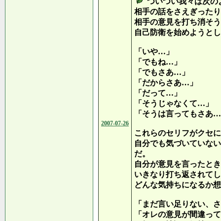
ついつい我々は次の
相手の話をさえぎったり
相手の意見を打ち消そう
自己防衛を始めようとし
「いや…」
「でもね…」
「でもさあ…」
「だからさあ…」
「だって…」
「そうじゃなくて…」
「そうは言ってもさあ…
2007-07-26
これらのセリフがクセに
自分でも気づいていない
だ。
自分が意見を言ったとき
いきなり打ち返されてし
どんな気持ちになるか想
「まだ言い足りない、さ
「オレの意見が間違って