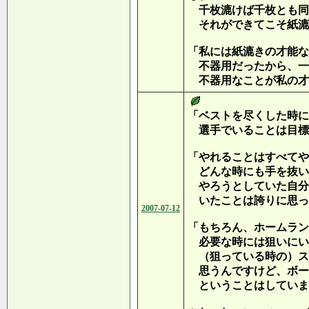
千枚漉けば千枚とも同
それができてこそ紙漉
「私には紙漉きの才能な
不器用だったから、一
不器用なことが私の才
「ベストを尽くした時に
選手でいることは目標
「やれることはすべてや
どんな時にも手を抜い
やろうとしていた自分
いたことは誇りに思っ
2007-07-12
「もちろん、ホームラン
必要な時には狙いにい
（狙っている時の）ス
思うんですけど、ボー
ということはしていま