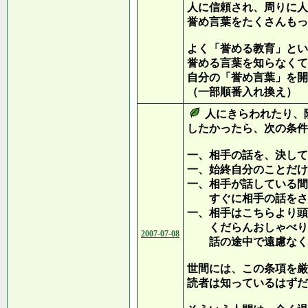
人に信頼され、周りに人
誉め言葉をたくさんもっ
よく「誉める教育」とい
誉める言葉を知らなくて
自分の「誉め言葉」を開
（一部順番入れ換え）
人にきらわれたり、
したかったら、次の条件
一、相手の話を、決して
一、始終自分のことだけ
一、相手が話している間
すぐに相手の話をさ
一、相手はこちらより頭
くだらんおしゃべりを
2007-07-08
話の途中で遠慮なく
世間には、この条項を厳
読者は知っているはずだ