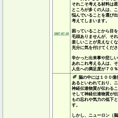
それこそ考える材料は星
ところが多くの人は、こ
悩んでいることを選び出
考えてしまいます。
困っていることから目を
2007-07-18
毛頭ありませんが、それ
楽しいことが見えなくな
充分に気を付けてくださ
辛かった出来事や悲しい
あれこれ考える人は、そ
人生への満足度が７０％
脳の中には１００億
あるといわれており、ニ
神経伝達物質が伝わるこ
そして神経伝達物質が伝
もの忘れや気力の低下と
す。
しかし、ニューロン（脳