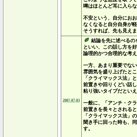
噂はほとんど耳に入らな
不安という、自分におお
なくなると自分自身が軽
そうすれば、先も見えま
結論を先に述べるの
といい、この話し方を好
論理的かつ合理的な考え
一方、あまり重要でない
雰囲気を盛り上げたとこ
「クライマックス法」と
前置きや回りくどい話し
粘り強いタイプだといえ
2007-07-03
一般に、「アンチ・クラ
前置きを長々とされると
「クライマックス法」の
聞き手に回った時も、同
す。