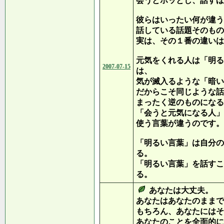
会うとホッとし、話すほ
彼らはいったい何が違う
話している話題そのもの
実は、その１番の違いは
元気をくれる人は「明る
2007-07-15
は、
気が滅入るような「暗い
だからこそ同じような話
まったく逆のものになる
「会うと元気になる人」
使う言葉が違うのです。
「明るい言葉」は自分の
る。
「明るい言葉」を話すこ
る。
あなたは大丈夫。
あなたはあなたのままで
もちろん、あなたにはそ
あなたのことを全面的に