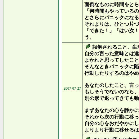
面倒なものに時間をとら
「何時間もやっているの
とさらにパニックになる
それよりは、ひとつ片づ
「できた！」「はい次！
う。
誤解されること、生
自分の言った意味とは違
よかれと思ってしたこと
そんなときパニックに陥
行動したりするのはやめ
あなたのしたこと、言っ
2007-07-27
もしそうでないのなら、
別の形で返ってきても動
まずあなたの心を静かに
それから次の行動に移っ
自分の心をおだやかにし
よりより行動に移せるは