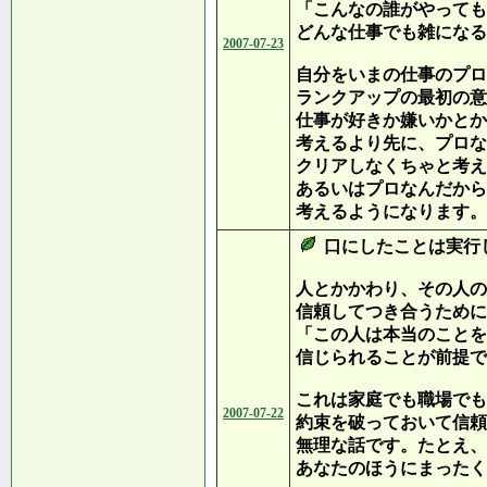
「こんなの誰がやっても
どんな仕事でも雑になる
2007-07-23
自分をいまの仕事のプロ
ランクアップの最初の意
仕事が好きか嫌いかとか
考えるより先に、プロな
クリアしなくちゃと考え
あるいはプロなんだから
考えるようになります。
口にしたことは実
人とかかわり、その人の
信頼してつき合うために
「この人は本当のことを
信じられることが前提で
これは家庭でも職場でも
2007-07-22
約束を破っておいて信頼
無理な話です。たとえ、
あなたのほうにまったく