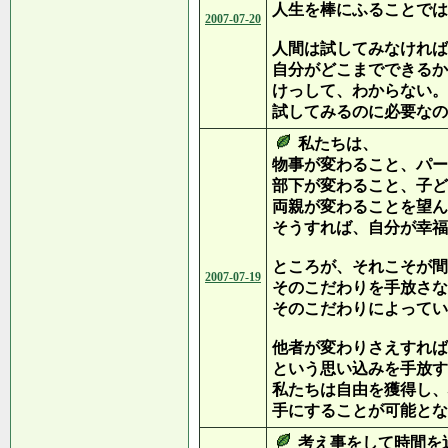
人生を棒にふることでは
2007-07-20
人間は試してみなければ
自分がどこまでできるか
けっして、わからない。
試してみるのに必要なの
私たちは、
物事が変わること、パー
部下が変わること、子ど
両親が変わることを望ん
そうすれば、自分が幸福
ところが、それこそが間
2007-07-19
そのこだわりを手放さな
そのこだわりによってい
他者が変わりさえすれば
という思い込みを手放す
私たちは自由を獲得し、
手にすることが可能とな
考え事をして時間を