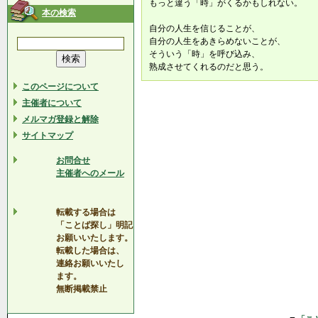
もっと違う「時」がくるかもしれない。
本の検索
自分の人生を信じることが、
自分の人生をあきらめないことが、
そういう「時」を呼び込み、
熟成させてくれるのだと思う。
このページについて
主催者について
メルマガ登録と解除
サイトマップ
お問合せ
主催者へのメール
転載する場合は
「ことば探し」明記
お願いいたします。
転載した場合は、
連絡お願いいたし
ます。
無断掲載禁止