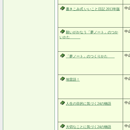
中
書きこみ式 いいこと日記 2013年版
中
願いがかなう「夢ノート」のつか
いかた
中
「夢ノート」のつくりかた
中
地雷語！
中
人生の目的に気づく24の物語
中
大切なことに気づく24の物語