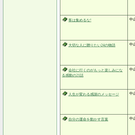
中
客は集めるな!
中
大切な人に贈りたい24の物語
中
会社に行くのがもっと楽しみにな
る感動の21話
中
人生が変わる感謝のメッセージ
中
自分の運命を動かす言葉