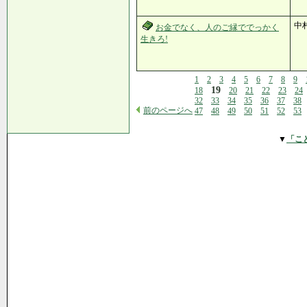
中
お金でなく、人のご縁ででっかく
生きろ!
1
2
3
4
5
6
7
8
9
19
18
20
21
22
23
24
32
33
34
35
36
37
38
前のページへ
47
48
49
50
51
52
53
▼
「こ