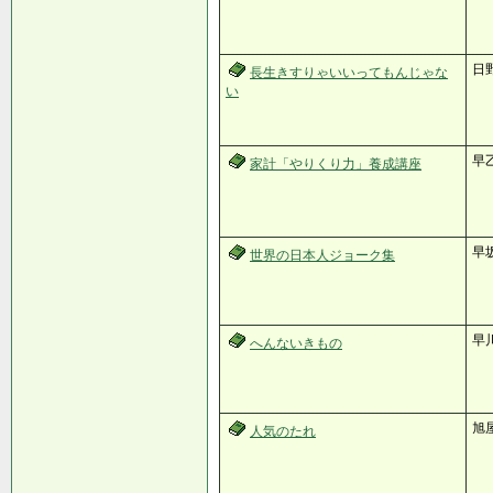
日野
長生きすりゃいいってもんじゃな
い
早乙
家計「やりくり力」養成講座
早
世界の日本人ジョーク集
早
へんないきもの
旭
人気のたれ