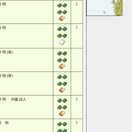
2
東 明
2
東 明
 明 (著)
 明 (著)
1
東 明 内藤 誼人
1
東 明