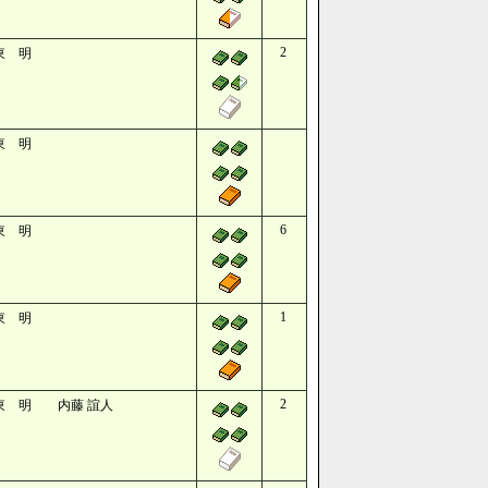
2
東 明
東 明
6
東 明
1
東 明
2
東 明 内藤 誼人