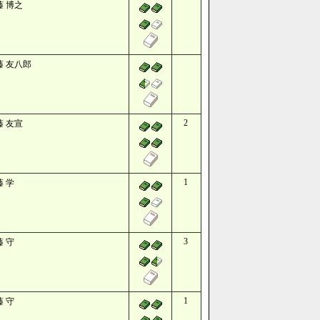
藤 博之
藤 友八郎
2
藤 友宣
1
藤 学
3
藤 守
1
藤 守