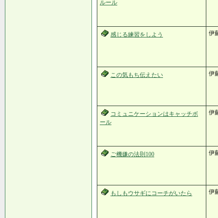
ルール
伊
感じる練習をしよう
伊
この気もち伝えたい
伊
コミュニケーションはキャッチボ
ール
伊
ご機嫌の法則100
伊
もしもウサギにコーチがいたら