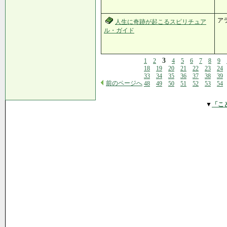
ア
人生に奇跡が起こるスピリチュア
ル・ガイド
3
1
2
4
5
6
7
8
9
18
19
20
21
22
23
24
33
34
35
36
37
38
39
前のページへ
48
49
50
51
52
53
54
▼
「こ