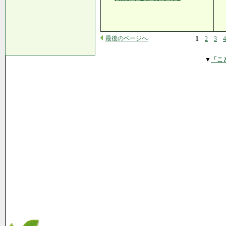
最後のページへ
1
2
3
4
▼
「こ