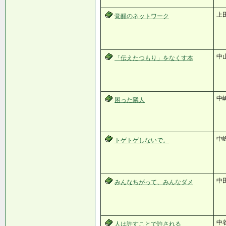
上
覚醒のネットワーク
中
「伝えたつもり」をなくす本
中
困った隣人
中
トゲトゲしないで。
中
みんなちがって、みんなダメ
中
人は許すことで許される