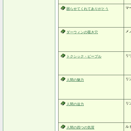
マ
困らせてくれてありがとう
メ
ダーウィンの覗き穴
リ
トクシック・ピープル
リ
人間の魅力
リ
人間の迫力
ル
人間の四つの気質