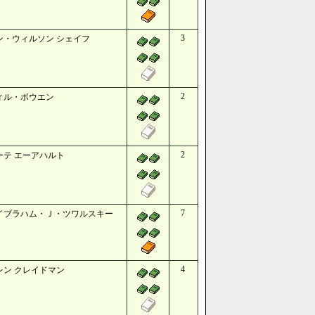
3
ン・ウィルソン シェイフ
2
ィル・ボウエン
2
ーテ エーアハルト
7
イブラハム・Ｊ・ツワルスキー
4
レン クレイドマン