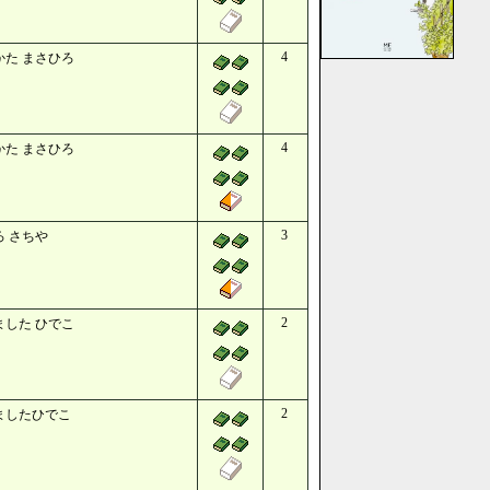
4
かた まさひろ
4
かた まさひろ
3
ろ さちや
2
ました ひでこ
2
ましたひでこ