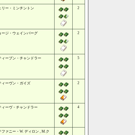
2
ェリー・ミンチントン
2
ョージ・ウェインバーグ
5
ティーブン・チャンドラー
2
ティーヴン・ガイズ
4
ティーヴ・チャンドラー
ファニー・W. ディロン , M.ク