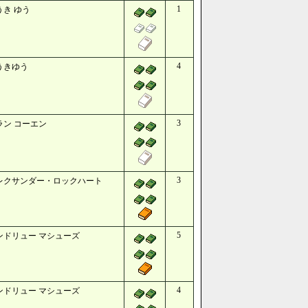
1
うき ゆう
4
うきゆう
3
ラン コーエン
3
レクサンダー・ロックハート
5
ンドリュー マシューズ
4
ンドリュー マシューズ