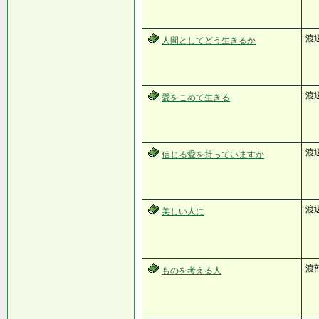
渡
人間としてどう生きるか
渡
愛をこめて生きる
渡
信じる愛を持っていますか
渡
美しい人に
渡
ものを考える人