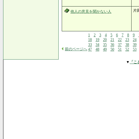
片
他人の意見を聞かない人
1
2
3
4
5
6
7
8
9
18
19
20
21
22
23
24
33
34
35
36
37
38
39
前のページへ
47
48
49
50
51
52
53
▼
「こ