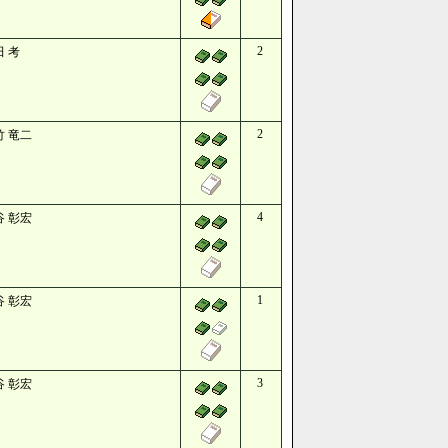
2
田 考
2
竹 竜二
4
谷 彰宏
1
谷 彰宏
3
谷 彰宏