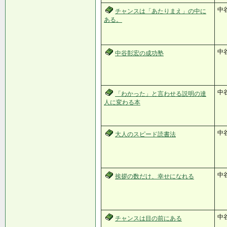
中
チャンスは「あたりまえ」の中に
ある。
中
中谷彰宏の成功塾
中
「わかった」と言わせる説明の達
人に変わる本
中
大人のスピード読書法
中
挨拶の数だけ、幸せになれる
中
チャンスは目の前にある