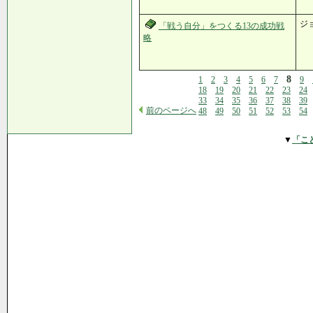
ジ
「戦う自分」をつくる13の成功戦
略
8
1
2
3
4
5
6
7
9
18
19
20
21
22
23
24
33
34
35
36
37
38
39
前のページへ
48
49
50
51
52
53
54
▼
「こ