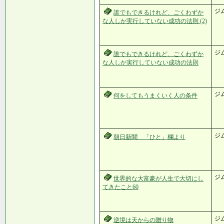
ジ
誰でもできるけれど、ごくわずか
な人しか実行していない成功の法則 (2)
ジ
誰でもできるけれど、ごくわずか
な人しか実行していない成功の法則
ジ
何をしてもうまくいく人の条件
ジ
朝日新聞 「ひと」欄より
ジ
世界的な大富豪が人生で大切にし
てきたこと60
ジ
逆境は天からの贈り物