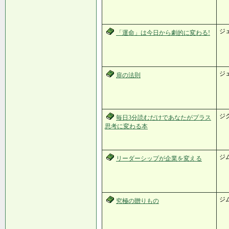
ジ
「運命」は今日から劇的に変わる!
ジ
扉の法則
ジ
毎日3分読むだけであなたがプラス
思考に変わる本
ジ
リーダーシップが企業を変える
ジ
究極の贈りもの