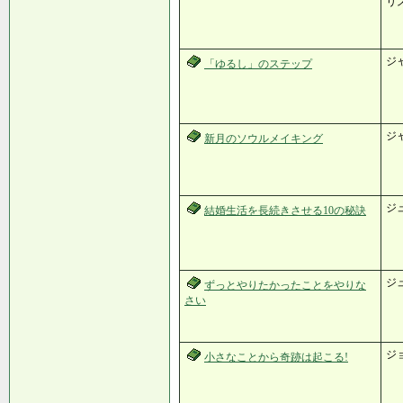
リ
ジ
「ゆるし」のステップ
ジ
新月のソウルメイキング
ジ
結婚生活を長続きさせる10の秘訣
ジ
ずっとやりたかったことをやりな
さい
ジ
小さなことから奇跡は起こる!