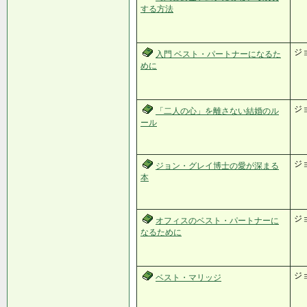
する方法
ジ
入門 ベスト・パートナーになるた
めに
ジ
「二人の心」を離さない結婚のル
ール
ジ
ジョン・グレイ博士の愛が深まる
本
ジ
オフィスのベスト・パートナーに
なるために
ジ
ベスト・マリッジ