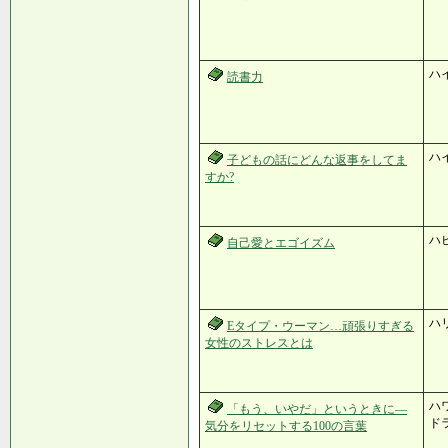
ハ
読書力
ハ
子どもの話にどんな返事をしてま
すか?
ハ
自己愛とエゴイズム
ハ
Eタイプ・ウーマン…頑張りすぎる
女性のストレスとは
ハ
「もう、いやだ」というときに―
ド
気分をリセットする100の言葉