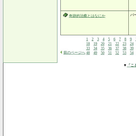
バ
奇跡的治癒とはなにか
1
2
3
4
5
6
7
8
9
18
19
20
21
22
23
24
33
34
35
36
37
38
39
前のページへ
48
49
50
51
52
53
54
▼
「こ