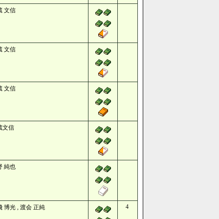
蔵 文信
蔵 文信
蔵 文信
蔵文信
野 純也
4
 博光 , 渡会 正純