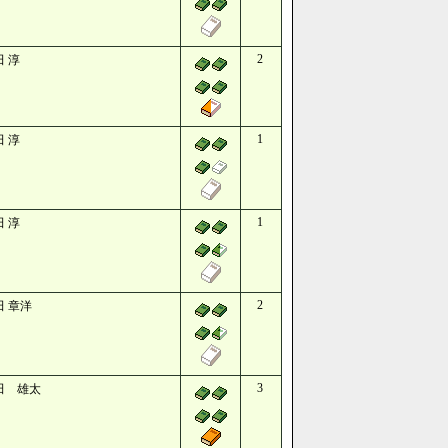
2
田 淳
1
田 淳
1
田 淳
2
田 章洋
3
田 雄太