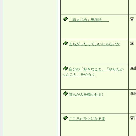
森
「非まじめ」思考法
森
まちがったっていいじゃないか
森
自分の「好きなこと」「やりたか
ったこと」をやろう
森
誰もが人を動かせる!
森
こころがラクになる本