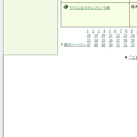
植
ウツになりたいという病
1
2
3
4
5
6
7
8
9
18
19
20
21
22
23
24
33
34
35
36
37
38
39
前のページへ
47
48
49
50
51
52
53
▼
「こ