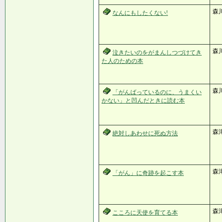
森
なんにもしたくない!
森
泣きたいのをがまんしつづけてき
た人のための本
森川
「がんばっているのに、うまくい
かない」と凹んだときに読む本
森
絶対しあわせに死ぬ方法
森
「がん」に奇跡を起こす本
森津
こころに天使を育てる本