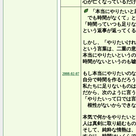
心が亡くなっているだけ
「本当にやりたいと
でも時間がなくて」と
「時間っていつも足りな
という返事が返ってくる
しかし、「やりたいけれ
という言葉は、二重の意
本当にやりたいというの
時間がないというのも嘘
もし本当にやりたいのな
2008-02-07
自分で時間を作るだろう
私たちに足りないものは
だから、次のように言う
「やりたいって口では言
根性がないからできな
本気で何かをやりたいと
人は真剣に取り組むもの
そして、純粋な情熱は、