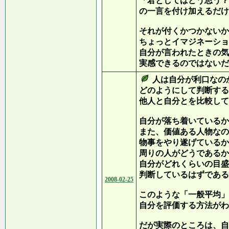
「君としてはどう思う？
の一言を付け加えるだけ
それが付くかつかないか
ちょっとイマジネーショ
自分が言われたときの気
実感できるのではないだ
人は自分が利口なの
どのようにして判断する
他人と自分とを比較して
自分が落ち着いているか
また、価値ある人物なの
物事をやり遂げているか
周りの人がどうであるか
自分がどれくらいの目盛
判断しているはずである
2008-02-25
このような「一般平均」
自分を評価する方法がわ
だが実際のところは、自