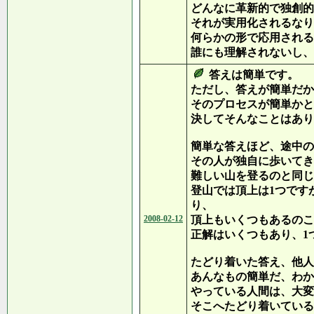
どんなに革新的で独創的
それが実用化されるなり
何らかの形で応用される
誰にも理解されないし、
答えは簡単です。
ただし、答えが簡単だか
そのプロセスが簡単かと
決してそんなことはあり
簡単な答えほど、途中の
その人が独自に歩いてき
難しい山を登るのと同じ
登山では頂上は1つです
り、
2008-02-12
頂上もいくつもあるのこ
正解はいくつもあり、1
たどり着いた答え、他人
あんなもの簡単だ、わか
やっている人間は、大変
そこへたどり着いている