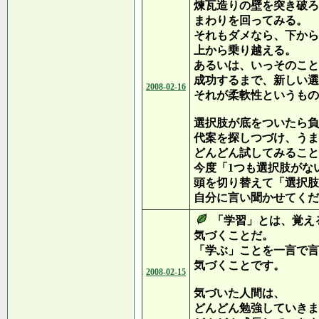
煉瓦造りの壁を突き破ろ
まわりを回ってみる。
それもダメなら、下から
上から乗り越える。
あるいは、いっそのこと
成功するまで、新しい選
2008-02-16
それが柔軟性というもの
選択肢が底をついたら負
代案を探しつづけ、うま
どんどん試してみること
今度「1つも選択肢がな
頭を切り替えて「選択肢
自分に言い聞かせてくだ
「学習」とは、覚え
気づくことだ。
「学ぶ」ことを一言で言
気づくことです。
2008-02-15
気づいた人間は、
どんどん勉強していきま