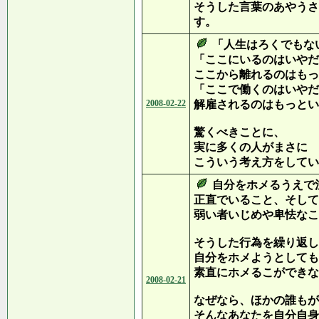
そうした言葉のあやうさ
す。
「人生はろくでもな
「ここにいるのはいやだ
ここから離れるのはもっ
「ここで働くのはいやだ
2008-02-22
解雇されるのはもっとい
驚くべきことに、
実に多くの人がまさに
こういう考え方をしてい
自分をホメるうえで
正直でいること、そして
弱い者いじめや卑怯なこ
そうした行為を繰り返し
自分をホメようとしても
素直にホメるこができな
2008-02-21
なぜなら、ほかの誰もが
そんなあなたを自分自身