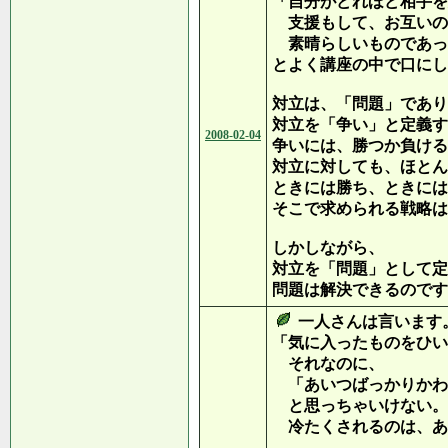
「自分がどれほど相手を
支援もして、お互いの
素晴らしいものであっ
とよく講座の中で口にし
対立は、「問題」であり
対立を「争い」と定義す
2008-02-04
争いには、勝つか負ける
対立に対しても、ほとん
ときには勝ち、ときには
そこで求められる戦略は
しかしながら、
対立を「問題」として定
問題は解決できるのです
一人さんは言います
「気に入ったものをひい
それなのに、
「あいつばっかりかわ
と思っちゃいけない。
冷たくされるのは、あ