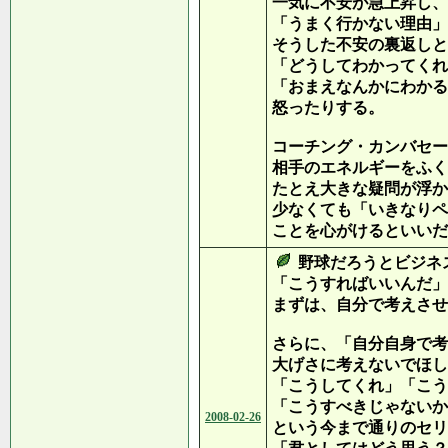
一気に不安が急上昇し、
「うまく行かない理由」
そうした不安の裏返しと
「どうしてわかってくれ
「おまえなんかにわかる
怒ったりする。
コーチング・カンバセー
相手のエネルギーをふく
たとえ大きな疑問が浮か
少なくても「いきなりペ
ことを心がける
野球だろうとビジネ
「こうすればいいんだ」
まずは、自分で考えさせる
さらに、「自分自身で考
大げさに考えないでほし
「こうしてくれ」「こう
「こうすべきじゃないか
2008-02-26
という今まで通りのセリ