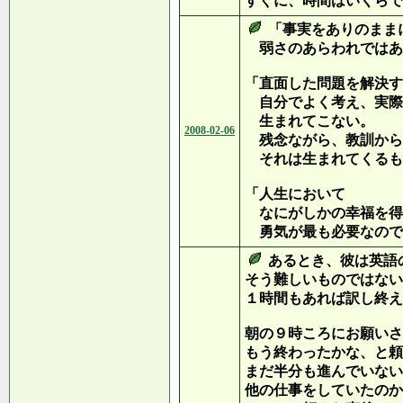
すぐに、時間はいくらで
「事実をありのまま
弱さのあらわれではあ
「直面した問題を解決す
自分でよく考え、実際
生まれてこない。
2008-02-06
残念ながら、教訓から
それは生まれてくるも
「人生において
なにがしかの幸福を得
勇気が最も必要なので
あるとき、彼は英語
そう難しいものではない
１時間もあれば訳し終え
朝の９時ころにお願いさ
もう終わったかな、と頼
まだ半分も進んでいない
他の仕事をしていたのか