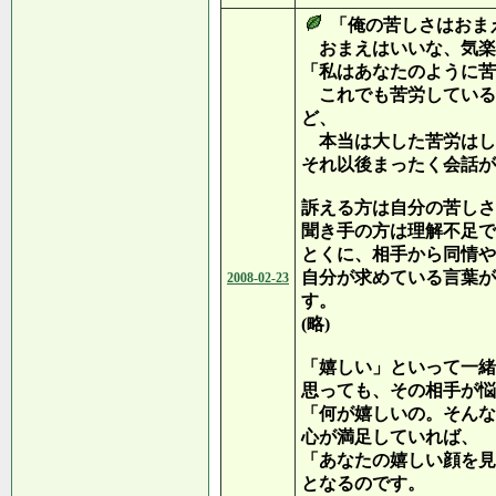
「俺の苦しさはおま
おまえはいいな、気楽
「私はあなたのように苦
これでも苦労している
ど、
本当は大した苦労はし
それ以後まったく会話が
訴える方は自分の苦しさ
聞き手の方は理解不足で
とくに、相手から同情や
自分が求めている言葉が
2008-02-23
す。
(略)
「嬉しい」といって一緒
思っても、その相手が悩
「何が嬉しいの。そんな
心が満足していれば、
「あなたの嬉しい顔を見
となるのです。