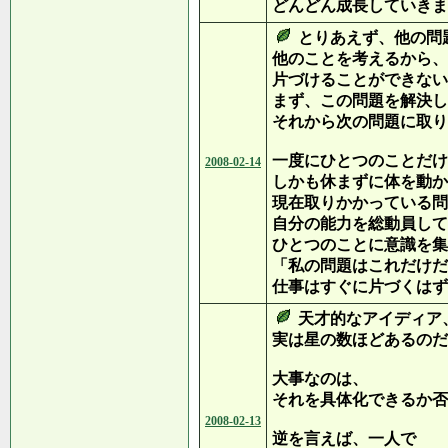
どんどん成長していきま
とりあえず、他の問
他のことを考えるから、
片づけることができない
まず、この問題を解決し
それから次の問題に取り
一度にひとつのことだけ
2008-02-14
しかも休まずに体を動か
現在取りかかっている問
自分の能力を総動員して
ひとつのことに意識を集
「私の問題はこれだけだ
仕事はすぐに片づくはず
天才的なアイディア
実は星の数ほどあるのだ
大事なのは、
それを具体化できるか否
2008-02-13
逆を言えば、一人で