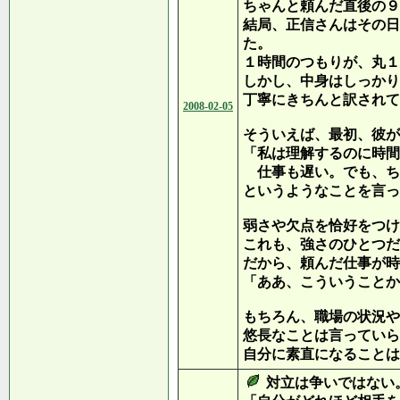
ちゃんと頼んだ直後の９
結局、正信さんはその日
た。
１時間のつもりが、丸１
しかし、中身はしっかり
丁寧にきちんと訳されて
2008-02-05
そういえば、最初、彼が
「私は理解するのに時間
仕事も遅い。でも、ち
というようなことを言っ
弱さや欠点を恰好をつけ
これも、強さのひとつだ
だから、頼んだ仕事が時
「ああ、こういうことか
もちろん、職場の状況や
悠長なことは言っていら
自分に素直になることは
対立は争いではない