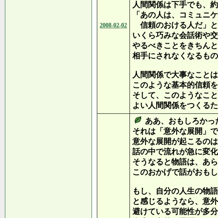
人間関係は下手でも、約
「あの人は、コミュニケ
信頼のおける人だ」と
2008-02-02
いくら巧みな会話術や交
やるべきことをきちんと
相手にされなくなるもの
人間関係で大事なことは
このような基本的信頼を
そして、このようなこと
よい人間関係をつくるた
ああ、おもしろかっ
それは「意外な展開」で
意外な展開が起こるのは
話の中で流れが急に変化
そうなると物語は、あら
このおかげで話がおもし
もし、自分の人生の物語
と感じるようなら、意外
避けている可能性が多分