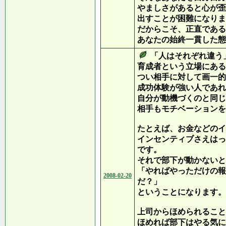
やましさがあると心が歪
出すことが困難になりま
だからこそ、正直である
あなたの始終一貫した態
「人はそれぞれ違う
育成者という立場にある
つい相手に対して画一的
成功体験が強い人であれ
自分が動機づくのと同じ
相手もモチベーションを
たとえば、お金などのイ
インセンティブさえはっ
です。
それで部下が動かないと
「やればやっただけの報
2008-02-20
だ？」
ということになります。
上司からほめられること
ほめれば部下はやる気に