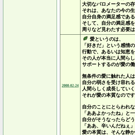
大切なバロメーターの存
それは、あなたの今の生
自分自身の満足感である
そして、自分の満足感を
周りなど見わたす必要は
愛というのは、
「好きだ」という感情の
行動で、あるいは知恵を
その人が本当に人間らし
サポートするのが愛の働
無条件の愛に触れた人は
自分の弱さを受け容れる
2008-02-24
人間らしく成長していく
それが愛の本質なのです。
自分のことにとらわれな
「ああよかったね」と一
自分がそうなったらどう
「ああ、辛いんだねぇ」
愛の本質は、そんな静か