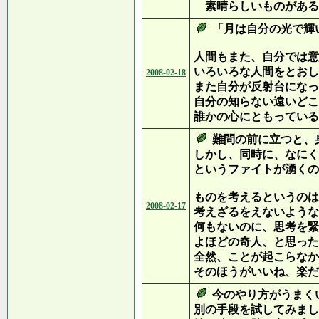
素晴らしいものがある
「月は自分の光で輝
人間もまた、自分では意
いろいろな人間をとおし
2008-02-18
また自分が反射台になっ
自分の知らない遠いどこ
誰かの心にともっている
難問の前に立つと、
しかし、同時に、なにく
というファイトが湧くの
ものを考えるというのは
2008-02-17
考えざるをえないような
何もないのに、思考を緊
よほどの奇人、と思った
全然、ことが起こらなか
そのほうがいいね、楽だ
今のやり方がうまく
別の手段を試してみまし