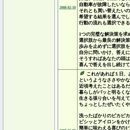
自動車が故障したいなら
2008-02-10
それとも買い替えたいの
希望する結果を選んでし
行動の流れも選択できる
1つの完璧な解決策を求
選択肢から最良の解決策
歩みを止めずに選択肢を
自分に問いかけ、答えに
そうすればあなたの頭は
喜んで答えを出し続けて
これがあれば１日、
というようなささやかな
近頃考えたことはあるだ
暮らしがパッと明るくな
生きる張り合いを与えて
ちょっとしたぜいたくや
洗ったばかりのピカピカ
ピシッとアイロンをかけ
簡単に味わえる喜びの1