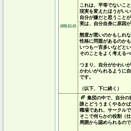
これは、平等でないこと
現実を変えたほうがいい
自分が嫌だと思うことが
実は、自分自身に原因が
2008-02-03
態度が悪いのかもしれな
性格に問題があるのかも
いつも一言多いなどとい
そのことをよく考えるべ
つまり、自分がかわいが
かわいがられるように自
です。
（以下、下に続く）
集団の中で、自分の
誰とどううまくやるかば
職場であれ、サークルで
そこで何らかの役割（仕
周囲から認められるので