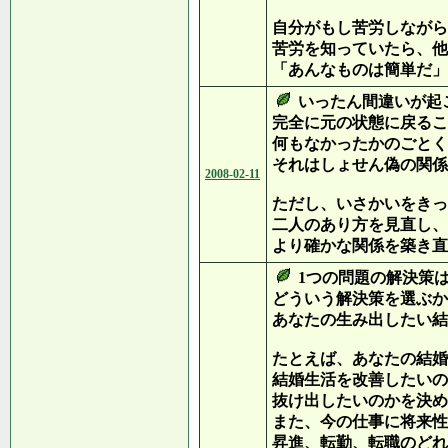
自分がもし苦労しながら
苦労を知っていたら、他
「あんなものは簡単だ」
いったん間違いが起
完全に元の状態に戻るこ
何もなかったかのごとく
それはしょせん偽の関係
2008-02-11
ただし、いさかいをきっ
二人のあり方を見直し、
より確かな関係を築き直
1つの問題の解決策
どういう解決策を選ぶか
あなたの生み出したい結
たとえば、あなたの結婚
結婚生活を改善したいの
抜け出したいのかを決め
また、今の仕事に将来性
昇進、転勤、転職のどれ