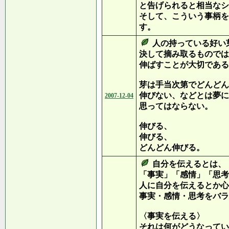
と告げられると相当なシ
そして、こういう事柄を
す。
人の持っている好い
決して摘み取るものでは
伸ばすことが大切である
芽は手当次第でどんどん
伸びない、などとは夢に
2007-12-04
思ってはならない。
伸びる、
伸びる、
どんどん伸びる。
自分を伝えるとは、
「事実」「感情」「思考
人に自分を伝えるとか心
事実・感情・思考をバラ
〈事実を伝える〉
それは何がどうなってい