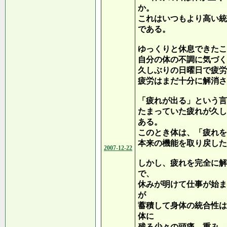
か。
これはいつもより高い統
である。
ゆっくりと休息できたこ
自分の体の不調に気づく
久しぶりの日曜日で疲労
疲労はまだ十分に解消さ
「疲れが出る」という言
たまっていた疲れが久し
ある。
このとき体は、「疲れを
本来の機能を取り戻した
2007-12-22
しかし、疲れを完全に解
で、
休みが明けて仕事が始ま
が
蓄積して身体の統合性は
体に
残る少々の頭痛、重み、