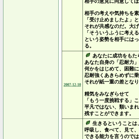
相手の意見に同意してほ
相手の考えや気持ちを素
「受け止めましたよ」と
それが共感なのだ。大げ
「そういうふうに考える
という姿勢を相手にはっ
る。
あなたに成功をもた
あなた自身の「忍耐力」
何かをはじめて、困難に
忍耐強くあきらめずに乗
それが紙一重の差となり
2007-12-10
精気をみなぎらせて
「もう一度挑戦する」こ
平凡ではない、類いまれ
残すことができます。
生きるということは
呼吸し、食べて、見て、
できる能力を言うのでは