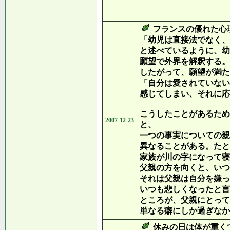
（下
フランスの優れた心
「幼児は直接法でなく、
と述べているように、幼
願望で外界を解釈する。
したがって、願望が満た
「自分は愛されていない
感じてしまい、それに応
こうしたことがあるため
2007-12-23
と、
一つの事実についての親
異なることがある。たと
家族が川の字になって寝
父親の方を向くと、いつ
それは父親は自分を嫌っ
いつも悲しくなったと言
ところが、父親にとって
単なる癖にしか過ぎなか
休みの日は体が重く