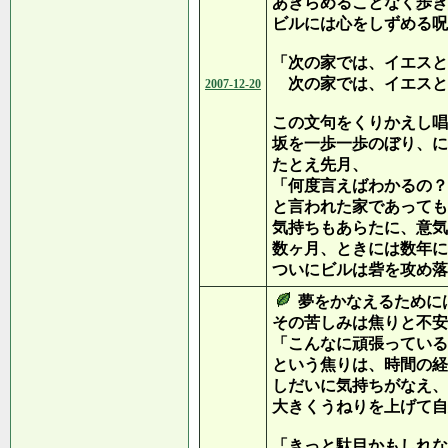
あきらめることなく歩き
ビルには心をしずめる呪
「次の家では、イエスと
次の家では、イエスと
2007-12-20
この文句をくりかえし唱
坂を一歩一歩のぼり、に
たとえ先月、
「何度言えばわかるの？
と言われた家であっても
気持ちもあらたに、意気
数ヶ月、ときには数年に
ついにビルは砦を攻め落
夢をかなえるために
その苦しみは焦りと不安
「こんなに頑張っている
という焦りは、時間の経
しだいに気持ちがなえ、
大きくうねりを上げて自
「きっと駄目かもしれな