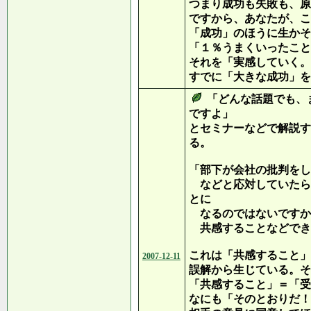
つまり成功も失敗も、原
ですから、あなたが、こ
「成功」のほうに生かそ
「１％うまくいったこと
それを「実感していく。
すでに「大きな成功」を
「どんな話題でも、
ですよ」
とセミナーなどで解説す
る。
「部下が会社の批判をし
などと応対していたら
とに
なるのではないですか
共感することなどでき
これは「共感すること」
2007-12-11
誤解から生じている。そ
「共感すること」＝「受
なにも「そのとおりだ！