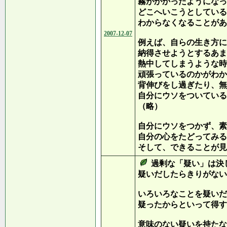
霧がかかったようになっ
どこへいこうとしている
わからなくなることがあ
2007-12-07
例えば、自らの生き方に
納得させようとするあま
熱中してしまうような時
頑張っているのかがわか
背伸びをし過ぎたり、無
自分にウソをついている
（略）
自分にウソをつかず、素
自分の心をたどってみる
そして、できることが見
過剰な「疑い」は決
疑いだしたらきりがない
いろいろなことを疑いだ
疑ったからといって得す
意味のない疑いを持たな