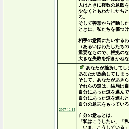
人はときに複数の意図を
少なくともわたしたちと
る。
そして善意から行動した
ときに、私たちを傷つけ
相手の意図にたいするわ
（あるいはわたしたちの
重要なもので、根拠のな
大きな失敗を招きかねな
あなたが挫折してし
あなたが放棄してしまっ
そして、あなたがあきら
それらの道は、結局は自
自分にあった道を選んで
自分にあった道を進むと
自分の意志をもっている
2007-12-14
自分の意志とは、
「私はこうしたい」「私
いま、こうしている」