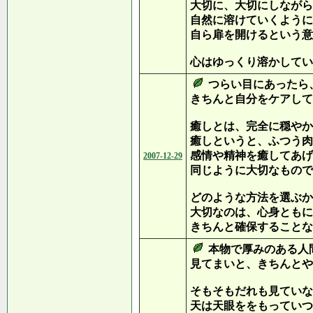
大切に、大切にしながら
自然に溶けていくように
自ら扉を開けるという意
心はゆっくり溶かしてい
つらい目にあったら
きちんと自分をケアして
癒しとは、完全に穏やか
癒しというと、ふつう肉
感情や精神を癒してあげ
2007-12-29
同じように大切なもので
どのような方法を選ぶか
大切なのは、心身ともに
きちんと確保することな
本物で厚みのある人
見てまいと、きちんとや
そもそもだれも見ていな
天は天眼ををもっていつ