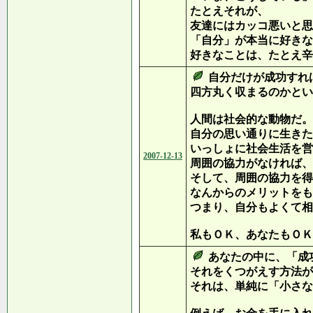
たとえそれが、
友達にはカッコ悪いと思
「自分」が本当に好きな
好きなことは、たとえ辛
自分だけが成功すれ
四方丸く収まるのかとい
人間は社会的な動物だ。
自分の思い通りに生きた
いっしょに社会生活を営
2007-12-13
周囲の協力がなければ、
そして、周囲の協力を得
なんからのメリットをも
つまり、自分もよくて相
私もＯＫ、あなたもＯＫ
あなたの中に、「成
それをくつがえす方法が
それは、単純に「小さな