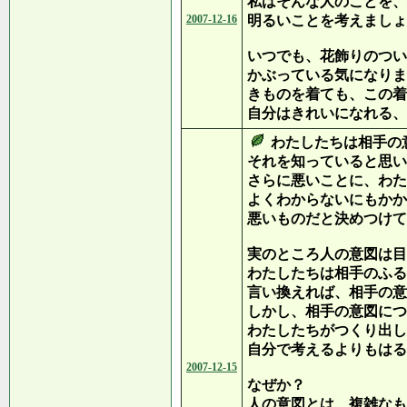
私はそんな人のことを、
2007-12-16
明るいことを考えましょ
いつでも、花飾りのつい
かぶっている気になりま
きものを着ても、この着
自分はきれいになれる、
わたしたちは相手の
それを知っていると思い
さらに悪いことに、わた
よくわからないにもかか
悪いものだと決めつけて
実のところ人の意図は目
わたしたちは相手のふる
言い換えれば、相手の意
しかし、相手の意図につ
わたしたちがつくり出し
自分で考えるよりもはる
2007-12-15
なぜか？
人の意図とは、複雑なも