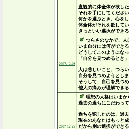
直観的に体全体が欲した
それを手にしてください
何かを選ぶとき、心をし
体全体がそれを欲してい
きっといい選択ができる
つらさのなかで、人
いま自分には何ができる
どうしてこのようになっ
「自分を見つめるとき」
2007-12-26
人は悲しいこと、つらい
自分を見つめようとしま
そうして、自己を見つめ
他人の痛みが理解できる
理想の人格はいまか
過去の過ちにこだわって
過ちを犯したのは、過去
現在のあなたはもっと成
だから別の選択ができる
2007-12-25