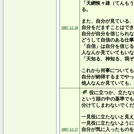
「天網恢々疎（てんもう
る。
また、自分が見ている、
自分をだますことはでき
2007-12-28
自分が自分を信じられな
どうして自信のある仕事
「自信」は自分を信じる
人なんか見ていてもいな
「天知る、神知る、我ぞ
これから何事についても
自分が納得するまでやっ
他人なんか見ていても、
役に立つか、立たな
という頭の中の基準でも
分けてしまわないでくだ
一見役に立たないと見え
一見役に立たないように
自分が気に入ったものを
2007-12-27