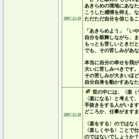
あきらめの境地にあなた
こうした感情を抑え、な
2007-12-19
ただただ自分を信じるこ
「あきらめよう」「いや
自分を鼓舞しながら、ま
もっとも苦しいときだと
でも、その苦しみがあな
本当に自分の幸せを我が
大いに苦しみべきです。
その苦しみが大きいほど
自分自身を動かすあなた
世の中には、〈楽（
〈楽になる〉と考えて、
手抜きをする人がいます
どころか、仕事がますま
2007-12-18
〈楽をする〉のではなく
〈楽しくやる〉ことで仕
のではないでしょうか？