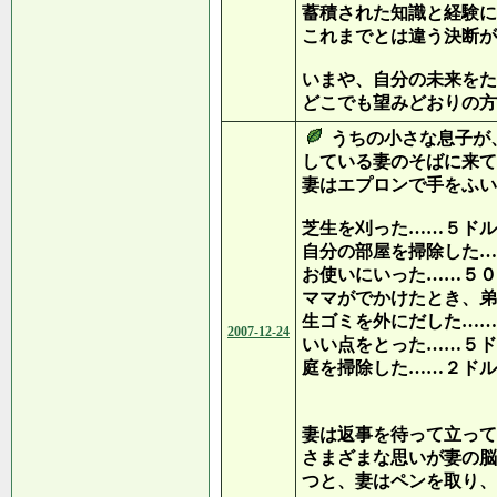
蓄積された知識と経験に
これまでとは違う決断が
いまや、自分の未来をた
どこでも望みどおりの方
うちの小さな息子が
している妻のそばに来て
妻はエプロンで手をふい
芝生を刈った……５ドル
自分の部屋を掃除した…
お使いにいった……５０
ママがでかけたとき、弟
生ゴミを外にだした……
2007-12-24
いい点をとった……５ド
庭を掃除した……２ドル
合計１４ド
妻は返事を待って立って
さまざまな思いが妻の脳
つと、妻はペンを取り、