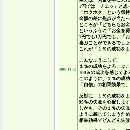
例えば、お金を手に入れ
1円では「チェッ」と思
「ホクホク」という気持
金額の差に焦点が当たっ
ところが「どちらもお金
というふうに「お金を得
1円でも1万円でも、「
喜ぶことができるでしょ
これが「１％の成功をよ
こんなふうにして、
１％の成功をよろこぶこ
2007-12-12
100％の成功を感じて
このように、１％の成功
「自信」の相乗効果で、
反対に、１％の成功をよ
99％の失敗を心配しま
しかも、その１％の失敗
ように感じてしまうため
相乗効果でどんどん失敗