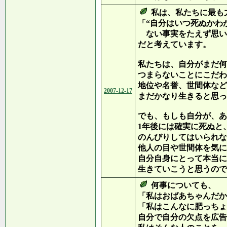
私は、私たちに最も
「“自分はいつ死ぬかわ
ない事実をたえず思い
だと考えています。
私たちは、自分がまだ何
つまらないことにこだわ
地位や名誉、世間体など
2007-12-17
まだかなり生きると思っ
でも、もしも自分が、あ
1年後には確実に死ぬと
のんびりしてはいられな
他人の目や世間体を気に
自分自身にとって本当に
生きていこうと思うので
何事についても、
「私はおばあちゃんだか
「私はこんなに肥っちょ
自分で自分の欠点を広告