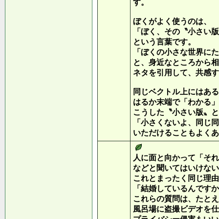
す。
ぼくがよく使うのは、
「ぼく、その〝小さい版
という言葉です。
「ぼくの小さな世界にた
と、身近なところから相
ネタを引用して、共感す
同じベクトル上にはある
はるか末端で「わかる」
こうした〝小さい版〟と
「小さくないよ、同じ同
いただけることもよくあ
人に面と向かって「それ
などと聞いてはいけない
これとまったく同じ理由
「結婚しているんですか
これらの質問は、たとえ
風呂場に盗撮ビデオを仕