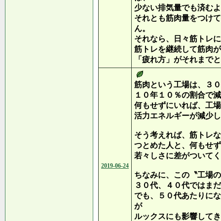
少ない排気量でも済むよ
それとも筋肉量をつけて
ん。
それなら、日々筋トレに
筋トレを継続して筋肉が
「疲れ方」がそれまでと
筋肉という工場は、３０
１０年１０％の割合で減
何もせずにいれば、工場
活力エネルギーが減少し
そう考えれば、筋トレな
つとめた人と、何もせず
若々しさに差がついてく
2019-06-24
ちなみに、この〝工場の
３０代、４０代ではまだ
でも、５０代あたりにな
が
ルックスにも影響してき