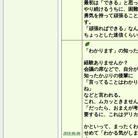
最初は「できる」と思っ
やり続けるうちに、困難
勇気を持って頑張ること
す。
「頑張ればできる」なん
ちょっとした迷信くらい
「わかります」の知った
経験ありませんか？
会議の席などで、自分が
知ったかぶりの後輩に
「言ってることはわかり
ね」
などと言われる。
これ、ムカッときません
「だったら、おまえが考
要するに、これはデリカ
かといって、まったくわ
せめて「わかる気がしま
2019-06-06