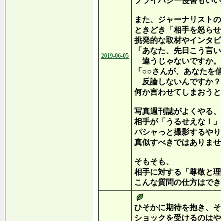
プライバシー侵害もいい
また、ジャーナリストの
ときどき「相手を怒らせ
挑発的な取材やインタビ
「あなた、先日こう言い
2019-06-05
違うじゃないですか。
「○○さんが、あなたを
反論しないんですか？
何か言わせてしまおうと
写真週刊誌がよくやる、
相手が「うるせえな！」
パシャっと撮影するやり
真似すべきではありませ
そもそも、
相手に対する「尊敬と理
こんな質問の仕方はでき
ひそかに期待を抱き、そ
ショックを受けるのはや