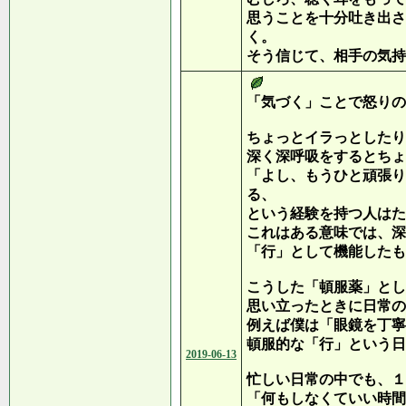
思うことを十分吐き出さ
く。
そう信じて、相手の気持
「気づく」ことで怒りの
ちょっとイラっとしたり
深く深呼吸をするとちょ
「よし、もうひと頑張り
る、
という経験を持つ人はた
これはある意味では、深
「行」として機能したも
こうした「頓服薬」とし
思い立ったときに日常の
例えば僕は「眼鏡を丁寧
頓服的な「行」という日
2019-06-13
忙しい日常の中でも、１
「何もしなくていい時間