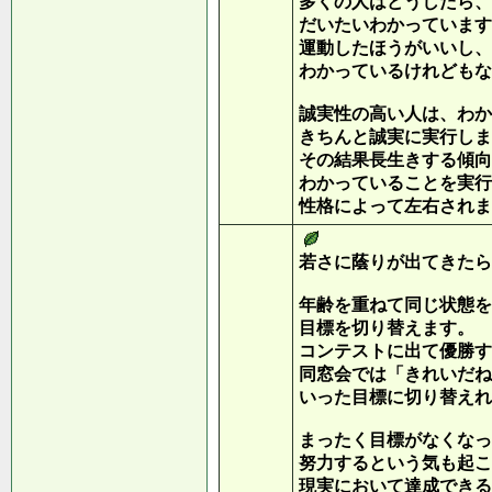
多くの人はどうしたら、
だいたいわかっています
運動したほうがいいし、
わかっているけれどもな
誠実性の高い人は、わか
きちんと誠実に実行しま
その結果長生きする傾向
わかっていることを実行
性格によって左右されま
若さに蔭りが出てきたら
年齢を重ねて同じ状態を
目標を切り替えます。
コンテストに出て優勝す
同窓会では「きれいだね
いった目標に切り替えれ
まったく目標がなくなっ
努力するという気も起こ
現実において達成でき