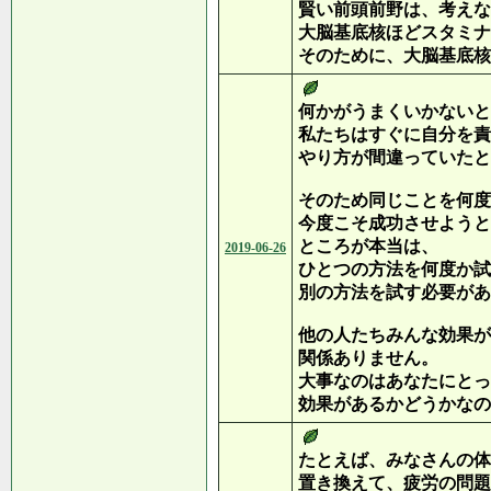
賢い前頭前野は、考えな
大脳基底核ほどスタミナ
そのために、大脳基底核
何かがうまくいかないと
私たちはすぐに自分を責
やり方が間違っていたと
そのため同じことを何度
今度こそ成功させようと
ところが本当は、
2019-06-26
ひとつの方法を何度か試
別の方法を試す必要があ
他の人たちみんな効果が
関係ありません。
大事なのはあなたにとっ
効果があるかどうかなの
たとえば、みなさんの体
置き換えて、疲労の問題