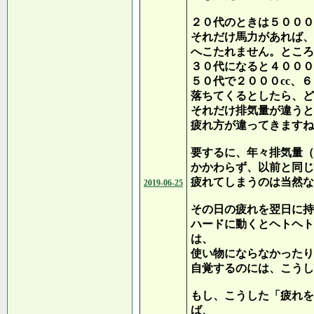
２０代のときは５０００
それだけ馬力があれば、
へこたれません。ところ
３０代になると４０００
５０代で２０００cc、６
落ちてくるとしたら、ど
それだけ排気量が違うと
疲れ方が違ってきますね
要するに、年々排気量（
かかわらず、以前と同じ
疲れてしまうのは当然な
2019-06-25
その日の疲れを翌日に持
ハードに動くとヘトヘト
は、
使い物にならなかったり
自覚するのには、こうし
もし、こうした「疲れを
ば、