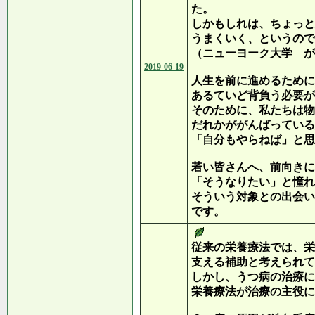
た。
しかもしれは、ちょっと
うまくいく、というので
（ニューヨーク大学 が
2019-06-19
人生を前に進めるために
あるていど背負う必要が
そのために、私たちは物
だれかががんばっている
「自分もやらねば」と思
若い皆さんへ、前向きに
「そうなりたい」と憧れ
そういう対象との出会い
です。
従来の栄養療法では、栄
支える補助と考えられて
しかし、うつ病の治療に
栄養療法が治療の主役に