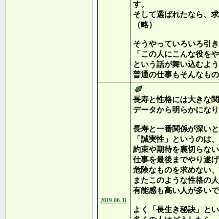
す。
そして選ばれたなら、求
（略）
そうやっていろいろ引き
「この人にこんな役をや
という話が舞い込むよう
普通の仕事もそんなもの
長寿と性格には大きな関
データから明らかになり
長寿と一番関係が深いと
「誠実性」というのは、
約束や期待を裏切らない
仕事を最後までやり遂げ
危険なものを求めない、
またこのような性格の人
有能感も高い人が多いで
2019-06-11
よく「長生き秘訣」とい