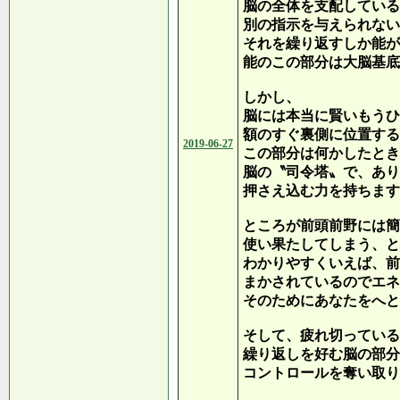
脳の全体を支配している
別の指示を与えられない
それを繰り返すしか能が
能のこの部分は大脳基底
しかし、
脳には本当に賢いもうひ
額のすぐ裏側に位置する
2019-06-27
この部分は何かしたとき
脳の〝司令塔〟で、あり
押さえ込む力を持ちます
ところが前頭前野には簡
使い果たしてしまう、と
わかりやすくいえば、前
まかされているのでエネ
そのためにあなたをへと
そして、疲れ切っている
繰り返しを好む脳の部分
コントロールを奪い取り