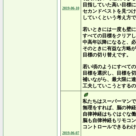
目指していた高い目標に
2019-06-10
セカンドベストを見つけ
していくという考え方で
若いときには一度も壁に
すべての目標をクリアし
中高年以降になると、必
そのときに有益な方略が
目標の切り替えです。
若い頃のようにすべての
目標を選択し、目標を切
補いながら、最大限に達
工夫していこうとするの
私たちはスーパーマンで
無理をすれば、脳の神経
自律神経はちぐはぐな働
脳も自律神経もリモコン
コントロールできるわけ
2019-06-07