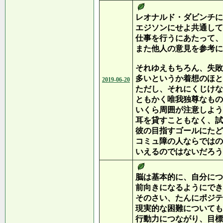
レオナルド・ダビンチに
エジソンにせよ共通して
仕事を行うにあたって、
また他人の意見を参考に
それゆえもちろん、失敗
多いというか着想のほと
2019-06-20
ただし、それにくじけな
ともかく唯我独尊なもの
いくら周囲が注意しよう
耳を貸すこともなく、試
彼の目指すゴールにたど
コミュ障の人ならではの
いえるのではないだろう
脳は基本的に、自分につ
前向きになるようにでき
そのさい、たんにポジテ
現実的な困難についても
行動力につながり、目標