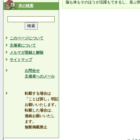
脳も体もそのほうが活躍もできるし、喜ぶ
本の検索
このページについて
主催者について
メルマガ登録と解除
サイトマップ
お問合せ
主催者へのメール
転載する場合は
「ことば探し」明記
お願いいたします。
転載した場合は、
連絡お願いいたし
ます。
無断掲載禁止