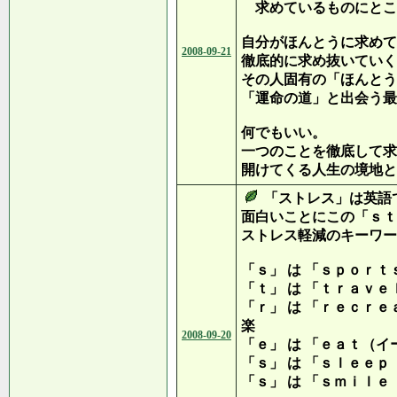
求めているものにとこ
自分がほんとうに求めて
2008-09-21
徹底的に求め抜いていく
その人固有の「ほんとう
「運命の道」と出会う最
何でもいい。
一つのことを徹底して求
開けてくる人生の境地と
「ストレス」は英語
面白いことにこの「ｓｔ
ストレス軽減のキーワー
「ｓ」 は 「ｓｐｏｒ
「ｔ」 は 「ｔｒａｖ
「ｒ」 は 「ｒｅｃｒ
楽
2008-09-20
「ｅ」 は 「ｅａｔ（
「ｓ」 は 「ｓｌｅｅ
「ｓ」 は 「ｓｍｉｌｅ