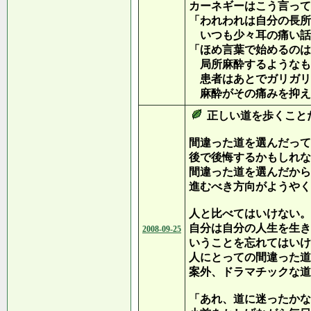
カーネギーはこう言って
「われわれは自分の長所
いつも少々耳の痛い話
「ほめ言葉で始めるのは
局所麻酔するようなも
患者はあとでガリガリ
麻酔がその痛みを抑え
正しい道を歩くこと
間違った道を選んだって
後で後悔するかもしれな
間違った道を選んだから
進むべき方向がようやく
人と比べてはいけない。
自分は自分の人生を生き
2008-09-25
いうことを忘れてはいけ
人にとっての間違った道
案外、ドラマチックな道
「あれ、道に迷ったかな