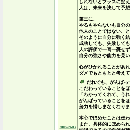
しれないとプラスに捉え
人は、未来を決して予想
第三に、
やるもやらないも自分の
他人のことではない、と
そのように自分に強く結
成功しても、失敗しても
人の評価で一喜一憂せず
自分の強さや能力を見い
心がひかれることがあれ
ダメでもともとと考えて
だれでも、がんばっ
こだわっていることをほ
「わかってくれて、うれ
がんばっていることをほ
努力を惜しまなくなりま
本心でほめたことは伝わ
また、具体的にほめられ
2008-09-03