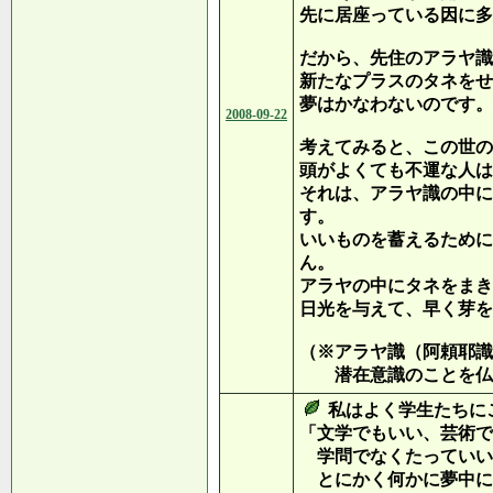
先に居座っている因に多
だから、先住のアラヤ識
新たなプラスのタネをせ
夢はかなわないのです。(
2008-09-22
考えてみると、この世の
頭がよくても不運な人は
それは、アラヤ識の中に
す。
いいものを蓄えるために
ん。
アラヤの中にタネをまき
日光を与えて、早く芽を
（※アラヤ識（阿頼耶識
潜在意識のことを仏教
私はよく学生たちに
「文学でもいい、芸術で
学問でなくたっていい
とにかく何かに夢中に