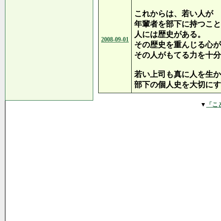
これからは、若い人が
年輩者を部下に持つこと
人には歴史がある。
2008-09-01
その歴史を重んじる心が
その人がもてる力を十分
若い上司も真に人を生か
部下の個人史を大切にす
▼
「こ