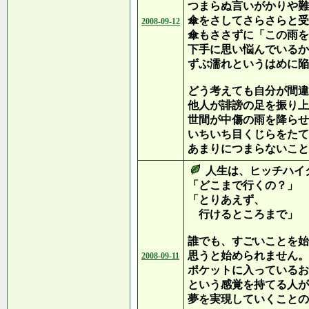
つまらぬ言いがかりや難
傘をさしてさらさらと受
2008-09-12
傘もささずに「この雨を
下手に思い悩んでいるか
ずぶ濡れというはめに陥
どう考えても自分が間違
他人が誹謗の足を振り上
世間が中傷の雨を降らせ
いちいち目くじらをたて
あまりにつまらないこと
人生は、ヒッチハイ
「どこまで行くの？」
「とりあえず、
行けるところまで」
誰でも、すごいことを始
思うと始められません。
2008-09-11
ポケットに入っているお
という感覚を持てる人が
夢を実現していくことの