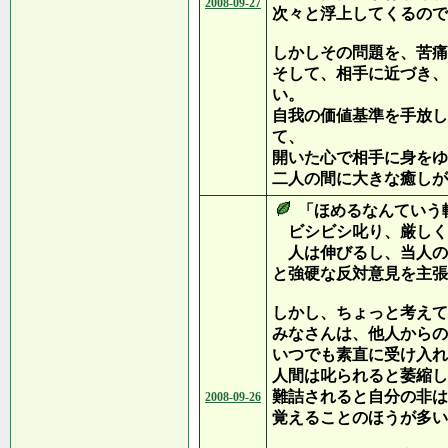
2008-09-27
次々と浮上してくるので
しかしその問題を、苦痛
そして、相手に近づき、
い。
自我の価値基準を手放し
て、
開いた心で相手に身をゆ
二人の間に大きな癒しが
「ほめるなんていう
ビシビシ叱り、厳しく
人は伸びるし、当人の
と強硬な反対意見を主張
しかし、ちょっと考えて
みなさんは、他人からの
いつでも素直に受け入れ
人間は叱られると萎縮し
難詰されると自分の非は
2008-09-26
覚えることのほうが多い