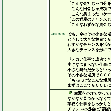
「こんな会社じゃ自分を
「こんな田舎じゃ成功で
「こんな奥まったロケー
「この程度のチャンスじ
「こんなわずかな資金じ
でも、今のその小さな場
2008-09-09
どうして大きな舞台でＧ
わずかなチャンスを活か
大きなチャンスを形にで
ドデカい仕事で成功でき
小さなつまらない仕事に
小さな舞台だからといっ
その小さな場所でＧＯＯ
「ちっぽけなこんな場所
まずはここでＧＯＯＤに
生涯をかけてやって
なかなか見つからなくて
業務や仕事をしっかりと
チャンスの機会は飛躍的