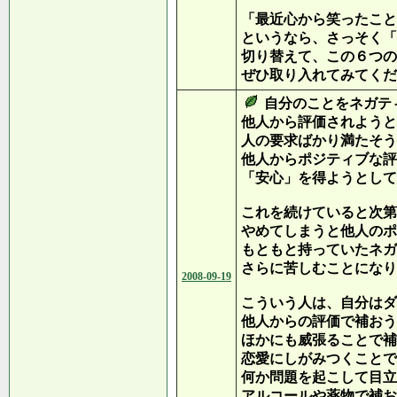
「最近心から笑ったこと
というなら、さっそく「
切り替えて、この６つの
ぜひ取り入れてみてくだ
自分のことをネガテ
他人から評価されようと
人の要求ばかり満たそう
他人からポジティブな評
「安心」を得ようとして
これを続けていると次第
やめてしまうと他人のポ
もともと持っていたネガ
さらに苦しむことになり
2008-09-19
こういう人は、自分はダ
他人からの評価で補おう
ほかにも威張ることで補
恋愛にしがみつくことで
何か問題を起こして目立
アルコールや薬物で補お