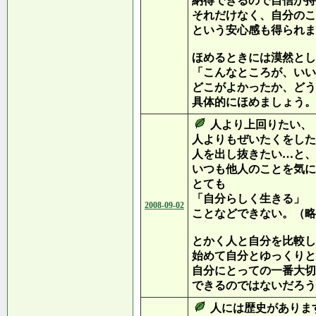
納得できるので自信が持
それだけなく、自分のこ
という安心感も得られま
ほめるときには漠然とし
「こんなところが、いい
どこがよかったか、どう
具体的にほめましょう。
人より上回りたい、
人よりもぜいたくをした
人を出し抜きたい…と、
いつも他人のことを気に
とても
「自分らしく生きる」
2008-09-02
ことなどできない。（略
とかく人と自分を比較し
始めて自分とゆっくりと
自分にとっての一番大切
できるのではないだろう
人には歴史がありま