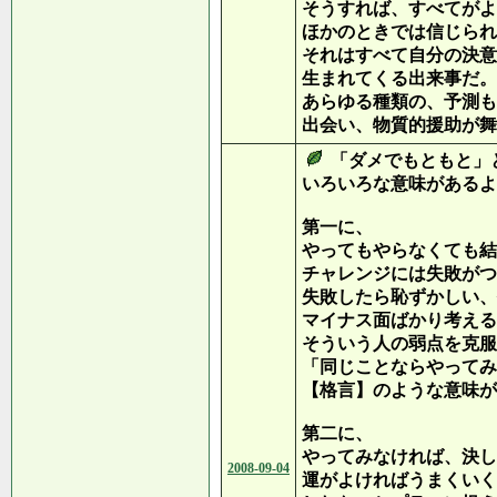
そうすれば、すべてがよ
ほかのときでは信じられ
それはすべて自分の決意
生まれてくる出来事だ。
あらゆる種類の、予測も
出会い、物質的援助が舞
「ダメでもともと」
いろいろな意味があるよ
第一に、
やってもやらなくても結
チャレンジには失敗がつ
失敗したら恥ずかしい、
マイナス面ばかり考える
そういう人の弱点を克服
「同じことならやってみ
【格言】のような意味が
第二に、
やってみなければ、決し
2008-09-04
運がよければうまくいく