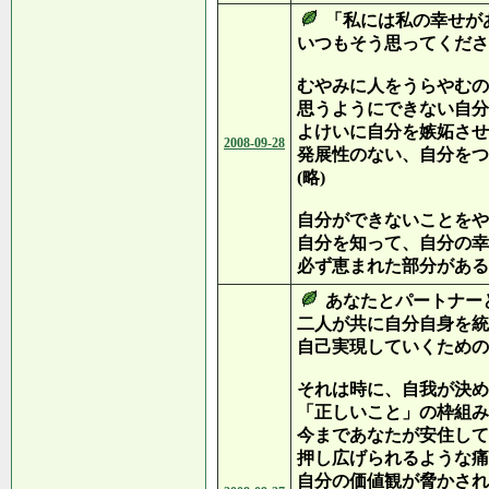
「私には私の幸せが
いつもそう思ってくださ
むやみに人をうらやむの
思うようにできない自分
よけいに自分を嫉妬させ
2008-09-28
発展性のない、自分をつ
(略)
自分ができないことをや
自分を知って、自分の幸
必ず恵まれた部分がある
あなたとパートナー
二人が共に自分自身を統
自己実現していくための
それは時に、自我が決め
「正しいこと」の枠組み
今まであなたが安住して
押し広げられるような痛
自分の価値観が脅かされ