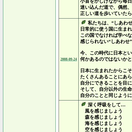
小首をかしげながら毎日
迷い込んだ道で、偶然、
正しい道を歩いていたら
私たちは、“しあわせ
日常的に使う国に生まれ
この国でなければ学べな
感じられない“しあわせ
今、この時代に日本とい
何かあるのではないかと
2008-09-24
日本に生まれたからこそ
たくさんあることにあら
自分にできることを目に
そして、自分以外の生命
自分のことと同じように
深く呼吸をして…
風を感じましょう
森を感じましょう
海を感じましょう
空を感じましょう