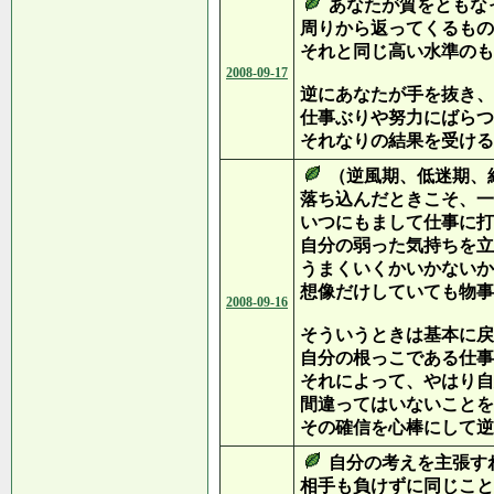
あなたが質をともな
周りから返ってくるもの
それと同じ高い水準のも
2008-09-17
逆にあなたが手を抜き、
仕事ぶりや努力にばらつ
それなりの結果を受ける
（逆風期、低迷期、
落ち込んだときこそ、一
いつにもまして仕事に打
自分の弱った気持ちを立
うまくいくかいかないか
想像だけしていても物事
2008-09-16
そういうときは基本に戻
自分の根っこである仕事
それによって、やはり自
間違ってはいないことを
その確信を心棒にして逆
自分の考えを主張す
相手も負けずに同じこと