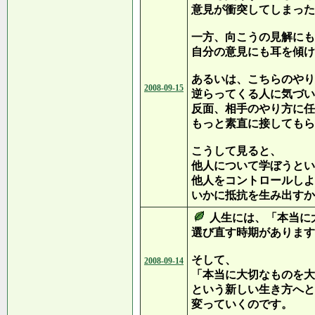
意見が衝突してしまった
一方、向こうの見解にも
自分の意見にも耳を傾け
あるいは、こちらのやり
2008-09-15
逆らってくる人に気づい
反面、相手のやり方に任
もっと素直に接してもら
こうして見ると、
他人について学ぼうとい
他人をコントロールしよ
いかに抵抗を生み出すか
人生には、「本当に
選び直す時期があります
そして、
2008-09-14
「本当に大切なものを大
という新しい生き方へと
変っていくのです。