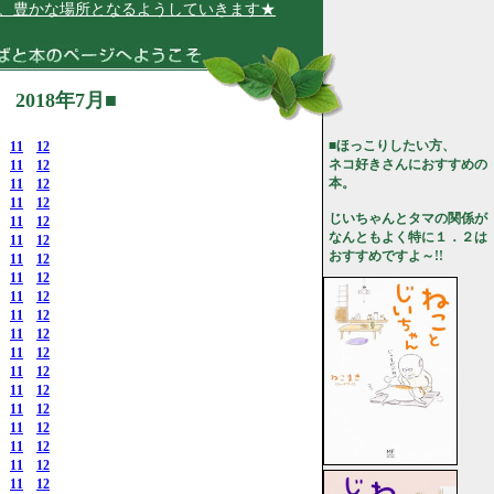
、豊かな場所となるようしていきます★
018年7月■
■ほっこりしたい方、
11
12
ネコ好きさんにおすすめの
11
12
本。
11
12
11
12
じいちゃんとタマの関係が
11
12
なんともよく特に１．２は
11
12
おすすめですよ～!!
11
12
11
12
11
12
11
12
11
12
11
12
11
12
11
12
11
12
11
12
11
12
11
12
11
12