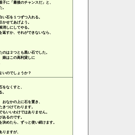
親子に「最後のチャンスだ」と、
た。
白い石を１つずつ入れる。
引かせてあげよう。
帳消しにしてやる。
を返すか、それができないなら、
たのは２つとも黒い石でした。
、娘はこの高利貸しに
。
よいのでしょうか？
石をなくすと、
る。
、おなかの上に石を置き、
たきつけてわります。
でもいいわけではありません。
があるのです。
を決めたら、ずっと使い続けます。
ありますが、