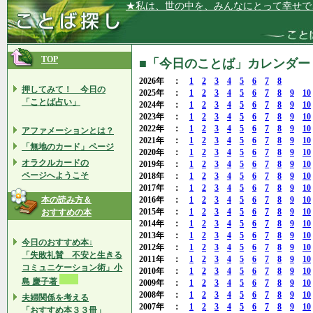
★私は、世の中を、みんなにとって幸せで
TOP
■「今日のことば」カレンダー 2
2026年 ：
1
2
3
4
5
6
7
8
押してみて！ 今日の
2025年 ：
1
2
3
4
5
6
7
8
9
10
「ことば占い」
2024年 ：
1
2
3
4
5
6
7
8
9
10
2023年 ：
1
2
3
4
5
6
7
8
9
10
2022年 ：
1
2
3
4
5
6
7
8
9
10
アファメーションとは？
2021年 ：
1
2
3
4
5
6
7
8
9
10
「無地のカード」ページ
2020年 ：
1
2
3
4
5
6
7
8
9
10
オラクルカードの
2019年 ：
1
2
3
4
5
6
7
8
9
10
ページへようこそ
2018年 ：
1
2
3
4
5
6
7
8
9
10
2017年 ：
1
2
3
4
5
6
7
8
9
10
本の読み方＆
2016年 ：
1
2
3
4
5
6
7
8
9
10
2015年 ：
1
2
3
4
5
6
7
8
9
10
おすすめの本
2014年 ：
1
2
3
4
5
6
7
8
9
10
2013年 ：
1
2
3
4
5
6
7
8
9
10
今日のおすすめ本↓
2012年 ：
1
2
3
4
5
6
7
8
9
10
「失敗礼賛 不安と生きる
2011年 ：
1
2
3
4
5
6
7
8
9
10
コミュニケーション術」小
2010年 ：
1
2
3
4
5
6
7
8
9
10
島 慶子著
2009年 ：
1
2
3
4
5
6
7
8
9
10
2008年 ：
1
2
3
4
5
6
7
8
9
10
夫婦関係を考える
2007年 ：
1
2
3
4
5
6
7
8
9
10
「おすすめ本３３冊」