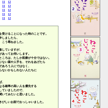
11
12
11
12
11
12
11
12
11
12
を受けることになった時のことです。
申しましたら、
、こう尋ねました。
敬していますが、
があってお伺いします。
ところは、たしか医療が十分ではない。
りない薬や人手を、それをあげたら
であろう人にではなく、
らないかもしれない人たちに
ば、
なる確率の高い人を優先する
していましたので、
聞いてみたいと思いました。
きびしいお顔でおっしゃいました。