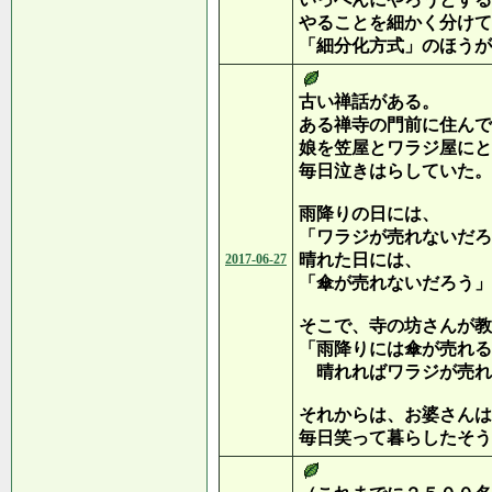
やることを細かく分けて
「細分化方式」のほうが
古い禅話がある。
ある禅寺の門前に住んで
娘を笠屋とワラジ屋にと
毎日泣きはらしていた。
雨降りの日には、
「ワラジが売れないだろ
晴れた日には、
2017-06-27
「傘が売れないだろう」
そこで、寺の坊さんが教
「雨降りには傘が売れる
晴れればワラジが売れ
それからは、お婆さんは
毎日笑って暮らしたそう