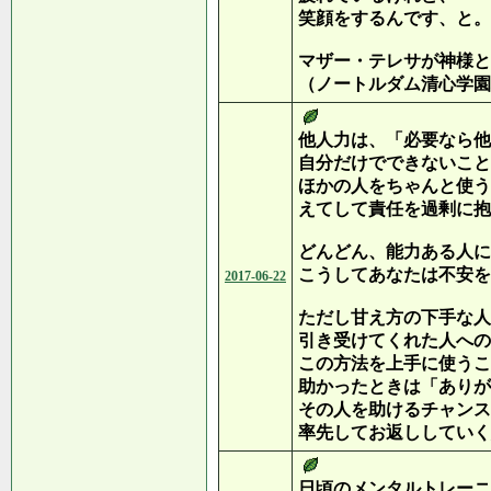
笑顔をするんです、と。
マザー・テレサが神様と
（ノートルダム清心学園
他人力は、「必要なら他
自分だけでできないこと
ほかの人をちゃんと使う
えてして責任を過剰に抱
どんどん、能力ある人に
こうしてあなたは不安を
2017-06-22
ただし甘え方の下手な人
引き受けてくれた人への
この方法を上手に使うこ
助かったときは「ありが
その人を助けるチャンス
率先してお返ししていく
日頃のメンタルトレーニ