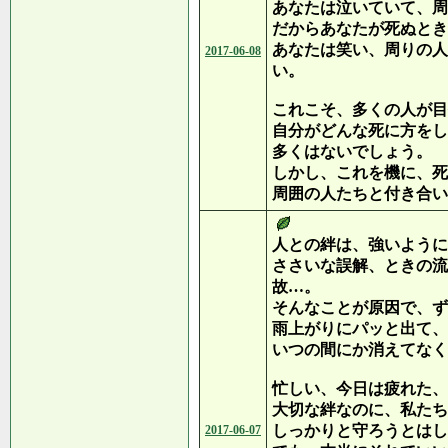
あなたは泣いていて、周
だからあなたが死ぬとき
あなたは笑い、周りの人
2017-06-08
い。
これこそ、多くの人が目
自分がどんな死に方をし
多くはないでしょう。
しかし、これを機に、死
周囲の人たちと付き合い
人との絆は、強いように
ささいな誤解、ときの流
故…。
そんなことが原因で、ず
雨上がりにパッと出て、
いつの間にか消えてなく
忙しい、今日は疲れた、
大切な絆なのに、私たち
しっかりと守ろうとはし
2017-06-07