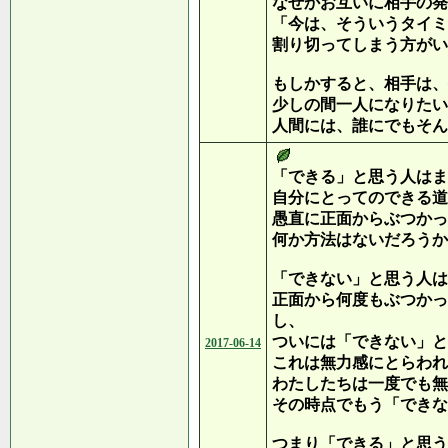
なぜかお互いに相手の発
「今は、そういうタイミ
割り切ってしまう方がい
もしかすると、相手は、
少しの間一人になりたい
人間には、誰にでもそん
「できる」と思う人はま
自分にとってのできる道
愚直に正面からぶつかっ
何か方法はないだろうか
「できない」と思う人は
正面から何度もぶつかっ
し、
ついには「できない」と
2017-06-14
これは無力感にとらわれ
わたしたちは一度でも無
その時点でもう「できな
つまり「できる」と思う