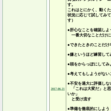
す。
これはとにかく、動くた
状況に応じて試してみて
す）
●肝心なことを確認しよ
一番大切なことだけに
●できたときのことだ
●嫌というほど練習して
●頭をからっぽにしてみ
●考えてもしようがない
●不安を過大に評価しな
「これは大変だ」と思
2017-06-21
いか」
と受け流す
●準備を徹底的にしよう