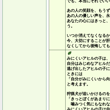
でも、本当にそれでいい
あの人の笑顔を、もうず
あの人の優しい声を、永
あなたの心にはきっと、
う。
いつか消えてなくなるか
今、大切にすることが肝
なくしてから後悔しても
みにくいアヒルの子は、
自分はみじめなアヒルだ
逃げ出したアヒルの子に
ときには
「自分がみにくいから向
と考えます。
狩猟犬が追いかけるのを
「きっとぼくがあまりに
噛みつく気にもなれな
みにくいアヒルの子は自