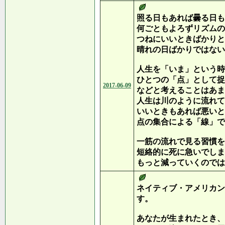
照る日もあれば曇る日も
何ごともよろずリズムの
つねにいいときばかりと
晴れの日ばかりではない
人生を「いま」という時
ひとつの「点」として捉
2017-06-09
などと考えることはあま
人生は川のように流れて
いいときもあれば悪いと
点の集合による「線」で
一筋の流れで見る習慣を
短絡的に死に急いでしま
もっと減っていくのでは
ネイティブ・アメリカン
す。
あなたが生まれたとき、