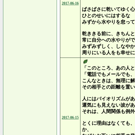
2017-06-16
ぱさぱさに乾いてゆく心
ひとのせいにはするな
みずから水やりを怠って
乾ききる前に、きちんと
常に自分への水やりがで
みずみずしく、しなやか
周りにいる人をも幸せに
「このところ、あの人と
「電話でもメールでも、
こんなときは、無理に解
その相手との距離を置い
人にはバイオリズムがあ
運気にも見えない波があ
それは、人間関係も例外
2017-06-15
とくに理由はなくても、
か、