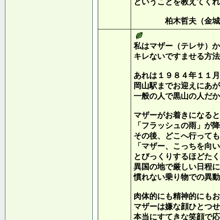
ということを教えてくれ
柏木哲夫（金城学
私はマザー（テレサ）か
キレないですませる方法
あれは１９８４年１１月
岡山駅までお迎えにあが
一般の人で黒山の人だか
マザーがお着きになると
「フラッシュの雨」が降
その後、どこへ行っても
「マザー、こっちを向い
とびっくりするほどたく
異国の地で厳しい日程に
慣れない乗り物での異動
肉体的にも精神的にもお
マザーは嫌な顔ひとつせ
本当にすてきな笑顔で応