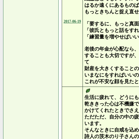
はるか遠くにあるものば
もっときちんと捉え直せ
2017-06-19
「要するに、もっと真面
「彼氏ともっと話をすれ
「練習量を増やせばいい
老後の年金が心配なら、
することも大切ですが、
て
財産を大きくすることの
いまなにをすればいいの
これが不安な顔を見たと
生活に疲れて、どうにも
乾ききった心は不機嫌で
かけてくれたときでさえ
ただただ、自分の中の疲
います。
そんなときに自戒を込め
詩人の茨木のり子さんの