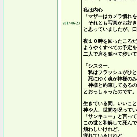
私は内心
「マザーはカメラ慣れを
それとも写真がお好き
2017-06-23
と思っていましたが、口
夜１０時を回ったころだ
ようやくすべての予定を
二人で肩を並べて歩いて
「シスター、
私はフラッシュがひと
死にゆく魂が神様のみ
神様と約束してあるの
とおっしゃったのです。
生きている間、いいこと
神や人、世間を呪ってい
「サンキュー」と言って
この世と和解して死んで
煩わしいけれど、
疲れているけれど、