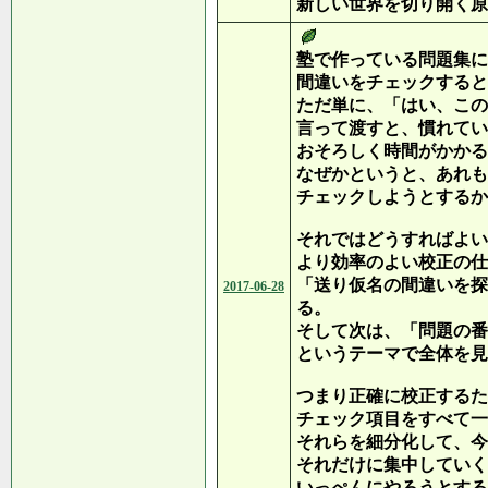
新しい世界を切り開く原
塾で作っている問題集に
間違いをチェックすると
ただ単に、「はい、この
言って渡すと、慣れてい
おそろしく時間がかかる
なぜかというと、あれも
チェックしようとするか
それではどうすればよい
より効率のよい校正の仕
「送り仮名の間違いを探
2017-06-28
る。
そして次は、「問題の番
というテーマで全体を見
つまり正確に校正するた
チェック項目をすべて一
それらを細分化して、今
それだけに集中していく
いっぺんにやろうとする