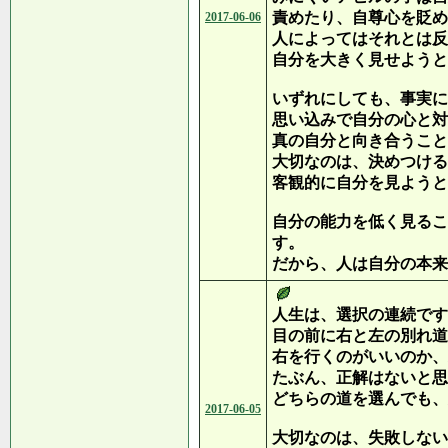
責めたり、自尊心を貶め
2017-06-06
人によってはそれとは反
自分を大きく見せようと
いずれにしても、事実に
思い込みで自分の心と対
真の自分と向き合うこと
大切なのは、決めつける
客観的に自分を見ようと
自分の能力を低く見るこ
す。
だから、人は自分の本来
人生は、選択の連続です
目の前に右と左の別れ道
右を行くのがいいのか、
たぶん、正解はないと思
どちらの道を選んでも、
2017-06-05
大切なのは、失敗しない