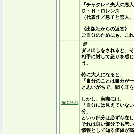
『チャタレイ夫人の恋人
Ｄ・Ｈ・ロレンス
（代表作／息子と恋人、
《出版社からの返答》
ご自分のためにも、これ
ダメ出しをされると、そ
相手に対して怒りを感じ
う。
特に大人になると、
「自分のことは自分が一
と思いがちで、聞く耳を
しかし、実際には、
2017-06-01
「自分には見えていない
分」
という部分は必ず存在し
それは良い部分でも悪い
情報として知る価値が高