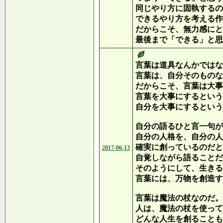
同じやり方に固執するの
できるやり方を考える作
だからこそ、無力感にと
最後まで「できる」と思
言葉は道具なんかではな
言葉は、自分そのものな
だからこそ、言葉は大事
言葉を大事にするという
自分を大事にするという
自分の語るひと言一句が
自分の人格を、自分の人
確実に創っているのだと
2017-06-13
自覚しながら語ることだ
そのようにして、生きる
言葉には、万物を創造す
言葉は魔法の杖なのだ。
人は、魔法の杖を使って
どんな人生を創ることも