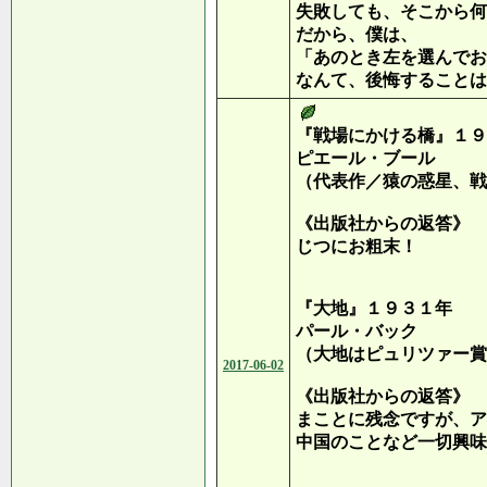
失敗しても、そこから何
だから、僕は、
「あのとき左を選んでお
なんて、後悔することは
『戦場にかける橋』１９
ピエール・ブール
（代表作／猿の惑星、戦
《出版社からの返答》
じつにお粗末！
『大地』１９３１年
パール・バック
（大地はピュリツァー賞
2017-06-02
《出版社からの返答》
まことに残念ですが、ア
中国のことなど一切興味