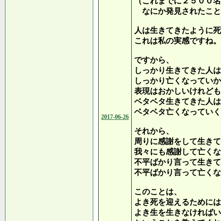
（これまでに２５００名
なにか発見されたこと
人は生きてきたように死
これは私の実感ですね。
ですから、
しっかり生きてきた人は
しっかり亡くなっていか
表現はおかしいけれども
ベタベタ生きてきた人は
ベタベタ亡くなっていく
2017-06-26
それから、
周りに感謝をして生きて
我々にも感謝して亡くな
不平ばかり言って生きて
不平ばかり言って亡くな
このことは、
よき死を迎えるためには
よき生を生きなければい