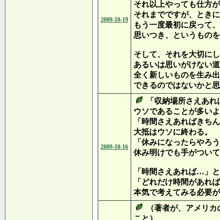
それ以上やっても仕方が
それまでですが、ときに
2009-10-19
もう一度最初に戻って、
思いつき、というものを
そして、それを大切にし
あるいは思いがけない道
全く新しいものを生み出
できるのではないかと思
「収納場所さえあれ
ウソであることが多いよ
「時間さえあればきちん
大抵はウソに終わる。
「休みになったらやろう
2009-10-16
休み明けでも手がついて
「時間さえあれば…」と
「どれだけ時間があれば
本気で考えてみる必要が
（著者が、アメリカ
こと）