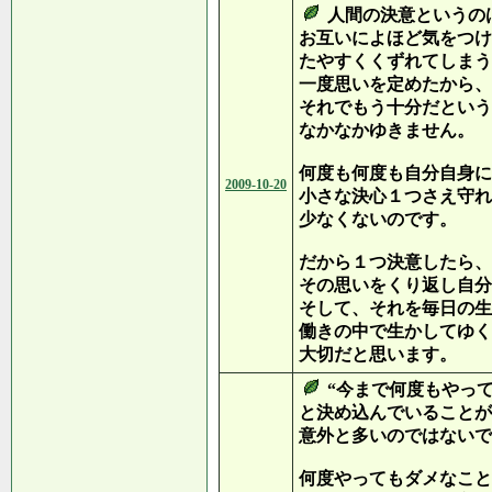
人間の決意というの
お互いによほど気をつけ
たやすくくずれてしまう
一度思いを定めたから、
それでもう十分だという
なかなかゆきません。
何度も何度も自分自身に
2009-10-20
小さな決心１つさえ守れ
少なくないのです。
だから１つ決意したら、
その思いをくり返し自分
そして、それを毎日の生
働きの中で生かしてゆく
大切だと思います。
“今まで何度もやっ
と決め込んでいることが
意外と多いのではないで
何度やってもダメなこと