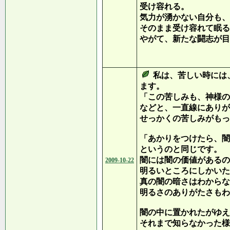
受け容れる。
気力が湧かない自分も、
そのまま受け容れて眠る
やがて、新たな闘志が目
下に
私は、苦しい時には
ます。
「この苦しみも、神様の
などと、一直線にありが
せっかくの苦しみがもっ
「あかりをつけたら、闇
というのと同じです。
闇には闇の価値があるの
2009-10-22
明るいところにしかいた
真の闇の暗さはわからな
明るさのありがたさもわ
闇の中に置かれたがゆえ
それまで知らなかった様