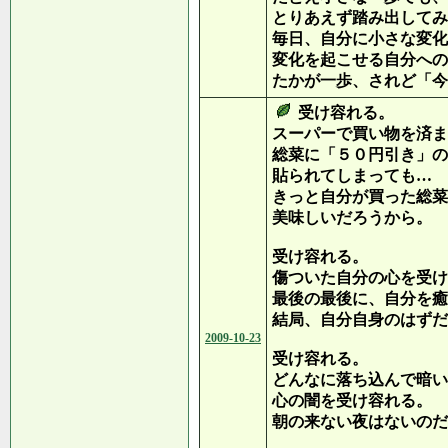
とりあえず踏み出してみ
毎日、自分に小さな変化
変化を起こせる自分への
たかが一歩、されど「今
受け容れる。
スーパーで買い物を済ま
総菜に「５０円引き」の
貼られてしまっても…
きっと自分が買った総菜
美味しいだろうから。
受け容れる。
傷ついた自分の心を受け
最後の最後に、自分を癒
結局、自分自身のはずだ
2009-10-23
受け容れる。
どんなに落ち込んで暗い
心の闇を受け容れる。
朝の来ない夜はないのだ