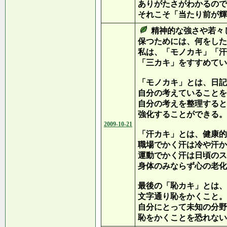
ありがたさがわかるので
それこそ「当たり前が輝
精神的な強さや若々
保つためには、何をした
私は、「モノカキ」「汗
「三カキ」をすすめてい
「モノカキ」とは、日記
自分の考えていることを
自分の考えを整理すると
強化することができる。
2009-10-21
「汗カキ」とは、健康的
職場でかく汗は冷や汗か
運動でかく汗は日頃のス
身体のみならず心の老化
最後の「恥カキ」とは、
文字通り恥をかくこと。
自分にとって未知の分野
恥をかくことを恐れない