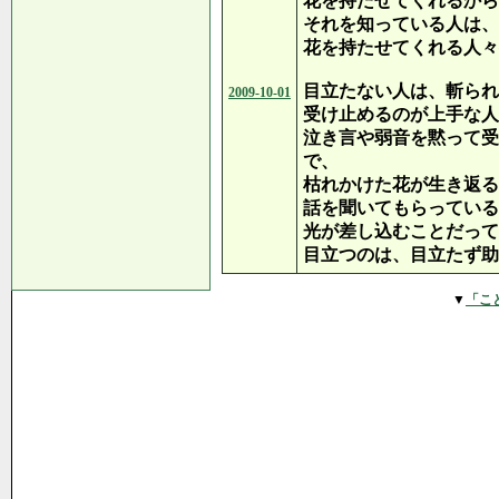
花を持たせてくれるから
それを知っている人は、
花を持たせてくれる人々
目立たない人は、斬られ
2009-10-01
受け止めるのが上手な人
泣き言や弱音を黙って受
で、
枯れかけた花が生き返る
話を聞いてもらっている
光が差し込むことだって
目立つのは、目立たず助
▼
「こ