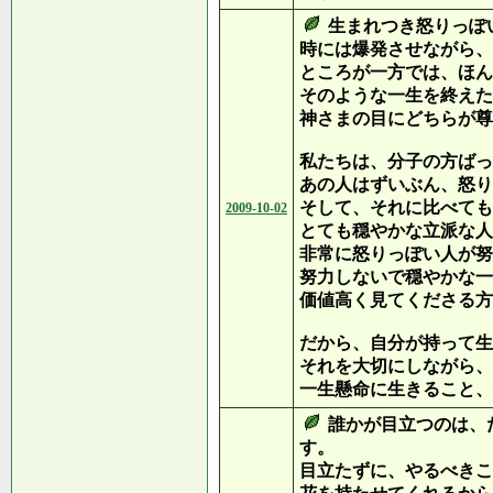
生まれつき怒りっぽ
時には爆発させながら、
ところが一方では、ほん
そのような一生を終えた
神さまの目にどちらが尊
私たちは、分子の方ばっ
あの人はずいぶん、怒り
そして、それに比べても
2009-10-02
とても穏やかな立派な人
非常に怒りっぽい人が努
努力しないで穏やかな一
価値高く見てくださる方
だから、自分が持って生
それを大切にしながら、
一生懸命に生きること、
誰かが目立つのは、
す。
目立たずに、やるべきこ