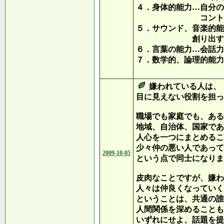
４．身体的能力…自分の
コントロール力
５．サウンド、音楽的能
創り出す能
６．言葉の能力…会話力
７．数学的、論理的能力
情報を処
嫌われている人は、
目に見えない役割を担っ
職場でも家庭でも、ある
地域、自治体、国家であ
人心を一つにまとめるこ
少々仲の悪い人であって
2009-10-05
という点で同士になりま
皮肉なことですが、嫌わ
人々は仲良くなっていく
ということは、共通の誰
人間関係を深めることも
いずれにせよ、話題を提