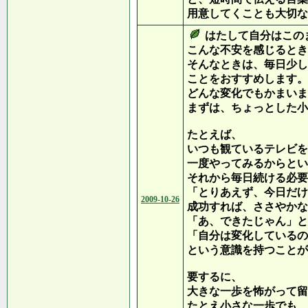
用意してくことも大切な
はたして自分はこの
こんな不安を感じるとき
そんなときは、毎日少し
ことをおすすめします。
どんな変化でもかまいま
まずは、ちょっとした小
たとえば、
いつも観ているテレビを
一度やってみるからとい
それから毎日続ける必要
「とりあえず、今日だけ
2009-10-26
成功すれば、ささやかな
「あ、できたじゃん」と
「自分は変化しているの
という意識を持つことが
要するに、
大きな一歩を怖がって留
たとえ小さな一歩でも、