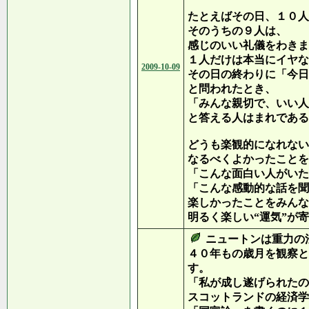
たとえばその日、１０人
そのうちの９人は、
感じのいい礼儀をわきま
１人だけは本当にイヤな
2009-10-09
その日の終わりに「今日
と問われたとき、
「みんな親切で、いい人
と答える人はまれである
どうも楽観的になれない
なるべくよかったことを
「こんな面白い人がいた
「こんな感動的な話を聞
楽しかったことをみんな
明るく楽しい“運気”が
ニュートンは重力の
４０年もの歳月を観察と
す。
「私が成し遂げられたの
スコットランドの経済学