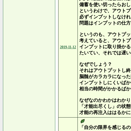
備蓄を使い切ったらおし
というわけで、アウトプ
必ずインプットしなけれ
問題はインプットの仕方
というのも、アウトプッ
考えていると、アウトプ
インプットに取り掛かる
2019-11-12
たいてい、それでは遅い
なぜでしょう？
それはアウトプットし終
脳髄がカラカラになった
インプットしにくいばか
相当の時間がかかるばか
なぜなのかわかはわかり
「才能出尽くし」の状態
才能の再注入ははるかに
「自分の限界を感じるの