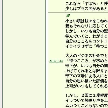
これなら「ずぼら」と呼
少しはプラス面があると
小さい頃は駄々をこねれ
親もそれなりに応じてく
しかし、いつも自分の望
学んでいくと、わがまま
自分のこころをコントロ
イライラせずに「待つこ
大人のビジネス社会でも
「待つこころ」が求めら
2019-11-14
部下が、いつも自分の期
上げてくれるとは限りま
部下の立場にある人にと
自分の思い描いた評価を
上司がいつもしてくれる
しかし、２回に１度程度
イラついて怒鳴り声を上
ムカつくこともないので