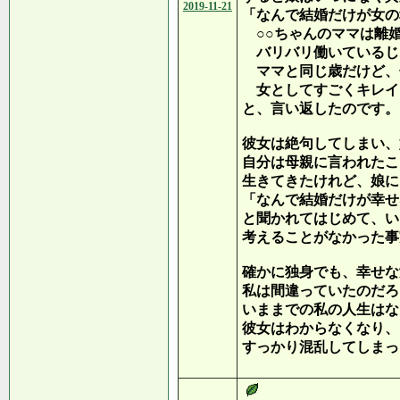
2019-11-21
「なんで結婚だけが女の
○○ちゃんのママは離
バリバリ働いているじ
ママと同じ歳だけど、
女としてすごくキレイ
と、言い返したのです。
彼女は絶句してしまい、
自分は母親に言われたこ
生きてきたけれど、娘に
「なんで結婚だけが幸せ
と聞かれてはじめて、い
考えることがなかった事
確かに独身でも、幸せな
私は間違っていたのだろ
いままでの私の人生はな
彼女はわからなくなり、
すっかり混乱してしまっ