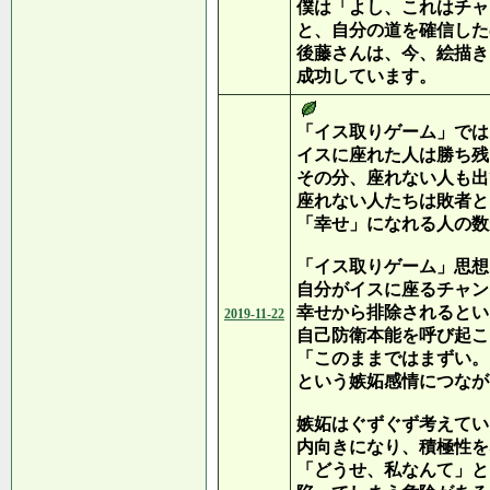
僕は「よし、これはチャ
と、自分の道を確信した
後藤さんは、今、絵描き
成功しています。
「イス取りゲーム」では
イスに座れた人は勝ち残
その分、座れない人も出
座れない人たちは敗者と
「幸せ」になれる人の数
「イス取りゲーム」思想
自分がイスに座るチャン
幸せから排除されるとい
2019-11-22
自己防衛本能を呼び起こ
「このままではまずい。
という嫉妬感情につなが
嫉妬はぐずぐず考えてい
内向きになり、積極性を
「どうせ、私なんて」と