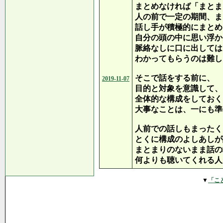
まとめなければ「まとま
人の前で一定の期間、ま
話し手が積極的にまとめ
自分の頭の中に思い浮か
脈絡なしに口に出しては
わかってもらうのは難し
そこで話をする前に、
2019-11-07
目的と対象を意識して、
全体的な構成をしておく
大事なことは、一にも準
人前での話しもまったく
とくに構成のよしあしが
まとまりのないまま話の
何よりも聴いてくれる人
▼
「こ