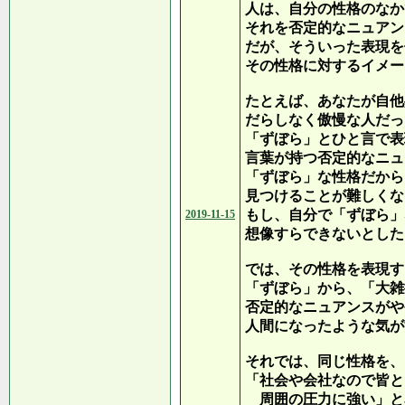
人は、自分の性格のなか
それを否定的なニュアン
だが、そういった表現を
その性格に対するイメー
たとえば、あなたが自他
だらしなく傲慢な人だっ
「ずぼら」とひと言で表
言葉が持つ否定的なニュ
「ずぼら」な性格だから
見つけることが難しくな
もし、自分で「ずぼら」
2019-11-15
想像すらできないとした
では、その性格を表現す
「ずぼら」から、「大雑
否定的なニュアンスがや
人間になったような気が
それでは、同じ性格を、
「社会や会社なので皆と
周囲の圧力に強い」と