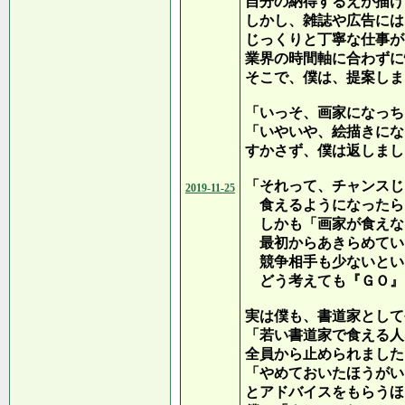
自分の納得するえが描け
しかし、雑誌や広告には
じっくりと丁寧な仕事が
業界の時間軸に合わずに
そこで、僕は、提案しま
「いっそ、画家になっち
「いやいや、絵描きにな
すかさず、僕は返しまし
「それって、チャンスじ
2019-11-25
食えるようになったら
しかも「画家が食えな
最初からあきらめてい
競争相手も少ないとい
どう考えても『ＧＯ』
実は僕も、書道家として
「若い書道家で食える人
全員から止められました
「やめておいたほうがい
とアドバイスをもらうほ