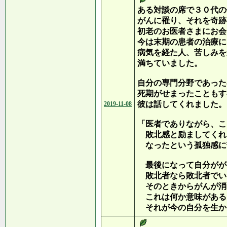
ある対談の席で３０代の
がんに罹り、それを奇跡
初老のお医者さまにお会
今は末期の患者の治療に
病気を経た人、苦しみを
満ちていました。
自分の専門分野であった
死期がせまったこともす
彼は話してくれました。
2019-11-08
「医者でありながら、こ
敗北感と励ましてくれ
なったという孤独感に
最後になって自分がが
敗北者なら敗北者でい
そのときからがんが消
これは何か意味がある
それが今の自分を生か