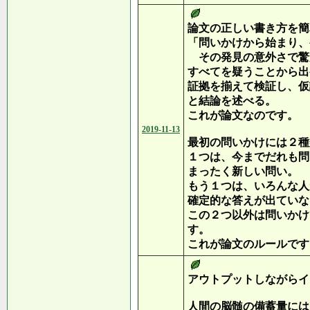
論文の正しい書き方を簡
「問いかけから始まり、
その発見の意外さで驚
すべてを疑うことから出
証拠を揃えて検証し、仮
と結論を述べる。
これが論文なのです。
2019-11-13
最初の問いかけには２種
１つは、今までだれも問
まったく新しい問い。
もう１つは、いろんな人
確定的な答えが出ていな
この２つ以外は問いかけ
す。
これが論文のルールです
アウトプットしながらイ
人間の脳髄の備蓄量には