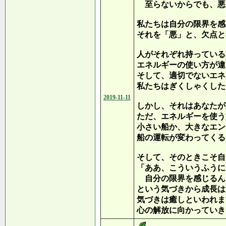
至らないからでも、悪
私たちは自分の限界を感
それを「悪」と、欠点と
人がそれぞれ持っている
エネルギーの使い方が違
そして、適切でないエネ
私たちはぎくしゃくした
2019-11-11
しかし、それはあなたが
ただ、エネルギーを使う
小さい船か、大きなエン
船の運転が変わってくる
そして、そのときこそ自
「ああ、こういうふうに
自分の限界を感じるん
という気づきから成長は
気づきは癒しといわれま
心の解放に向かっていき