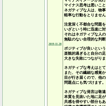
マイナスイメージが先行
マイナス思考は悪いこと
ネガティブな人は、物事
軽率な行動をとりません
注意深く不都合な問題を
いざという時に迅速に対
それはネガティブな人の
無駄のない合理的な判断
2019-11-28
ポジティブが良いという
楽観的過ぎると自分の足
大きな失敗につながりま
ネガティブな考えはとて
また、その繊細な感覚か
目が行き届くので、他の
問題点にも気づけます。
ネガティブな発言は敬遠
本質を見抜いた地に足が
共感を得やすい部分もあ