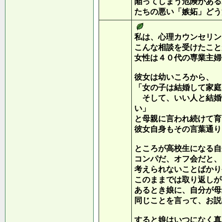
陥ってしまう危険がある
たちの悪い「嫉妬」どう
私は、心理カウンセリン
こんな相談を受けたこと
女性は４０代の専業主婦
彼女は幼いころから、
「女の子は結婚して家庭
そして、いい人と結婚
い」
と母親に言われ続けて育
彼女自身もその言葉通り
ところが高校生になる自
コンパだ、オフ会だと、
考えられないことばかり
このままでは取り返しが
あるとき娘に、自分が母
同じことを言って、お説
すると娘はいつになく真