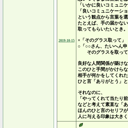
「いかに良いコミュニケ
「良いコミュニケーショ
という観点から言葉を選
たとえば、手の届かない
取ってもらいたいとき。
×「そのグラス取って」
2019-10-15
○「○○さん、たいへん
そのグラスを取って
良好な人間関係が築けな
このひと手間がかけらな
相手が何かをしてくれた
ひと言「ありがとう」と
それなのに、
「やってくれて当たり前
などと考えて素直な「あ
ほんのひと言のセリフが
人に与える印象は大きく