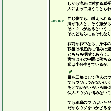
しかも痛みに対する感受
人によって違うこともわ
同じ傷でも、耐えられる
2019-10-21
痛がる人と、そう痛がら
その２つがあるというこ
そのどちらにもそれなり
戦前か戦中なら、身体の
戦後は徹底的に傷みは避
どちらも極端であろう。
実情はその中間に落ちる
私は半分生きているが、
目を三角にして他人のウ
でもウソはつかないほう
あとで話がいろいろ面倒
個人のウソは憎めないこ
でも組織のウソはいただ
だからウソをつかざるを