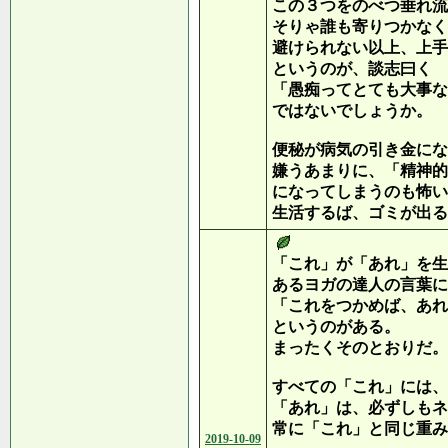
この３つをのべつ垂れ流
そりゃ誰も寄りつかなく
避けられない以上、上手
というのが、談志曰く
「愚痴ってとても大事な
ではないでしょうか。
便秘が病気の引き金にな
嫌うあまりに、「精神的
になってしまうのも怖い
生活するば、ゴミが出る
「これ」が「あれ」を生
あるヨガの達人の言葉に
「これをつかめば、あれ
というのがある。
まったくそのとおりだ。
すべての「これ」には、
「あれ」は、必ずしもネ
常に「これ」と同じ重み
2019-10-09