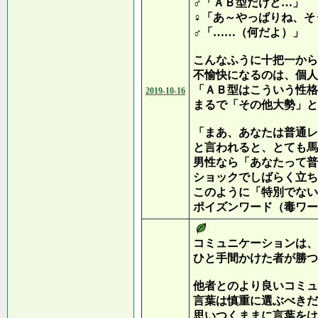
♂「ＡＢ型だけど…」
♀「あ～やっぱりね、そ
♂「……（何だよ）」
こんなふうに十把一から
不愉快になるのは、個人
「ＡＢ型はこういう性格
2019-10-16
まるで「その他大勢」と
「まあ、あなたは普通レ
と言われると、とても馬
男性なら「あなたって普
ショックでしばらく立ち
このように「特別でない
ポイズンワード（毒ワー
コミュニケーションは、
ひと手間かけた者が勝つ
他者とのより良いコミュ
言葉は慎重に選ぶべきだ
思いつくままに言葉をは