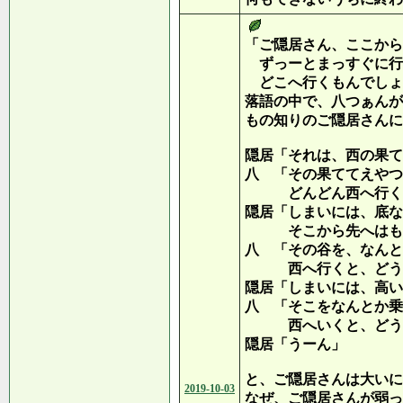
「ご隠居さん、ここから
ずっーとまっすぐに行
どこへ行くもんでしょ
落語の中で、八つぁんが
もの知りのご隠居さんに
隠居「それは、西の果て
八 「その果ててえやつ
どんどん西へ行くっ
隠居「しまいには、底な
そこから先へはもう
八 「その谷を、なんと
西へ行くと、どうな
隠居「しまいには、高い
八 「そこをなんとか乗
西へいくと、どうな
隠居「うーん」
と、ご隠居さんは大いに
2019-10-03
なぜ、ご隠居さんが弱っ