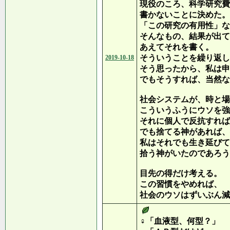
現役のころ、科学研究費
書かないことに決めた。
「この研究の有用性」な
そんなもの、結果が出て
あえてそれを書く。
そういうことを繰り返し
2019-10-18
そう思ったから、私は申
でもそうすれば、当然な
社会システムが、時と場
こういうふうにウソを強
それに個人で反抗すれば
でも捨てる神があれば、
私はそれでも生き延びて
拾う神がいたのであろう
目先の得だけ考える。
この習慣をやめれば、
社会のウソはずいぶん減
♀「血液型、何型？」