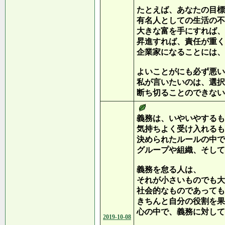
たとえば、あなたの目標
有名人としての生活の不
大きな富を手にすれば、
昇進すれば、責任が重く
企業家になることには、
よいことがにも必ず悪い
私が言いたいのは、選択
断ち切ることのできない
義務は、いやいやするも
気持ちよく受け入れるも
決められたルールの中で
グループや組織、そして
義務を怠る人は、
それが小さいものでも大
社会的なものであっても
きちんと自分の役割を果
心の中で、義務に対して
2019-10-08