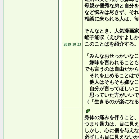
母親が優秀な弟と自分を
など悩みは尽きず、それ
相談に来られる人は、毎
そんなとき、人気漫画家
蛭子能収（えびすよしか
このことばを紹介する。
2019-10-23
「みんなおせっかいなこ
嫌味を言われることも
でも言うのは自由だから
それを止めることはで
他人はそもそも嫌なこ
自分が言ってほしいこ
思っていた方がいいで
（「生きるのが楽になる
身体の痛みを伴うこと、
つまり暴力は、目に見え
しかし、心に傷を与えな
必ずしも目に見えないか