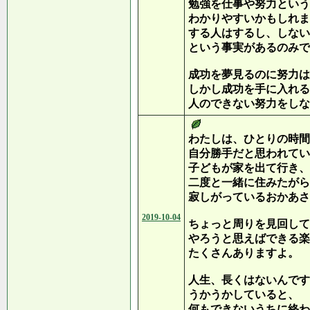
勉強を仕事や努力という
わかりやすいかもしれま
する人はするし、しない
という事実があるのみで
成功を夢見るのに努力は
しかし成功を手に入れる
人のできない努力をしな
わたしは、ひとりの時間
自分勝手だと思われてい
子どもが家を出て行き、
二度と一緒に住みたがら
寂しがっているおかあさ
2019-10-04
ちょっと周りを見回して
やろうと思えばできる楽
たくさんありますよ。
人生、長くはないんです
うかうかしていると、
何もできないうちに終わ