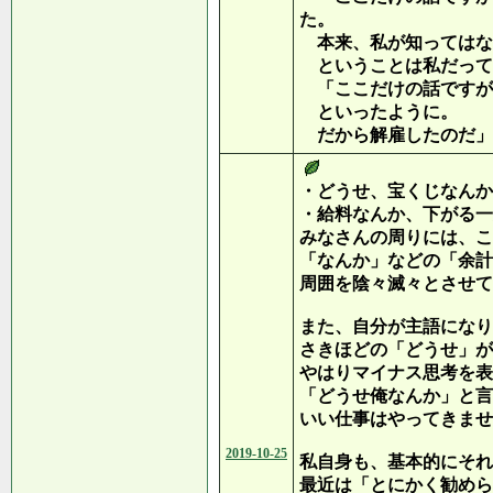
た。
本来、私が知ってはな
ということは私だって
「ここだけの話ですが
といったように。
だから解雇したのだ」
・どうせ、宝くじなんか
・給料なんか、下がる一
みなさんの周りには、こ
「なんか」などの「余計
周囲を陰々滅々とさせて
また、自分が主語になり
さきほどの「どうせ」が
やはりマイナス思考を表
「どうせ俺なんか」と言
いい仕事はやってきませ
2019-10-25
私自身も、基本的にそれ
最近は「とにかく勧めら