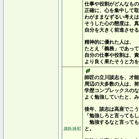
仕事や役割がどんなもの
正確に、心を集中して取
わがままなずるい考えは
そうした心の態度は、真
自分を大きく前進させる
精神的に優れた人は、
たとえ「義務」であって
自分の仕事や役割は、責
より良く果たそうと力を
師匠の立川談志を、才能
周辺の大多数の人は、努
学歴コンプレックスのな
よく勉強していたと、み
後年、談志は高座でこう
「勉強しろと言ってもし
勉強するなと言っても
と。
2019-10-07