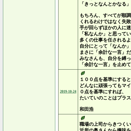
「きっとなんとかなる」
もちろん、すべてが順調
くれるわけではなく失敗
手が回らずほかの人に迷
「私なんか」と思ってい
多くの仕事を任されるよ
自分にとって「なんか」
まさに「余計な一言」だ
みなさんも、自分を縛っ
「余計な一言」を止めて
１００点を基準にすると
どんなに頑張ってもマイ
０点を基準にすれば、
2019-10-24
たいていのことはプラス
和田浩
職場の上司からきつくい
近所の奥さんから嫌味を