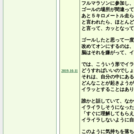
フルマラソンに参加し、
ゴールの場所が間違って
あと５キロメートル走ら
と言われたら、ほとんど
と言って、カッとなって
ゴールしたと思って一度
改めてオンにするのは、
脳はそれを嫌がって、イ
では、こういう形でイラ
どうすればいいのでしょ
2019-10-11
それは、自分の中にある
どんなことが起きようが
イラッとすることはあり
誰かと話していて、なか
イライラしそうになった
「すぐに理解してもらえ
イライラしないように自
このように気持ちを落ち