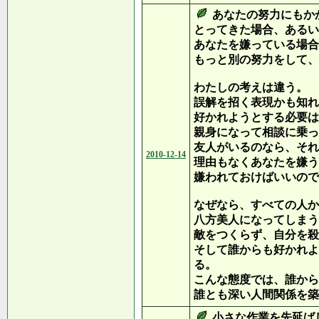
あなたの努力にもか
とってきた場合、あるい
あなたを嫌っている場合
もっと別の努力をして、
わたしの考えは違う。
誤解を招く表現かも知れ
好かれようとする必要は
親身になって相談に乗っ
友人がいるのなら、それ
2010-12-14
理由もなくあなたを嫌う
嫌われておけばいいので
なぜなら、すべての人か
八方美人になってしまう
敵をつくらず、自分を殺
そして誰からも好かれよ
る。
こんな態度では、誰から
誰とも深い人間関係を築
小さな作業を先延ば