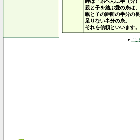
絆は「糸へんに半（分）
親と子を結ぶ愛の糸は、
親と子の距離の半分の長
足りない半分の糸。
それを信頼といいます。
▼
「こ