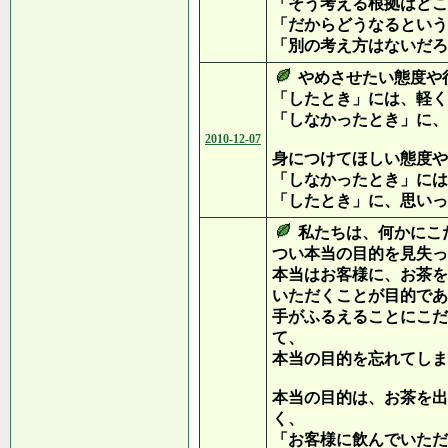
「そう考える根拠はどこ
「だからどうなるという
「別の考え方はないだろ
やめさせたい態度や
「したとき」には、軽く
「しなかったとき」に、
2010-12-07
身につけてほしい態度や
「しなかったとき」には
「したとき」に、思いっ
私たちは、何かにこ
つい本当の目的を見失っ
本当はお客様に、お茶を
いただくことが目的であ
手がふるえることにこだ
て、
本当の目的を忘れてしま
本当の目的は、お茶を出
く、
「お客様に飲んでいただ