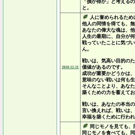
「損か得か」と考えるの
と。
人に誉められるために
他人の同情を得ても、無
あなたの偉大な魂は、他
人生の最期に、自分が何
戦っていたことに気づい
ん。
戦いは、気高い目的のた
価値があるのです。
2010-12-21
成功が重要かどうかは、
意味のない戦いは何も生
そんなことより、あなた
築くための力を蓄えてお
戦いは、あなたの本当の
言い換えれば、戦いは、
幸福を築くために行われ
同じモノを見ても、
同じモノを食べても、同