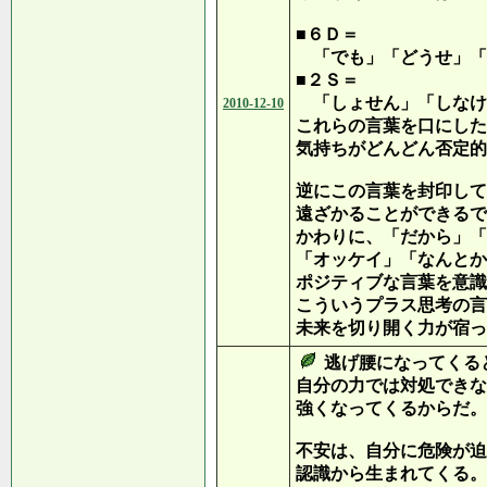
■６Ｄ＝
「でも」「どうせ」「
■２Ｓ＝
「しょせん」「しなけ
2010-12-10
これらの言葉を口にした
気持ちがどんどん否定的
逆にこの言葉を封印して
遠ざかることができるで
かわりに、「だから」「
「オッケイ」「なんとか
ポジティブな言葉を意識
こういうプラス思考の言
未来を切り開く力が宿っ
逃げ腰になってくる
自分の力では対処できな
強くなってくるからだ。
不安は、自分に危険が迫
認識から生まれてくる。