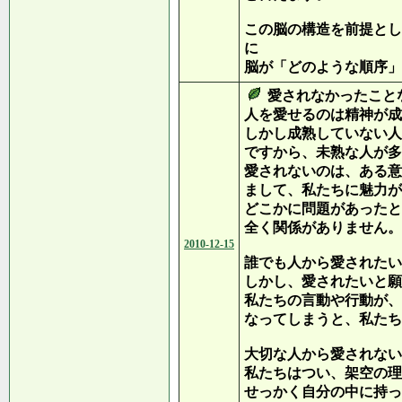
この脳の構造を前提とし
に
脳が「どのような順序」
愛されなかったこと
人を愛せるのは精神が成
しかし成熟していない人
ですから、未熟な人が多
愛されないのは、ある意
まして、私たちに魅力が
どこかに問題があったと
全く関係がありません。
2010-12-15
誰でも人から愛されたい
しかし、愛されたいと願
私たちの言動や行動が、
なってしまうと、私たち
大切な人から愛されない
私たちはつい、架空の理
せっかく自分の中に持っ