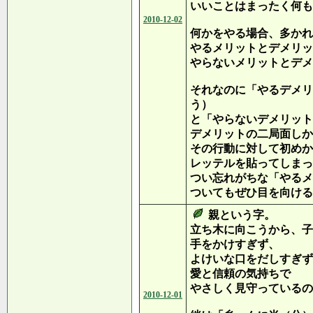
いいことはまったく何も
2010-12-02
何かをやる場合、多かれ
やるメリットとデメリッ
やらないメリットとデメ
それなのに「やるデメリ
う）
と「やらないデメリット
デメリットの二局面しか
その行動に対して初めか
レッテルを貼ってしまっ
つい忘れがちな「やるメ
ついてもぜひ目を向ける
親という字。
立ち木に向こうから、子
手をかけすぎず、
よけいな口をだしすぎず
愛と信頼の気持ちで
やさしく見守っているの
2010-12-01