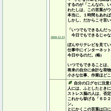
するのが「こんなの、い
わたしは、この言葉がウ
本当に、１時間もあれば
しかし、だからこそ言い
「いつでもできるんだっ
今日でもできるじゃな
2010-12-13
ぼんやりテレビを見てい
仕事中にインターネット
今日やるのだ。(略)
いつでもできることは、
将来の自分に余計な荷物
小さな仕事、作業ほどこ
自分の口グセに注意
人には、ふとしたときに
ストレス脳の人は、否定
これから挙げる「６Ｄ２
ン。
とにかくこの言葉は口に