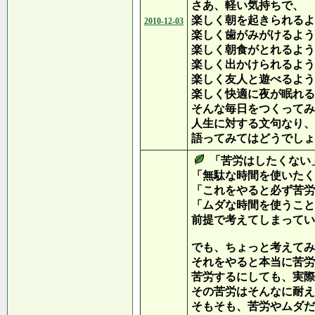
さあ、軽い気持ちで、
楽しく朝を起きられるよ
2010-12-03
楽しく歯がみがけるよう
楽しく朝食がとれるよう
楽しく出かけられるよう
楽しく友人と遊べるよう
楽しく快適に夜が眠れる
そんな毎日をつくってみ
人生に対する文句なり、
語ってみてはどうでしょ
「苦労はしたくない
「無駄な時間を使いたく
「これをやると必ず苦労
「ムダな時間を使うこと
前提で考えてしまってい
でも、ちょっと考えてみ
それをやると本当に苦労
苦労するにしても、実際
その苦労はそんなに耐え
そもそも、苦労やムダだ