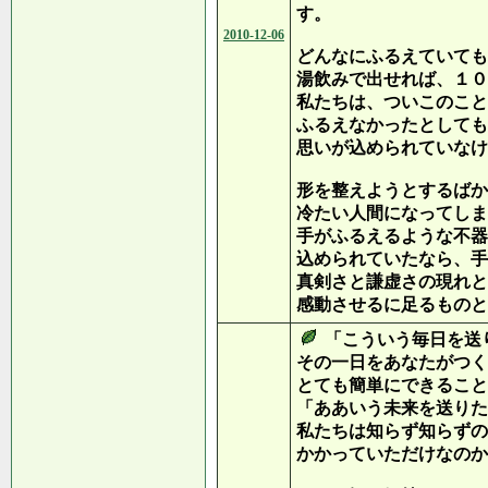
す。
2010-12-06
どんなにふるえていても
湯飲みで出せれば、１０
私たちは、ついこのこと
ふるえなかったとしても
思いが込められていなけ
形を整えようとするばか
冷たい人間になってしま
手がふるえるような不器
込められていたなら、手
真剣さと謙虚さの現れと
感動させるに足るものと
「こういう毎日を送
その一日をあなたがつく
とても簡単にできること
「ああいう未来を送りた
私たちは知らず知らずの
かかっていただけなのか