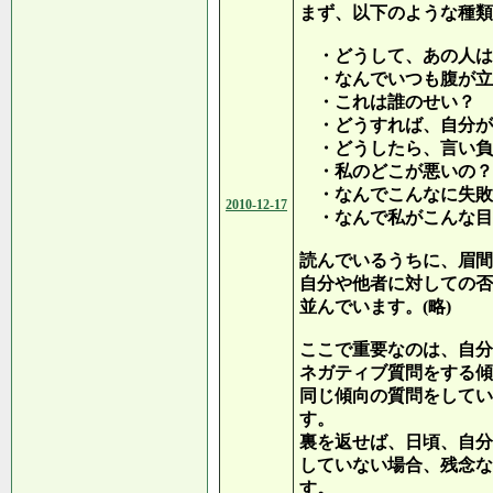
まず、以下のような種類
・どうして、あの人は
・なんでいつも腹が立
・これは誰のせい？
・どうすれば、自分が
・どうしたら、言い負
・私のどこが悪いの？
・なんでこんなに失敗
2010-12-17
・なんで私がこんな目
読んでいるうちに、眉間
自分や他者に対しての否
並んでいます。(略)
ここで重要なのは、自分
ネガティブ質問をする傾
同じ傾向の質問をしてい
す。
裏を返せば、日頃、自分
していない場合、残念な
す。