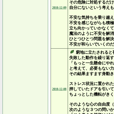
その危険に対処するだけ
自分にないという考えも
2010-12-09
不安な気持ちを乗り越え
不安を感じながらも積極
立ち向かっていかなくて
魔法のように不安を解消
ひとつひとつ問題を解決
不安が和らいでいくのだ
窮地に立たされると
失敗した動作を繰り返す
「もっと一生懸命にやれ
と考えて、必要もない力
その結果ますます身動き
ストレス状況に置かれた
押していたドアを引いて
2010-12-08
ちょっとした機転がきく
そのような心の自由度（
次のような３つの問いか