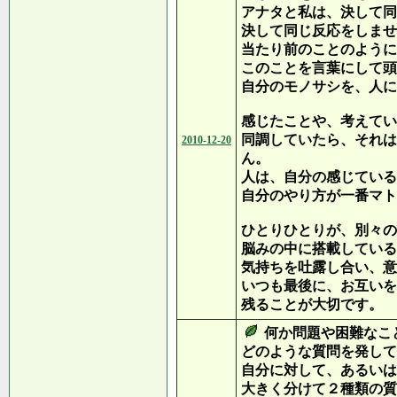
アナタと私は、決して同
決して同じ反応をしませ
当たり前のことのように
このことを言葉にして頭
自分のモノサシを、人に
感じたことや、考えてい
同調していたら、それは
2010-12-20
ん。
人は、自分の感じている
自分のやり方が一番マト
ひとりひとりが、別々の
脳みの中に搭載している
気持ちを吐露し合い、意
いつも最後に、お互いを
残ることが大切です。
何か問題や困難なこ
どのような質問を発して
自分に対して、あるいは
大きく分けて２種類の質