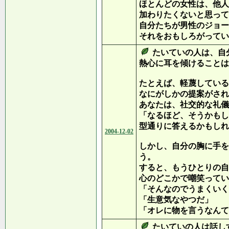
ほとんどの女性は、他人
加わりたくないと思って
自分たちが男性のジョー
それをおもしろがってい
たいていの人は、自
熱心に耳を傾けることは
たとえば、軽蔑している
なにがしかの提案がされ
あなたは、社交的な礼儀
「なるほど、そうかもし
型通りに答えるかもしれ
2004-12-02
しかし、自分の胸に手を
う。
すると、もうひとりの自
心のどこかで嘲笑ってい
「そんなのでうまくいく
「生意気なやつだ」
「オレに物を言うなんて
たいていの人は話し