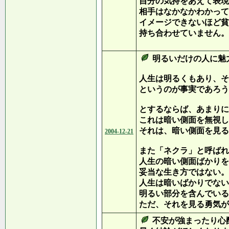
自分の気持をあえて表現
相手はなかなかわかって
イメージできないほど貧
持ち合わせていません。
明るいだけの人に魅
人生は明るくもあり、そ
というのが事実であろう
とするならば、あまりに
これは暗い側面を無視し
それは、暗い側面を見る
2004-12-21
また「ネクラ」と呼ばれ
人生の暗い側面ばかりを
妥当な生き方ではない。
人生は暗いばかりでない
明るい部分を含んでいる
ただ、それを見る勇気が
不安が強まったり心