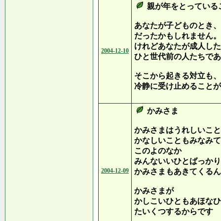
親が年をとっている
あなたが子どものとき、
だったかもしれません。
けれどあなたが成人した
2004-12-10
ひと世代前の人たちであ
そこから起きる対立も、
冷静に受け止めることが
かみさま
かみさまはうれしいこと
かなしいこともみなみて
このよのなか
みんないいひとばっかり
2004-12-09
かみさまもあきてくるん
かみさまが
かしこいひともあほなひ
たいくつするからです