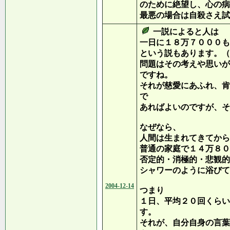
のために絶望し、心の病
最悪の場合は自殺さえ試
一説によると人は
一日に１８万７０００も
という説もあります。（
問題はその考えや思いが
ですね。
それが慈愛にあふれ、肯
で
あればよいのですが、そ
なぜなら、
人間は生まれてきてから
普通の家庭で１４万８０
否定的・消極的・悲観的
シャワーのように浴びて
2004-12-14
つまり
１日、平均２０回くらい
す。
それが、自分自身の言葉