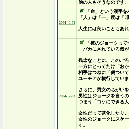
他の人もそうなのです。
「命」という漢字を
「人」は「一」度は「叩
2004-12-04
人生には良いこともあれ
「彼のジョークって
バカにされている気が
残念なことに、このごろ
一方にとってだけ「おか
相手はつねに「傷ついて
ユーモアが横行していま
さらに、男女のちがいを
男性はジョークを言うの
2004-12-03
つまり「コケにできる人
女性だって茶化したり、
女性のジョークにスケー
す。