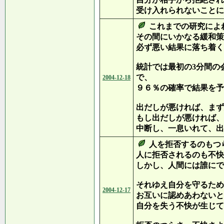
受け入れられないことに
これまでの研究によ
その間にいかなる緩和策
必ず悪い結果に落ち着く
統計では最初の3分間の
で、
2004-12-18
９６％の確率で結果を予
出だしが悪ければ、まず
もし出だしが悪ければ、
中断し、一息いれて、出
人を拒否するのもつ
人に拒否されるのも不快
しかし、人間には誰にで
それゆえ自分を守るため
2004-12-17
お互いに認めあわないと
自分を失う不快が生じて