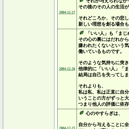
それが与えられなか
その後のその人の生活が
2004-12-27
それどころか、その悲し
新しい理想を創る場合も
「いい人」も「まじ
その心の裏にはだれから
嫌われたくないという気
働いているものです。
そのような気持ちに突き
他律的に「いい人」「ま
2004-12-26
結局は自己を失ってしま
それよりも、
私は私、私は正直に自分
いうことの方がずっと大
つまり他人の評価に依存
心のやすらぎは、
自分から与えることに全
2004-12-25