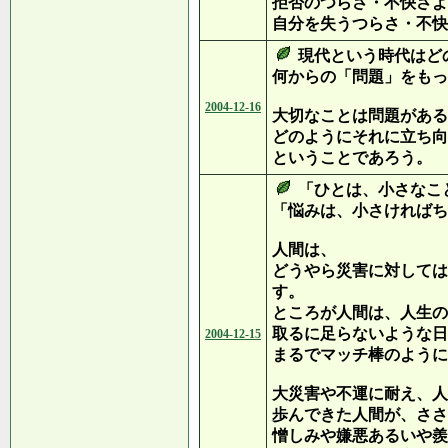
拒否のつらさ・不快さよ
自分を失うつらさ・不快
現代という時代はど
何からの「問題」をもっ
2004-12-16
大切なことは問題がある
どのようにそれに立ち向
ということであろう。
「ひとは、小さなこ
「悩みは、小さければち
人間は、
どうやら災害に対しては
す。
ところが人間は、人生の
取るに足らないような日
2004-12-15
まるでマッチ棒のように
大災害や不運に耐え、人
歩んできた人間が、ささ
憎しみや嫌悪あるいや羨