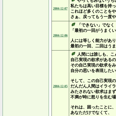
やってもみないうち
私たちは高い目標を持っ
2004-12-07
これほど多くのことをや
さぁ、戻ってもう一度や
「できない」でなく
「最初の一回がうまくい
2004-12-06
人には等しく能力があり
最初の一回、二回はうま
人間には誰しも、こ
自己実現の欲求があるの
その自己実現の欲求をみ
自分の思いを表現したい
そして、この自己実現の
だんだん人間はイライラ
2004-12-05
みたされない欲求はまず
不満が時に怒りを生む場
それは、困ったことに、
あなただけでなくて、