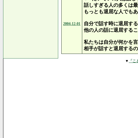
話しすぎる人の多くは最
もっとも退屈な人でもあ
自分で話す時に退屈する
2004-12-01
他の人の話に退屈するこ
私たちは自分が何かを言
相手が話すと退屈するの
▼
「こ