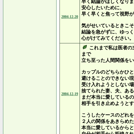
早く結論がほしくなりま
安心したいために、
早く早くと焦って視野が
2004-12-20
気がせいているときこそ
結論を急がずに、ゆっく
心がけてみてください。
これまで私は医者の
まで
立ち至った人間関係をい
カップルのどちらかひと
避けることのできない現
受け入れようとしない場
捨てられた妻、夫、ある
2004-12-19
まだ本当に愛しているの
相手を引き止めようとす
こうしたケースのどれを
２人の関係をあきらめた
本当に愛しているからと
自分が相手から拒絶され