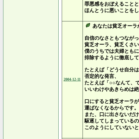
罪悪感をおぼえることと
ほんとうに悪いことをし
あなたは貧乏オーラ
自信のなさともつながっ
貧乏オーラ、貧乏くさい
僕のうちでは夫婦ともに
排除するように徹底して
たとえば「どうせ自分は
否定的な発言、
2004-12-11
たとえば「○○なんて、
いいわけやあきらめは絶
口にすると貧乏オーラが
運ばなくなるからです。
また、口に出さないだけ
駆逐してしまっているの
このようにしていないと