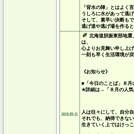
「背水の陣」とはよく言
うしろに水があって逃げ
そして、素早い決断もで
逃げ道や逃げ場を作ると
北海道胆振東部地震
は、
心よりお見舞い申し上げ
一刻も早く生活環境が戻
《お知らせ》
■「今日のことば」８月
★詳細は→「８月の人気
人は往々にして、自分自
2018-09-11
それでも、納得できない
生きていく上ではけっこ