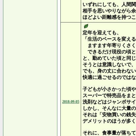
いずれにしても、人間関
相手を思いやりながら余
ほどよい距離感を持つこ
定年を迎えても、
「生活のペースを変える
ますます年寄りくさく
できるだけ現役の頃と
と、勤めていた頃と同じ
そうとは意識しないで、
でも、身の丈に合わない
快適に過ごせるのではな
子どもが小さかった頃や
スーパーで特売品をまと
洗剤などはジャンボサイ
2018-09-05
しかし、そんなに大量の
それは「安物買いの銭失
デメリットのほうが多く
それに、食事量が落ちて