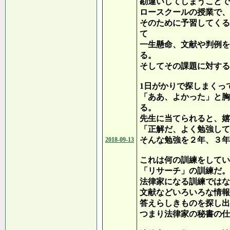
勘違いしてしまうことで
ロースクールの授業で、
そのために予習してくる
て
一生懸命、文献や判例を
る。
そしてその課題に対する
1日がかりで探しまくっ
「ああ、よかった」と胸
る。
先生に当てられると、嬉
「正解だ、よく勉強して
そんな勉強を２年、３年
2018-09-13
これは何の訓練をしてい
「リサーチ」の訓練だ。
法律家になる訓練ではな
文献などいろいろな情報
答えらしきものを探し出
つまり法律家の秘書の仕