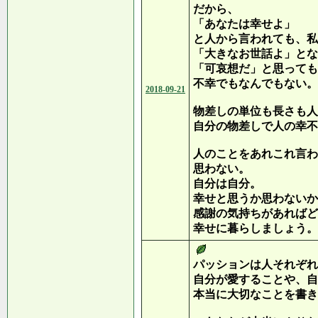
だから、
「あなたは幸せよ」
と人から言われても、私
「大きなお世話よ」とな
「可哀想だ」と思っても
不幸でもなんでもない。
2018-09-21
物差しの単位も長さも人
自分の物差しで人の幸不
人のことをあれこれ言わ
思わない。
自分は自分。
幸せと思うか思わないか
感謝の気持ちがあればど
幸せに暮らしましょう。
パッションは人それぞれ
自分が愛することや、自
本当に大切なことを書き