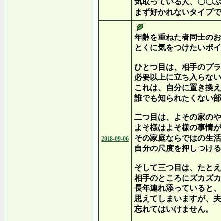
気取っている人、〇〇ぶ
まず好かれないタイプで
年齢を重ねた者同士のお
とくに気をつけたいポイ
ひとつ目は、相手のプラ
必要以上に立ち入らない
これは、自分に置き換え
誰でも知られたくない部
二つ目は、よその家のや
よそ様はよそ様の事情が
その家庭ならではの生活
2018-09-06
自分の尺度を押しつける
そして三つ目は、たとえ
相手のところにズカズカ
長年連れ添っていると、
思えてしまいますが、夫
忘れてはいけません。