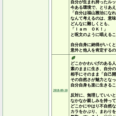
自分が生まれ持ったルッ
今ある環境で、とりあえ
「自分は福山雅治になれ
なんて考えるのは、意味
どんなに難しくとも、
「Ｉａｍ ＯＫ！」
と呪文のように唱えるこ
自分自身に納得がいくと
意外と他人を肯定するの
どこかかわいげのある人
素のままに生き、自分の
相手にそのまま「自己開
その自然さが魅力となっ
自分自身も楽に生きるこ
2018-09-10
反対に、無理していいと
なかなか親しみを持って
どこかにやはり不自然な
カラをかぶり、まわりを