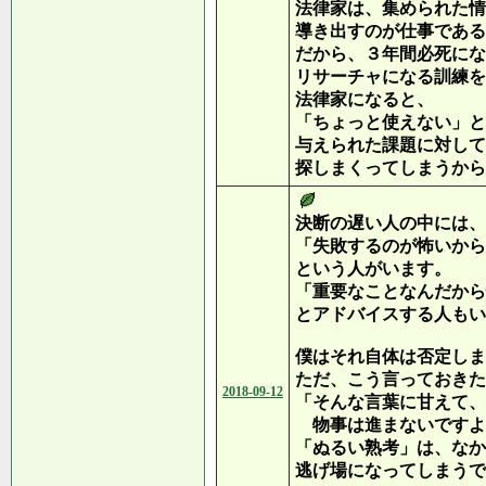
法律家は、集められた情
導き出すのが仕事である
だから、３年間必死にな
リサーチャになる訓練を
法律家になると、
「ちょっと使えない」と
与えられた課題に対して
探しまくってしまうから
決断の遅い人の中には、
「失敗するのが怖いから
という人がいます。
「重要なことなんだから
とアドバイスする人もい
僕はそれ自体は否定しま
ただ、こう言っておきた
2018-09-12
「そんな言葉に甘えて、
物事は進まないですよ
「ぬるい熟考」は、なか
逃げ場になってしまうで