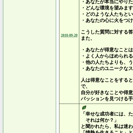
・あなたが本当にやりた
・どんな環境を望みます
・どのような人たちとい
・あなたの心に火をつけ
こうした質問に対する答
2018-09-20
また、
・あなたが得意なことは
・よく人からほめられる
・他の人たちよりも、う
・あなたのユニークなス
人は得意なことをすると
で、
自分が好きなことや得意
パッションを見つける手
「幸せな成功者には、た
それは何か？」
と聞かれたら、私は迷わ
「情熱を生きること」と