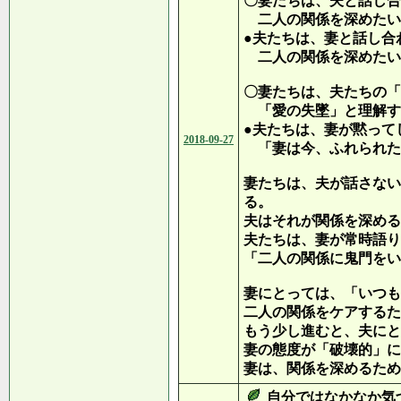
〇妻たちは、夫と話し合
二人の関係を深めたい
●夫たちは、妻と話し合
二人の関係を深めたい
〇妻たちは、夫たちの「
「愛の失墜」と理解す
●夫たちは、妻が黙って
2018-09-27
「妻は今、ふれられた
妻たちは、夫が話さない
る。
夫はそれが関係を深める
夫たちは、妻が常時語り
「二人の関係に鬼門をい
妻にとっては、「いつも
二人の関係をケアするた
もう少し進むと、夫にと
妻の態度が「破壊的」に
妻は、関係を深めるため
自分ではなかなか気