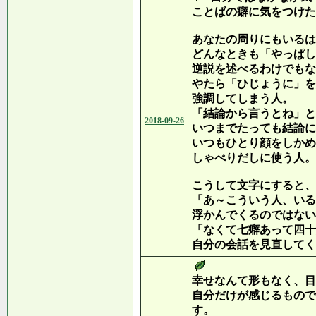
ことばの癖に気をつけた
あなたの周りにもいるは
どんなときも「やっぱし
逆説を述べるわけでもな
やたら「ひじょうに」を
強調してしまう人。
「結論から言うとね」と
2018-09-26
いつまでたっても結論に
いつもひとり顔をしかめ
しゃべりだしに使う人。
こうして文字にすると、
「あ～こういう人、いる
浮かんでくるのではない
「なくて七癖あって四十
自分の会話を見直してく
幸せなんて形もなく、目
自分だけが感じるもので
す。