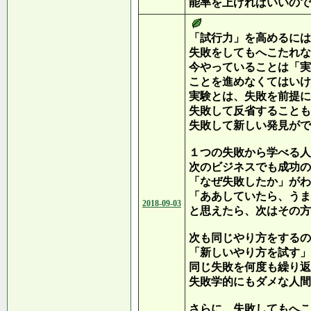
能率を上げればいいので
「試行力」を高めるには
失敗をしてもへこたれな
今やっていることは「実
ことを進めなくてはいけ
実験とは、失敗を前提に
失敗して反省することも
失敗して新しい発見がで
１つの失敗から学べる人
次のビジネスでも成功の
「なぜ失敗したか」がわ
「ああしていたら、うま
2018-09-03
と思えたら、次はその方
次も同じやり方をするの
「新しいやり方を試す」
同じ失敗を何度も繰り返
失敗学的にもダメな人間
さらに、失敗してもへこ