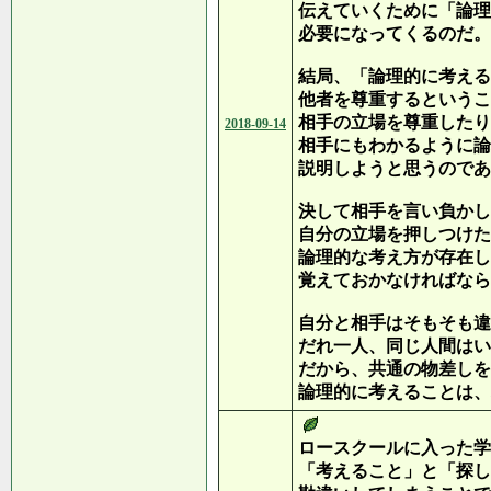
伝えていくために「論理
必要になってくるのだ。
結局、「論理的に考える
他者を尊重するというこ
相手の立場を尊重したり
2018-09-14
相手にもわかるように論
説明しようと思うのであ
決して相手を言い負かし
自分の立場を押しつけた
論理的な考え方が存在し
覚えておかなければなら
自分と相手はそもそも違
だれ一人、同じ人間はい
だから、共通の物差しを
論理的に考えることは、
ロースクールに入った学
「考えること」と「探し