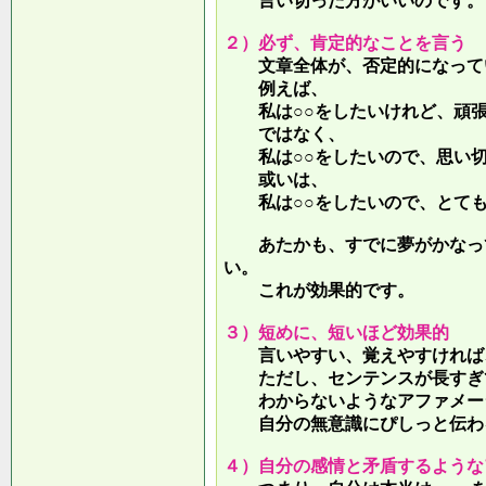
言い切った方がいいのです。
２）必ず、肯定的なことを言う
文章全体が、否定的になって
例えば、
私は○○をしたいけれど、頑張
ではなく、
私は○○をしたいので、思い切
或いは、
私は○○をしたいので、とても
あたかも、すでに夢がかなって
い。
これが効果的です。
３）短めに、短いほど効果的
言いやすい、覚えやすければ、
ただし、センテンスが長すぎて
わからないようなアファメー
自分の無意識にぴしっと伝わる
４）自分の感情と矛盾するような