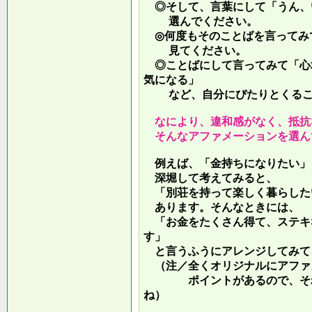
◎そして、言葉にして「うん、
選んでください。
◎何度もそのことばを言ってみ
見てください。
◎ことばにして言ってみて「心
気になる」
など、自分にぴたりとくるこ
なにより、違和感がなく、抵抗
そんなアファメーションを選ん
例えば、「金持ちになりたい」
深堀して考えてみると、
「別荘を持って楽しく暮らした
あります。そんなときには、
「お金をたくさん得て、ステキ
す」
と言うふうにアレンジしてみて
（注／全くオリジナルにアファ
ポイントがあるので、それを
ね）