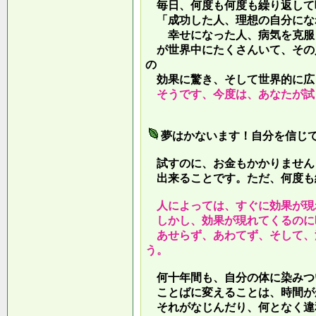
毎日、何度も何度も繰り返して
「成功した人、理想の自分にな
幸せになった人、病気を克服し
が世界中にたくさんいて、その
の
効果に驚き、そして世界的に広
そうです、今度は、あなたが試
夢はかないます！自分を信じ
試すのに、お金もかかりません
出来ることです。ただ、何度も
人によっては、すぐに効果が現
しかし、効果が現れてくるのに
あせらず、あわてず、そして、
う。
何十年間も、自分の体に染みつ
ことばに変えることは、時間が
それがなじんだり、何となく違