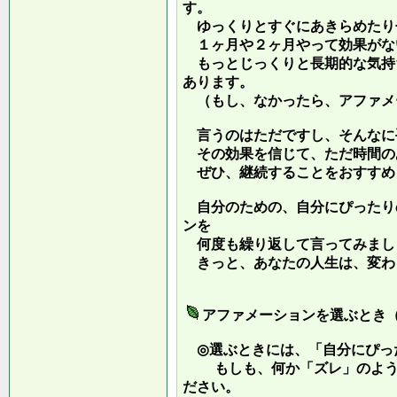
す。
ゆっくりとすぐにあきらめたり
１ヶ月や２ヶ月やって効果がな
もっとじっくりと長期的な気持
あります。
（もし、なかったら、アファメ
言うのはただですし、そんなに
その効果を信じて、ただ時間の
ぜひ、継続することをおすすめ
自分のための、自分にぴったり
ンを
何度も繰り返して言ってみまし
きっと、あなたの人生は、変わ
アファメーションを選ぶとき
◎選ぶときには、「自分にぴっ
もしも、何か「ズレ」のような
ださい。