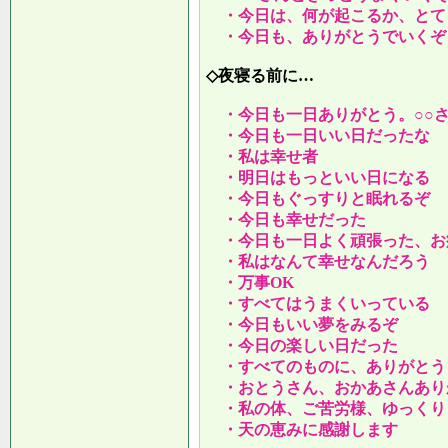
・今日は、何が起こるか、とて
・今日も、ありがとうでいくぞ
◇夜寝る前に…
・今日も一日ありがとう。○○
・今日も一日いい日だったな
・私は幸せ者
・明日はもっといい日になる
・今日もぐっすりと眠れるぞ
・今日も幸せだった
・今日も一日よく頑張った、お
・私はなんて幸せなんだろう
・万事OK
・すべてはうまくいっている
・今日もいい夢をみるぞ
・今日の楽しい日だった
・すべてのものに、ありがとう
・おとうさん、おかあさんあり
・私の体、ご苦労様、ゆっくり
・天の恵みに感謝します