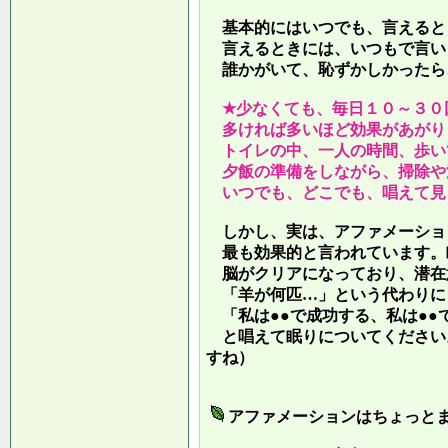
基本的にはいつでも、言えると
言えるときには、いつもで言い
誰かがいて、恥ずかしかったら
★少なくても、毎日１０～３０
多ければ多いほど効果があがり
トイレの中、一人の時間、歩い
夕飯の準備をしながら、掃除や
いつでも、どこでも、唱えて見
しかし、実は、アファメーショ
最も効果的と言われています。
脳がクリアになっており、潜在
「羊が何匹…」という代わりに
「私は●●で成功する、私は●●
と唱えて眠りについてください
すね）
アファメーションはちょっと