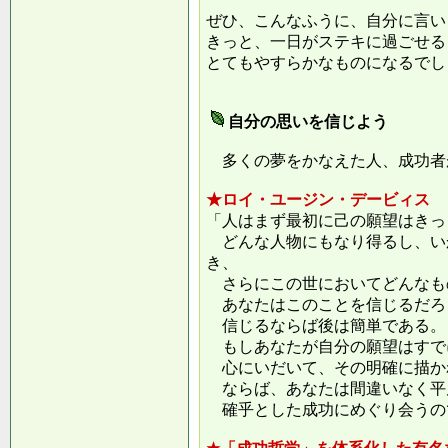
ぜひ、こんなふうに、自分に言い
きっと、一日がステキに過ごせる
とてもやすらかなものになるでし
自分の思いを信じよう
多くの夢をかなえた人、成功者
★ロイ・ユージン・デービィス
「人はまず最初に己の願望はきっ
どんな人物にもなり得るし、い
き、
さらにこの世においてどんなも
あなたはこのことを信じるだろ
信じるならば後は簡単である。
もしあなたが自分の願望はすで
心にいだいて、その明確に描か
ならば、あなたは間違いなく平
確乎とした成功にめぐり会うの