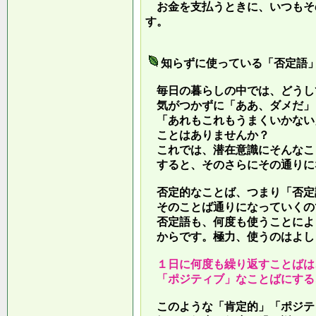
お金を支払うときに、いつもそ
す。
知らずに使っている「否定語
毎日の暮らしの中では、どうし
気がつかずに「ああ、ダメだ」
「あれもこれもうまくいかない
ことはありませんか？
これでは、潜在意識にそんなこ
すると、そのさらにその通りに
否定的なことば、つまり「否定
そのことば通りになっていくの
否定語も、何度も使うことによ
からです。極力、使うのはよし
１日に何度も繰り返すことばは
「ポジティブ」なことばにする
このような「肯定的」「ポジテ