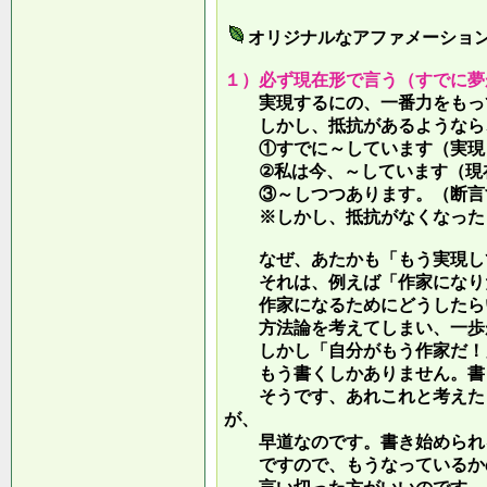
オリジナルなアファメーショ
１）必ず現在形で言う（すでに夢
実現するにの、一番力をもって
しかし、抵抗があるようなら、
①すでに～しています（実現し
②私は今、～しています（現
③～しつつあります。（断言す
※しかし、抵抗がなくなったら
なぜ、あたかも「もう実現して
それは、例えば「作家になりた
作家になるためにどうしたらい
方法論を考えてしまい、一歩が
しかし「自分がもう作家だ！」
もう書くしかありません。書き
そうです、あれこれと考えたり
が、
早道なのです。書き始められ
ですので、もうなっているかの