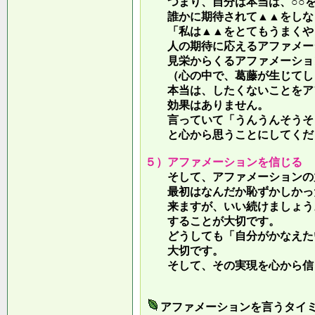
つまり、自分は本当は、○○を
誰かに期待されて▲▲をしな
「私は▲▲をとてもうまくやっ
人の期待に応えるアファメー
見栄からくるアファメーション
（心の中で、葛藤が生じてしま
本当は、したくないことをア
効果はありません。
言っていて
「うんうんそうそ
と心から思うことにしてくだ
５）アファメーションを信じる
そして、アファメーションの力
最初はなんだか恥ずかしかった
来ますが、いい続けましょう。
することが大切です。
どうしても「自分がかなえたい
大切です。
そして、その実現を心から信
アファメーションを言うタイ