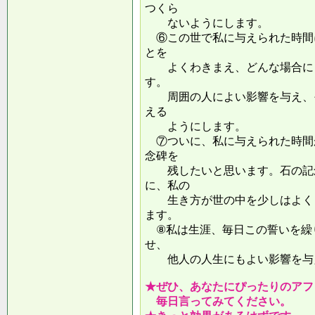
つくら
ないようにします。
⑥この世で私に与えられた時間
とを
よくわきまえ、どんな場合にも
す。
周囲の人によい影響を与え、そ
える
ようにします。
⑦ついに、私に与えられた時間
念碑を
残したいと思います。石の記念
に、私の
生き方が世の中を少しはよくし
ます。
⑧私は生涯、毎日この誓いを繰
せ、
他人の人生にもよい影響を
★ぜひ、あなたにぴったりのアフ
毎日言ってみてください。