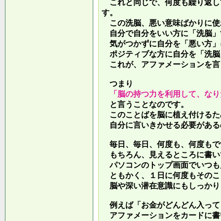
これと同じで、何度も繰り返し
す。
この洗脳、悪い意味ばかりに使
自分で自分をいい方に「洗脳」
気がつかずに自分を「悪い方」
ポジティブな方に自分を「洗脳
これが、アファメーションを言
つまり
「脳の持つ力を利用して、なり
と言うことなのです。
このことばを脳に植え付けるた
自分に言いきかせる必要がある
毎日、毎日、何度も、何度もで
もちろん、見えるところに書い
パソコンのトップ画面でいつも
ともかく、１日に何度もそのこ
脳や深い潜在意識にもしっかり
例えば「お金がどんどん入って
アファメーションをカードに書