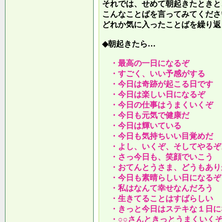
それでは、せめて朝起きたときと
こんなことばを言ってみてくださ
どれか気に入ったことばを繰り返
◆朝起きたら…
・最高の一日になるぞ
・すごく、いい予感がする
・今日は奇跡が起こる日です
・今日は楽しい日になるぞ
・今日の仕事はうまくいくぞ
・今日も元気で健康だ
・今日は輝いている
・今日も気持ちいい目覚めだ
・よし、いくぞ、そしてやるぞ
・さっ今日も、笑顔でいこう
・おてんとうさま、どうもあり
・今日も素晴らしい日になるぞ
・私はなんて幸せなんだろう
・生きてることはすばらしい
・きっと今日はステキな１日に
・○○さんときっとうまくいく