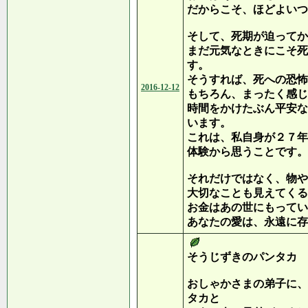
だからこそ、ほどよいつ
そして、死期が迫ってか
まだ元気なときにこそ死
す。
そうすれば、死への恐怖
2016-12-12
もちろん、まったく感じ
時間をかけたぶん平安な
います。
これは、私自身が２７年
体験から思うことです。
それだけではなく、物や
大切なことも見えてくる
お金はあの世にもってい
あなたの愛は、永遠に存
そうじずきのパンタカ
おしゃかさまの弟子に、
タカと