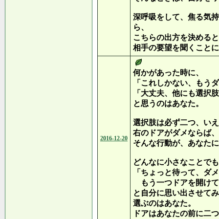
深呼吸をして、焦る気持
ら、
こちらの出方を決めると
相手の要望を聞くことに
何かがあった時に、
「これしかない、もうダ
「大丈夫、他にも選択肢
と思うのはあなた。
選択肢は必ず二つ、いえ
右のドアがダメならば、
2016-12-20
そんな行動が、あなたに
どんなに小さなことでも
「ちょっと待って、ダメ
もう一つドアを開けて
と自分に思い出させてみ
選ぶのはあなた。
ドアはあなたの前に二つ