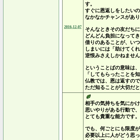
す。
すぐに恩返しをしたいの
なかなかチャンスがあり
2016-12-07
そんなときその友だちに
どんどん負担になってき
借りのあることが、いつ
しまいには「助けてくれ
逆恨みさえしかねません
ということばの意味は、
「してもらったことを知
仏教では、恩は返すので
ただ知ることが大切だと
相手の気持ちを気にかけ
思いやりがある行動で、
とても貴重な能力です。
でも、何ごとにも限度が
必要以上に人がどう思っ