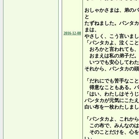
おしゃかさまは、弟のパ
と
たずねました。パンタカ
まは、
2016-12-08
やさしく、こう言いまし
「パンタカよ、泣くこと
おろかと言われても、
おまえは私の弟子だ。
いつでも安心してわた
それから、パンタカの頭
「だれにでも苦手なこと
得意なこともある。パ
「はい、わたしはそうじ
パンタカが元気にこたえ
白い布を一枚わたしまし
「パンタカよ、これから
この布で、みんなのは
そのことだけを、心を
い」