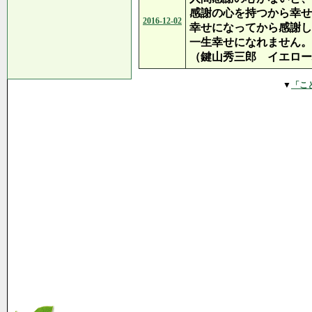
感謝の心を持つから幸せ
2016-12-02
幸せになってから感謝し
一生幸せになれません。
（鍵山秀三郎 イエロー
▼
「こ