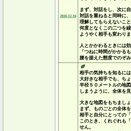
まず、対話をし、次に自
対話を重ねると同時に、
2016-12-16
理解してもらえないこと
何度となくこの二つを繰
ようやく相手も変わりま
人とかかわるときには効
「つねに時間がかかるも
腰を据えた態度でのぞみ
相手の気持ちを知るには
大好きな相手でも、ちょ
半径５０メートルの地図
しまうように、全体を見
大きな地図をもちましょ
まず、ものごとの全体を
相手と自分にとっての「
このとき、くれぐれも「
せん。