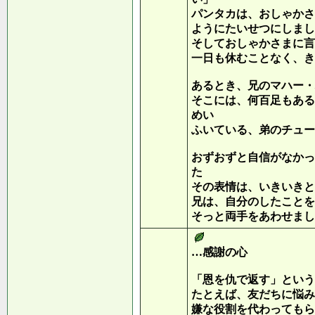
パンタカは、おしゃかさ
ようにたいせつにしまし
そしておしゃかさまに言
一日も休むことなく、き
あるとき、兄のマハー・
そこには、何百足もある
めい
ふいている、弟のチュー
おずおずと自信がなかっ
た
その表情は、いきいきと
兄は、自分のしたことを
そっと両手をあわせまし
…感謝の心
「恩を仇で返す」という
たとえば、友だちに悩み
嫌な役割を代わってもら