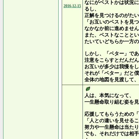
なにがベストかは状況に
2016-12-15
るし、
正解を見つけるのがたい
「お互いのベストを見つ
なかなか前に進めません
また、ベストなこととい
たいていどちらか一方の
しかし、「ベター」であ
注意をこらすとだんだん
お互いが多少は我慢をし
それが「ベター」だと僕
全体の地図を見渡して、
人は、本気になって、
一生懸命取り組む姿を見
応援してもらうための「
「人との違いを見せるこ
努力や一生懸命は当たり
でも、それだけでは相手