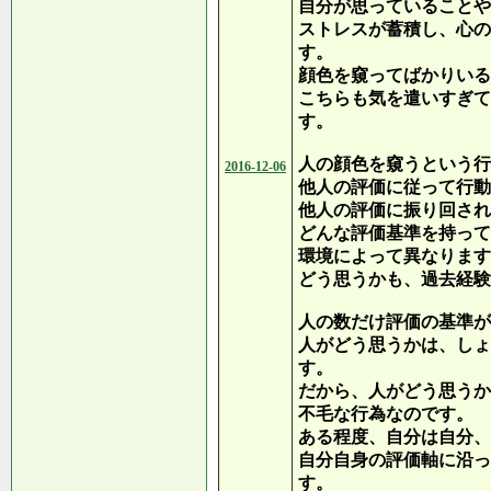
自分が思っていることや
ストレスが蓄積し、心の
す。
顔色を窺ってばかりいる
こちらも気を遣いすぎて
す。
人の顔色を窺うという行
2016-12-06
他人の評価に従って行動
他人の評価に振り回され
どんな評価基準を持って
環境によって異なります
どう思うかも、過去経験
人の数だけ評価の基準が
人がどう思うかは、しょ
す。
だから、人がどう思うか
不毛な行為なのです。
ある程度、自分は自分、
自分自身の評価軸に沿っ
す。