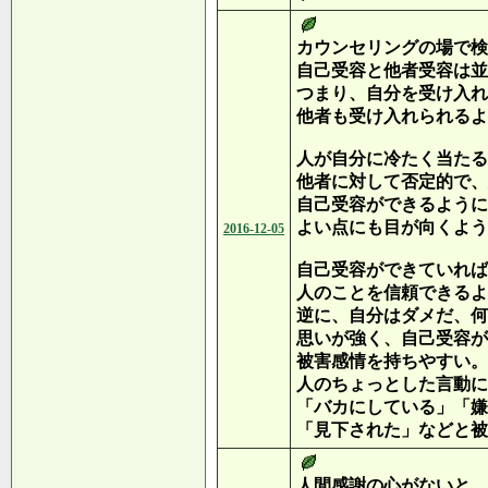
カウンセリングの場で検
自己受容と他者受容は並
つまり、自分を受け入れ
他者も受け入れられるよ
人が自分に冷たく当たる
他者に対して否定的で、
自己受容ができるように
よい点にも目が向くよう
2016-12-05
自己受容ができていれば
人のことを信頼できるよ
逆に、自分はダメだ、何
思いが強く、自己受容が
被害感情を持ちやすい。
人のちょっとした言動に
「バカにしている」「嫌
「見下された」などと被
人間感謝の心がないと、