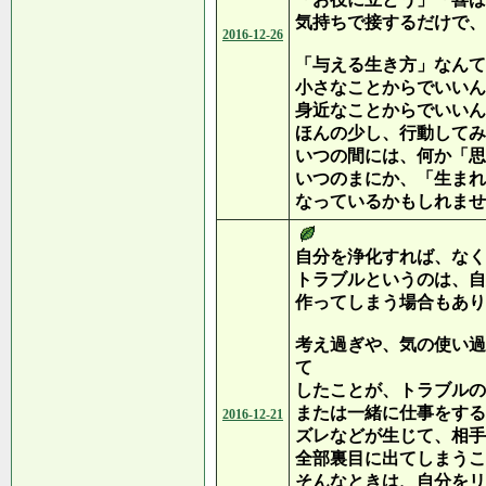
気持ちで接するだけで、
2016-12-26
「与える生き方」なんて
小さなことからでいいん
身近なことからでいいん
ほんの少し、行動してみ
いつの間には、何か「思
いつのまにか、「生まれ
なっているかもしれませ
自分を浄化すれば、なく
トラブルというのは、自
作ってしまう場合もあり
考え過ぎや、気の使い過
て
したことが、トラブルの
または一緒に仕事をする
2016-12-21
ズレなどが生じて、相手
全部裏目に出てしまうこ
そんなときは、自分をリ