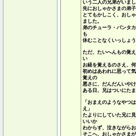
いう二人の兄弟がいまし
先におしゃかさまの弟子
とてもかしこく、おしゃ
ました。
弟のチューラ・パンタカ
も
休むことなくいっしょう
ただ、たいへんもの覚え
い
お経を覚えるのさえ、何
初めはあわれに思って気
覚えの
悪さに、だんだんいやけ
ある日、兄はついにたま
「おまえのようなやつは
え」
たよりにしていた兄に見
いいか
わからず、泣きながらお
そこへ、おしゃかさまが