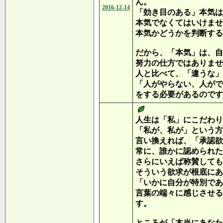
ん。
2016-12-14
「効き目のある」本気は
本気でなくてはいけませ
本気かどうかを判断する
だから、「本気」は、自
努力の仕方ではありませ
人と比べて、「違うな」
「人がやらない、人がで
をする必要があるのです
人生は「私」にこだわり
「私が、私が」という方
言い換えれば、「承認欲
常に、誰かに認められた
さらにいえば称賛しても
そういう欲求が根底にあ
「いかに自分が特別であ
言葉の端々に感じさせる
す。
ところが「本当にあなた