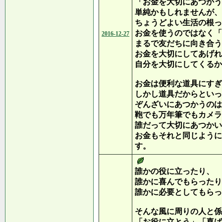
「お金を大切にあつかう
単純かもしれませんが、
ちょうどよい生活の根っ
お金を使うのではなく「
2016-12-27
まるで友だちに向き合う
お金を大切にしてあげれ
自分を大切にしてくるか
お金は便利な道具にすぎ
しかし道具だからといっ
ぞんざいにあつかうのは
鞄でも万年筆でもカメラ
誰だって大切にあつかい
お金もそれと同じように
す。
誰かの役に立ったり、
誰かに喜んでもらったり
誰かに必要としてもらっ
そんな風に周りの人と係
「お役に立とう」「喜ば