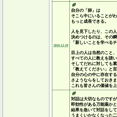
自分の「師」は
そこら中にいることがわ
もっと成長できる。
人を見下したり、この人
決めつけるのは、その瞬
「新しいことを学べるチ
2016-12-19
目上の人は当然のこと、
すべての人に教えを請い
そしてだれに対しても素
「教えてください」と言
自分の心の中に存在する
さようならをしておきま
これも皆さんの価値を上
対話は大切なものですが
即効性がある万能薬かと
結果を急いて対話をして
うまくいかなくなった二