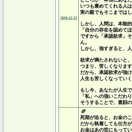
いつも褒めてくれる人は
実の親でもそこまではし
2016-12-13
しかし、人間は、本能的
「自分の存在を認めてほ
ですから「承認欲求」そ
ん。
しかし、強すぎると、人
欲求が満たされないと、
つまり、苦しくなります
だから、承認欲求が強け
人生も苦しくなっていく
もし今、あなたが人生で
「私」への強いこだわり
そうすることで、素顔の
死期が迫ると、お金のこ
だから執着しても仕方が
お金はあの世にもってい