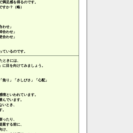
で満足感を得るのです。
ですか？（略）
合わせ」
師合わせ」
使合わせ」
っているのです。
たときには、
」に目を向けてみましょう。
「焦り」「さしびさ」「心配」
感情といわれています。
潜んでいます。
ないとき、
す。
謝ったり、
提案する前に、
向け、