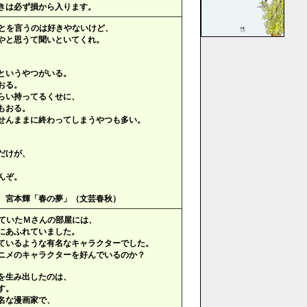
きは必ず損から入ります。
とを言うのは好きやないけど、
やと思うて聞いといてくれ。
というやつがいる。
おる。
らい持ってるくせに、
もおる。
せんままに終わってしまうやつも多い。
だけが、
んぞ。
夢」（文芸春秋）
ていたＭさんの部屋には、
にあふれていました。
ているような有名なキャラクターでした。
ニメのキャラクターを好んでいるのか？
を生み出したのは、
す。
名な漫画家で、