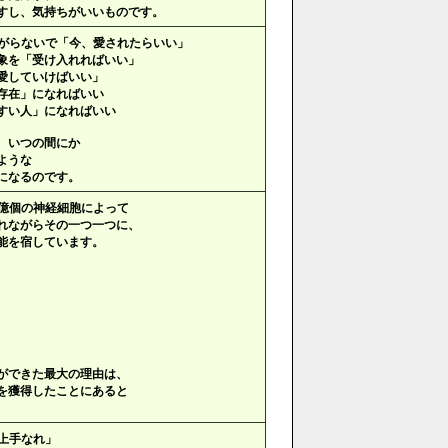
すし、気持ちがいいものです。
がらないで「今、愛されたらいい」
象を「受け入れればいい」
愛していけばいい」
存在」になればいい
すい人」になればいい
、いつの間にか
ような
になるのです。
億個の神経細胞によって
れながらその一つ一つに、
能を宿しています。
ができた最大の理由は、
を獲得したことにあると
上手なれ」