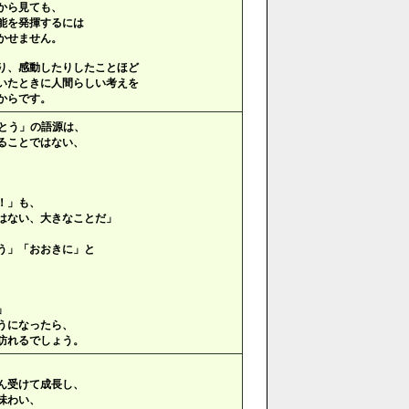
から見ても、
能を発揮するには
かせません。
り、感動したりしたことほど
いたときに人間らしい考えを
からです。
とう」の語源は、
ることではない、
！」も、
はない、大きなことだ」
う」「おおきに」と
、
」
うになったら、
訪れるでしょう。
ん受けて成長し、
味わい、