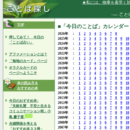
★私には、物事を素早く対処する能
TOP
■「今日のことば」カレンダー 2
2026年 ：
1
2
3
4
5
6
7
8
押してみて！ 今日の
2025年 ：
1
2
3
4
5
6
7
8
9
10
「ことば占い」
2024年 ：
1
2
3
4
5
6
7
8
9
10
2023年 ：
1
2
3
4
5
6
7
8
9
10
2022年 ：
1
2
3
4
5
6
7
8
9
10
アファメーションとは？
2021年 ：
1
2
3
4
5
6
7
8
9
10
「無地のカード」ページ
2020年 ：
1
2
3
4
5
6
7
8
9
10
オラクルカードの
2019年 ：
1
2
3
4
5
6
7
8
9
10
ページへようこそ
2018年 ：
1
2
3
4
5
6
7
8
9
10
2017年 ：
1
2
3
4
5
6
7
8
9
10
本の読み方＆
2016年 ：
1
2
3
4
5
6
7
8
9
10
2015年 ：
1
2
3
4
5
6
7
8
9
10
おすすめの本
2014年 ：
1
2
3
4
5
6
7
8
9
10
2013年 ：
1
2
3
4
5
6
7
8
9
10
今日のおすすめ本↓
2012年 ：
1
2
3
4
5
6
7
8
9
10
「失敗礼賛 不安と生きる
2011年 ：
1
2
3
4
5
6
7
8
9
10
コミュニケーション術」小
2010年 ：
1
2
3
4
5
6
7
8
9
10
島 慶子著
2009年 ：
1
2
3
4
5
6
7
8
9
10
2008年 ：
1
2
3
4
5
6
7
8
9
10
夫婦関係を考える
2007年 ：
1
2
3
4
5
6
7
8
9
10
「おすすめ本３３冊」