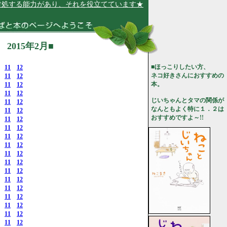
力があり、それを役立てています★
015年2月■
■ほっこりしたい方、
11
12
ネコ好きさんにおすすめの
11
12
本。
11
12
11
12
じいちゃんとタマの関係が
11
12
なんともよく特に１．２は
11
12
おすすめですよ～!!
11
12
11
12
11
12
11
12
11
12
11
12
11
12
11
12
11
12
11
12
11
12
11
12
11
12